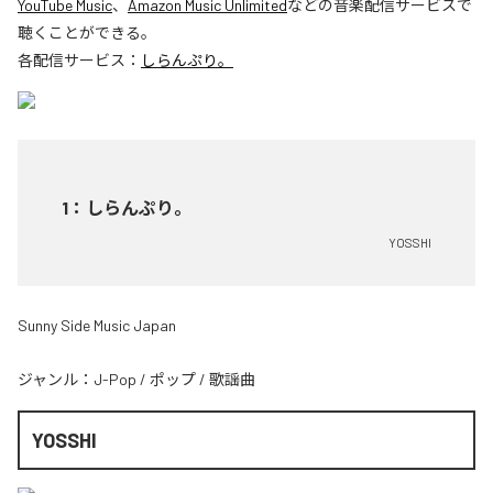
YouTube Music
、
Amazon Music Unlimited
などの音楽配信サービスで
聴くことができる。
各配信サービス：
しらんぷり。
1
：
しらんぷり。
YOSSHI
Sunny Side Music Japan
ジャンル：
J-Pop
/
ポップ
/
歌謡曲
YOSSHI