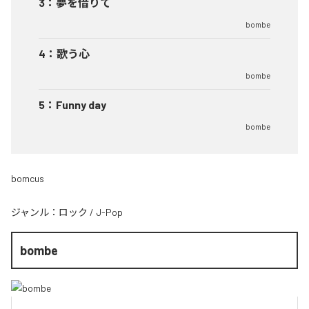
3
：
夢を借りて
bombe
4
：
歌う心
bombe
5
：
Funny day
bombe
bomcus
ジャンル：
ロック
/
J-Pop
bombe