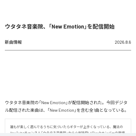
ウタタネ音楽院、「New Emotion」を配信開始
新曲情報
2026.8.6
ウタタネ音楽院の「New Emotion」が配信開始された。今回デジタ
ル配信された楽曲は、「New Emotion」を含む全1曲となっている。
誰もが楽しく遊んでるうちに気づいたらギターが上手くなっている、魔法の
YouTubeチャンネル「ウタタネ音楽院」から小気味良いロックナンバーの登場