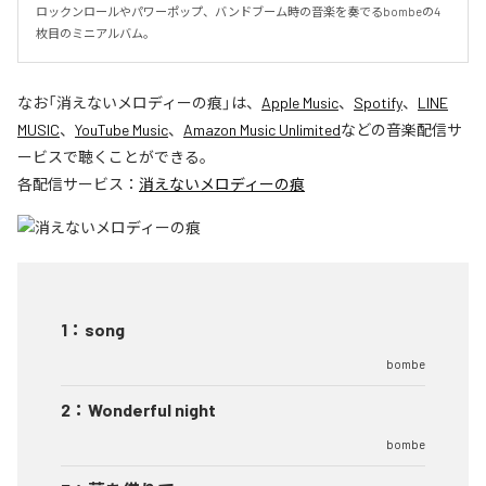
ロックンロールやパワーポップ、バンドブーム時の音楽を奏でるbombeの4
枚目のミニアルバム。
なお「
消えないメロディーの痕
」は、
Apple Music
、
Spotify
、
LINE
MUSIC
、
YouTube Music
、
Amazon Music Unlimited
などの音楽配信サ
ービスで聴くことができる。
各配信サービス：
消えないメロディーの痕
1
：
song
bombe
2
：
Wonderful night
bombe