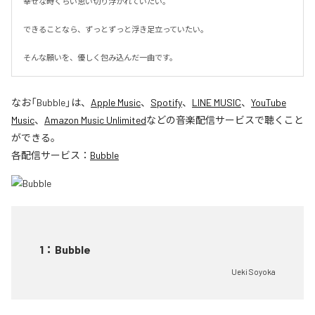
幸せな時くらい思い切り浮かれていたい。

できることなら、ずっとずっと浮き足立っていたい。

そんな願いを、優しく包み込んだ一曲です。
なお「
Bubble
」は、
Apple Music
、
Spotify
、
LINE MUSIC
、
YouTube
Music
、
Amazon Music Unlimited
などの音楽配信サービスで聴くこと
ができる。
各配信サービス：
Bubble
1
：
Bubble
Ueki Soyoka