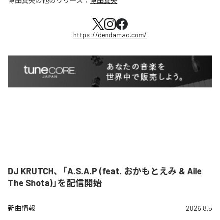
傳田真央
の他のリリース：
傳田真央
https://dendamao.com/
DJ KRUTCH、「A.S.A.P (feat. おかもとえみ & Aile
The Shota)」を配信開始
新曲情報
2026.8.5