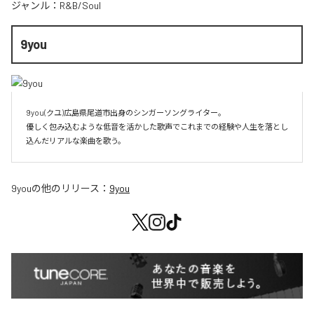
ジャンル：
R&B/Soul
9you
9you(クユ)広島県尾道市出身のシンガーソングライター。

優しく包み込むような低音を活かした歌声でこれまでの経験や人生を落とし
込んだリアルな楽曲を歌う。
9you
の他のリリース：
9you