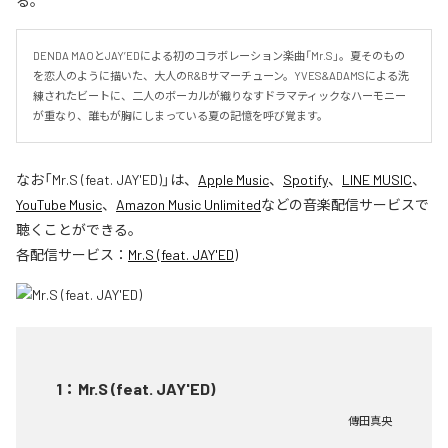
る。
DENDA MAOとJAY’EDによる初のコラボレーション楽曲「Mr.S」。夏そのもの
を恋人のように描いた、大人のR&Bサマーチューン。YVES&ADAMSによる洗
練されたビートに、二人のボーカルが織りなすドラマティックなハーモニー
が重なり、誰もが胸にしまっている夏の記憶を呼び覚ます。
なお「
Mr.S (feat. JAY'ED)
」は、
Apple Music
、
Spotify
、
LINE MUSIC
、
YouTube Music
、
Amazon Music Unlimited
などの音楽配信サービスで
聴くことができる。
各配信サービス：
Mr.S (feat. JAY'ED)
1
：
Mr.S (feat. JAY'ED)
傳田真央