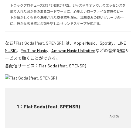
トラックプロデュースはSPENSRが担当。ジャズやネオソウルのエッセンスを
取り入れた温かみのあるコードワークに、心地よいローファイな質感のビー
トが懐かしくもあり洗練された空気感を演出。耳馴染みの良いグルーヴの中
に、静かな高揚感と余韻を宿したサウンドスケープが広がる。
なお「
Flat Soda (feat. SPENSR)
」は、
Apple Music
、
Spotify
、
LINE
MUSIC
、
YouTube Music
、
Amazon Music Unlimited
などの音楽配信サ
ービスで聴くことができる。
各配信サービス：
Flat Soda (feat. SPENSR)
1
：
Flat Soda (feat. SPENSR)
AKIRA