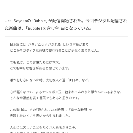
Ueki Soyokaの「Bubble」が配信開始された。今回デジタル配信され
た楽曲は、「Bubble」を含む全1曲となっている。
日本語には「浮き足立つ」「浮かれる」という言葉があり

どこかネガティブな意味で使われることが少なくありません。

でも私は、この言葉たちには本来、

とても幸せな響きがあると感じています。

誰かを好きになった時、大切な人と過ごす日々、など、

心が軽くなって、まるでシャボン玉に包まれてふわりと浮かんでいるような、
そんな幸福感を表す言葉でもあると思うのです。

この楽曲は、その「浮かれている時間」、「幸せな時間」を

表現したいという思いから生まれました。

人生には苦しいこともたくさんあるからこそ、
