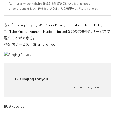
た。Tierra Whackの自由な発想から影響を受けつつも、Bamboo 
Undergroundらしい、飾らないソウルフルな表現を大切にしています。
なお「
Singing for you
」は、
Apple Music
、
Spotify
、
LINE MUSIC
、
YouTube Music
、
Amazon Music Unlimited
などの音楽配信サービスで
聴くことができる。
各配信サービス：
Singing for you
1
：
Singing for you
Bamboo Underground
BUG Records