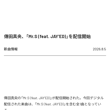
傳田真央、「Mr.S (feat. JAY'ED)」を配信開始
新曲情報
2026.8.5
傳田真央の「Mr.S (feat. JAY'ED)」が配信開始された。今回デジタル
配信された楽曲は、「Mr.S (feat. JAY'ED)」を含む全1曲となってい