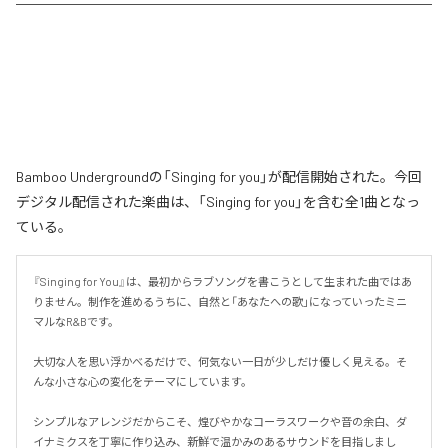
Bamboo Undergroundの「Singing for you」が配信開始された。今回
デジタル配信された楽曲は、「Singing for you」を含む全1曲となっ
ている。
『Singing for You』は、最初からラブソングを書こうとして生まれた曲ではあ
りません。制作を進めるうちに、自然と「あなたへの歌」になっていったミニ
マルなR&Bです。

大切な人を思い浮かべるだけで、何気ない一日が少しだけ優しく見える。そ
んな小さな心の変化をテーマにしています。

シンプルなアレンジだからこそ、煌びやかなコーラスワークや音の余白、ダ
イナミクスを丁寧に作り込み、新鮮で温かみのあるサウンドを目指しまし