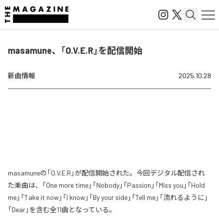
masamune、「O.V.E.R」を配信開始
新曲情報
2025.10.28
masamuneの「O.V.E.R」が配信開始された。今回デジタル配信され
た楽曲は、「One more time」「Nobody」「Passion」「Miss you」「Hold
me」「Take it now」「I know」「By your side」「Tell me」「流れるように」
「Dear」を含む全11曲となっている。