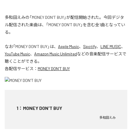
多和田えみの「MONEY DON'T BUY」が配信開始された。今回デジタ
ル配信された楽曲は、「MONEY DON'T BUY」を含む全1曲となってい
る。
なお「
MONEY DON'T BUY
」は、
Apple Music
、
Spotify
、
LINE MUSIC
、
YouTube Music
、
Amazon Music Unlimited
などの音楽配信サービスで
聴くことができる。
各配信サービス：
MONEY DON'T BUY
1
：
MONEY DON'T BUY
多和田えみ