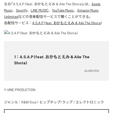
なお「
A.S.A.P (feat. おかもとえみ & Aile The Shota)
」は、
Apple
Music
、
Spotify
、
LINE MUSIC
、
YouTube Music
、
Amazon Music
Unlimited
などの音楽配信サービスで聴くことができる。
各配信サービス：
A.S.A.P (feat. おかもとえみ & Aile The Shota)
1
：
A.S.A.P (feat. おかもとえみ & Aile The
Shota)
DJ KRUTCH
Y-VINE PRODUCTION
ジャンル：
R&B/Soul
/
ヒップホップ/ラップ
/
エレクトロニック