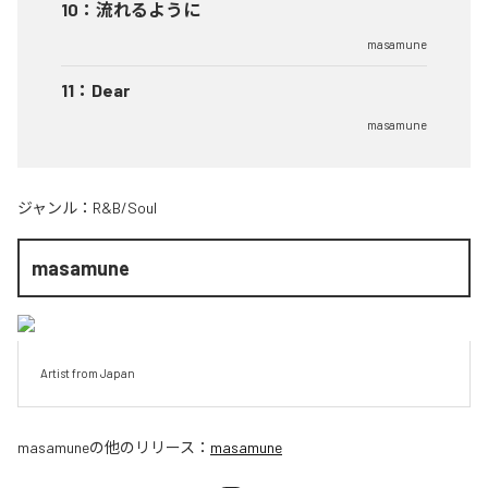
10
：
流れるように
masamune
11
：
Dear
masamune
ジャンル：
R&B/Soul
masamune
Artist from Japan
masamune
の他のリリース：
masamune