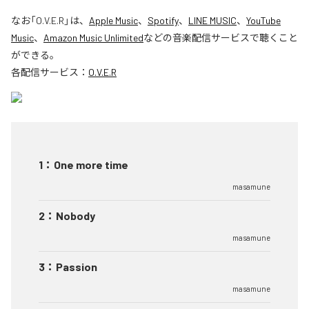
なお「
O.V.E.R
」は、
Apple Music
、
Spotify
、
LINE MUSIC
、
YouTube
Music
、
Amazon Music Unlimited
などの音楽配信サービスで聴くこと
ができる。
各配信サービス：
O.V.E.R
1
：
One more time
masamune
2
：
Nobody
masamune
3
：
Passion
masamune