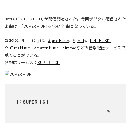
9youの「SUPER HIGH」が配信開始された。今回デジタル配信された
楽曲は、「SUPER HIGH」を含む全1曲となっている。
なお「
SUPER HIGH
」は、
Apple Music
、
Spotify
、
LINE MUSIC
、
YouTube Music
、
Amazon Music Unlimited
などの音楽配信サービスで
聴くことができる。
各配信サービス：
SUPER HIGH
1
：
SUPER HIGH
9you