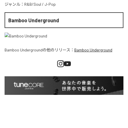
ジャンル：
R&B/Soul
/
J-Pop
Bamboo Underground
Bamboo Underground
の他のリリース：
Bamboo Underground