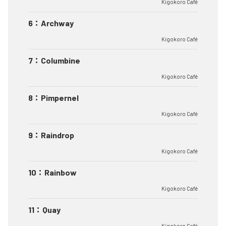
Kigokoro Café
6
：
Archway
Kigokoro Café
7
：
Columbine
Kigokoro Café
8
：
Pimpernel
Kigokoro Café
9
：
Raindrop
Kigokoro Café
10
：
Rainbow
Kigokoro Café
11
：
Quay
Kigokoro Café