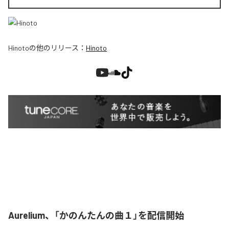
Hinoto
の他のリリース：
Hinoto
Aurelium、「かのんたんの曲１」を配信開始