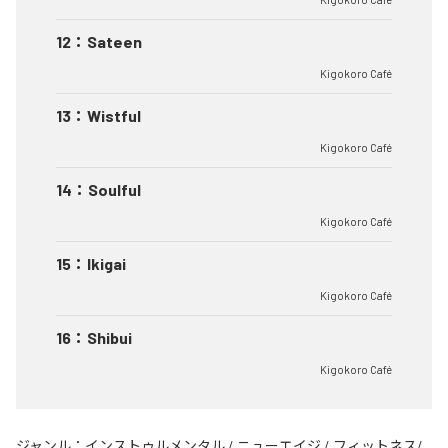
12
：
Sateen
Kigokoro Café
13
：
Wistful
Kigokoro Café
14
：
Soulful
Kigokoro Café
15
：
Ikigai
Kigokoro Café
16
：
Shibui
Kigokoro Café
ジャンル：
インストゥルメンタル
/
ニューエイジ
/
フィットネス/