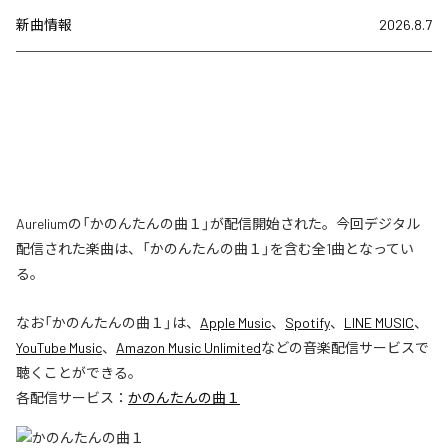
新曲情報
2026.8.7
Aureliumの「かのんたんの曲１」が配信開始された。今回デジタル
配信された楽曲は、「かのんたんの曲１」を含む全1曲となってい
る。
なお「
かのんたんの曲１
」は、
Apple Music
、
Spotify
、
LINE MUSIC
、
YouTube Music
、
Amazon Music Unlimited
などの音楽配信サービスで
聴くことができる。
各配信サービス：
かのんたんの曲１