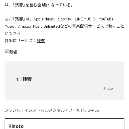
は、「残響」を含む全1曲となっている。
なお「
残響
」は、
Apple Music
、
Spotify
、
LINE MUSIC
、
YouTube
Music
、
Amazon Music Unlimited
などの音楽配信サービスで聴くこと
ができる。
各配信サービス：
残響
1
：
残響
Hinoto
ジャンル：
インストゥルメンタル
/
ワールド
/
J-Pop
Hinoto