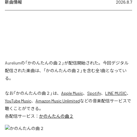
新曲情報
2026.8.7
Aureliumの「かのんたんの曲２」が配信開始された。今回デジタル
配信された楽曲は、「かのんたんの曲２」を含む全1曲となってい
る。
なお「
かのんたんの曲２
」は、
Apple Music
、
Spotify
、
LINE MUSIC
、
YouTube Music
、
Amazon Music Unlimited
などの音楽配信サービスで
聴くことができる。
各配信サービス：
かのんたんの曲２