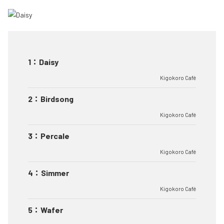
1
：
Daisy
Kigokoro Café
2
：
Birdsong
Kigokoro Café
3
：
Percale
Kigokoro Café
4
：
Simmer
Kigokoro Café
5
：
Wafer