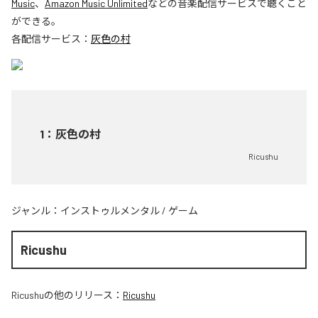
Music
、
Amazon Music Unlimited
などの音楽配信サービスで聴くこと
ができる。
各配信サービス：
灰色の村
1
：
灰色の村
Ricushu
ジャンル：
インストゥルメンタル
/
ゲーム
Ricushu
Ricushu
の他のリリース：
Ricushu