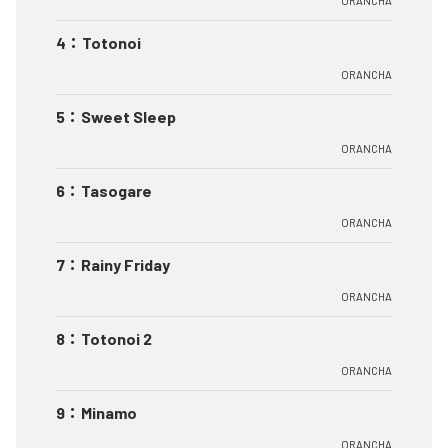
ORANCHA
4
：
Totonoi
ORANCHA
5
：
Sweet Sleep
ORANCHA
6
：
Tasogare
ORANCHA
7
：
Rainy Friday
ORANCHA
8
：
Totonoi 2
ORANCHA
9
：
Minamo
ORANCHA