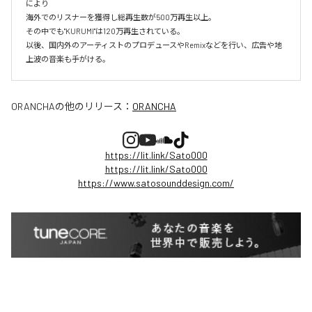
により

海外でのリスナーを獲得し総再生数が500万再生以上。

その中でも"KURUMI"は120万再生されている。

以後、国内外のアーティストのプロデュースやRemixなどを行い、広告や地
上波の音楽も手がける。
ORANCHA
の他のリリース：
ORANCHA
https://lit.link/Sato000
https://lit.link/Sato000
https://www.satosounddesign.com/