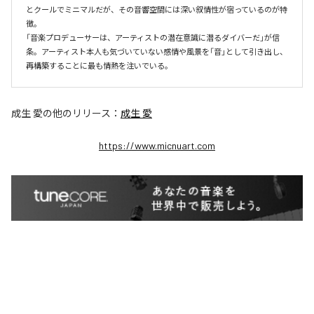
とクールでミニマルだが、その音響空間には深い叙情性が宿っているのが特
徴。

「音楽プロデューサーは、アーティストの潜在意識に潜るダイバーだ」が信
条。アーティスト本人も気づいていない感情や風景を「音」として引き出し、
再構築することに最も情熱を注いでいる。
成生 愛
の他のリリース：
成生 愛
https://www.micnuart.com