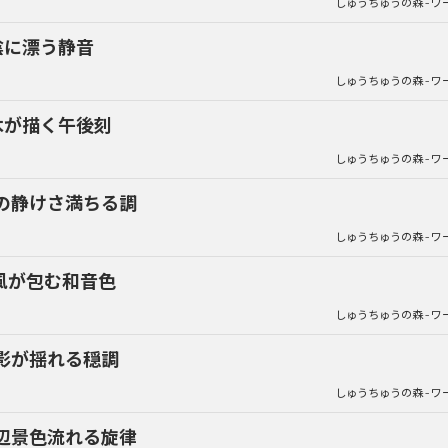
しゅうちゅうの森 - ワ
陰に漂う静音
しゅうちゅうの森 - ワ
木が描く午後刻
しゅうちゅうの森 - ワ
の静けさ満ちる調
しゅうちゅうの森 - ワ
風が包む和音色
しゅうちゅうの森 - ワ
影が揺れる穏調
しゅうちゅうの森 - ワ
辺景色流れる旋律