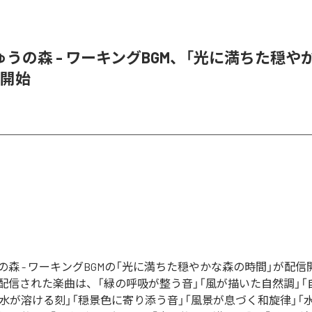
うの森 - ワーキングBGM、「光に満ちた穏や
信開始
の森 - ワーキングBGMの「光に満ちた穏やかな森の時間」が配
配信された楽曲は、「緑の呼吸が整う音」「風が描いた自然調」「
と水が溶ける刻」「穏景色に寄り添う音」「風景が息づく和旋律」「