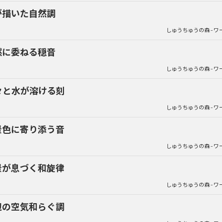
が描いた自然調
しゅうちゅうの森 - ワ
然に委ねる穏音
しゅうちゅうの森 - ワ
々と水が溶ける刻
しゅうちゅうの森 - ワ
景色に寄り添う音
しゅうちゅうの森 - ワ
景が息づく和旋律
しゅうちゅうの森 - ワ
辺の空気和らぐ調