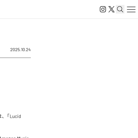
2025.10.24
「Lucid