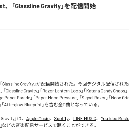
iest、「Glassline Gravity」を配信開始
estの「Glassline Gravity」が配信開始された。今回デジタル配信さ
s」「Glassline Gravity」「Razor Lantern Loop」「Katana Candy Chaos」
ge Paper Parade」「Paper Moon Pressure」「Signal Razor」「Neon Gri
em」「Afterglow Blueprint」を含む全11曲となっている。
 Gravity
」は、
Apple Music
、
Spotify
、
LINE MUSIC
、
YouTube Musi
d
などの音楽配信サービスで聴くことができる。