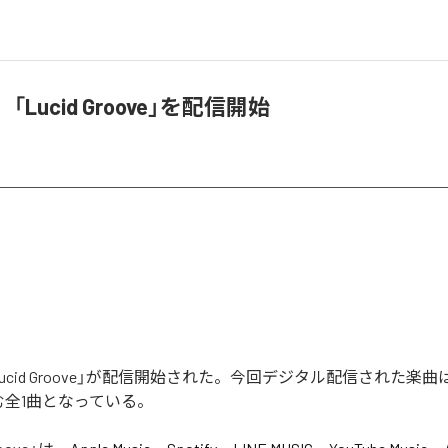
3、「Lucid Groove」を配信開始
の「Lucid Groove」が配信開始された。今回デジタル配信された楽曲は、
を含む全1曲となっている。