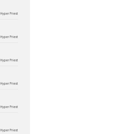
Hyper Priest
Hyper Priest
Hyper Priest
Hyper Priest
Hyper Priest
Hyper Priest