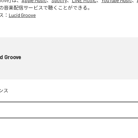
oove
」は、
Apple Music
、
Spotify
、
LINE MUSIC
、
YouTube Music
、
の音楽配信サービスで聴くことができる。
ス：
Lucid Groove
d Groove
ンス