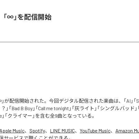
、「∞」を配信開始
」が配信開始された。今回デジタル配信された楽曲は、「AI」「Say yo
「Bad B Boy」「Call me tonight」「灰ライト」「シングルバッド」「It’s 
ur Love」「クライマー」を含む全9曲となっている。
Apple Music
、
Spotify
、
LINE MUSIC
、
YouTube Music
、
Amazon Mus
信サービスで聴くことができる。