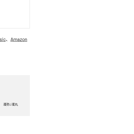
sic
、
Amazon
凜弥J凜丸