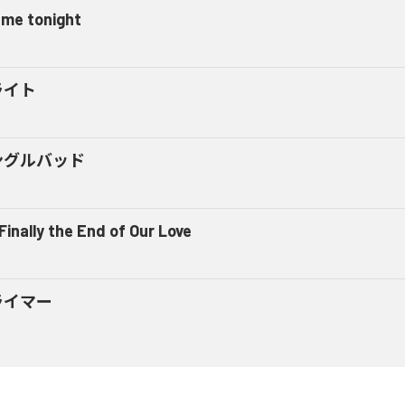
l me tonight
ライト
ングルバッド
 Finally the End of Our Love
ライマー