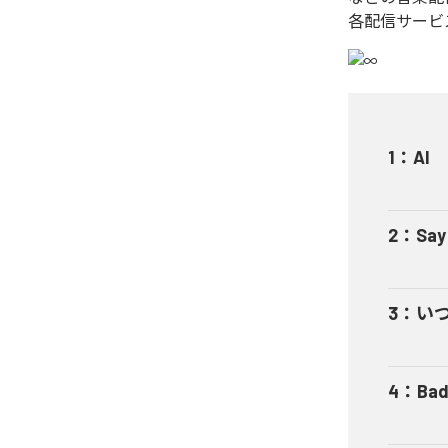
各配信サービ
1
：
AI
2
：
Say
3
：
い
4
：
Bad