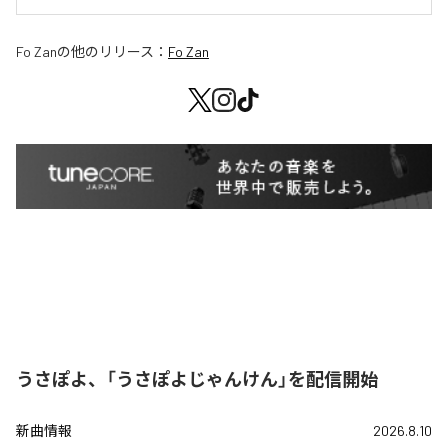
Fo Zan
の他のリリース：
Fo Zan
うさぽよ、「うさぽよじゃんけん」を配信開始
新曲情報
2026.8.10