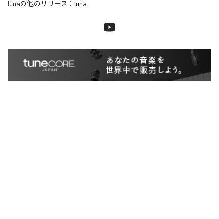
luna
の他のリリース：
luna