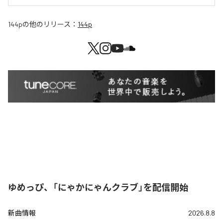
144p
の他のリリース：
144p
ゆめっぴ、「にゃかにゃんクラブ」を配信開始
新曲情報
2026.8.8