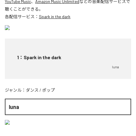
YouTube Music
、
Amazon Music Unlimited
などの音楽配信サービスで
聴くことができる。
各配信サービス：
Spark in the dark
1
：
Spark in the dark
luna
ジャンル：
ダンス
/
ポップ
luna