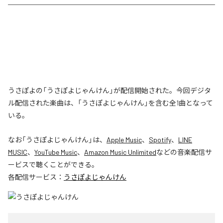
うさぽよの「うさぽよじゃんけん」が配信開始された。今回デジタ
ル配信された楽曲は、「うさぽよじゃんけん」を含む全1曲となって
いる。
なお「
うさぽよじゃんけん
」は、
Apple Music
、
Spotify
、
LINE
MUSIC
、
YouTube Music
、
Amazon Music Unlimited
などの音楽配信サ
ービスで聴くことができる。
各配信サービス：
うさぽよじゃんけん