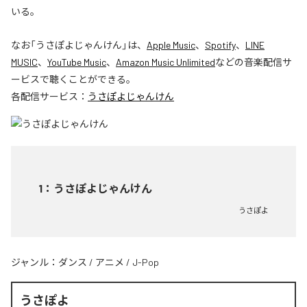
いる。
なお「
うさぽよじゃんけん
」は、
Apple Music
、
Spotify
、
LINE
MUSIC
、
YouTube Music
、
Amazon Music Unlimited
などの音楽配信サ
ービスで聴くことができる。
各配信サービス：
うさぽよじゃんけん
1
：
うさぽよじゃんけん
うさぽよ
ジャンル：
ダンス
/
アニメ
/
J-Pop
うさぽよ