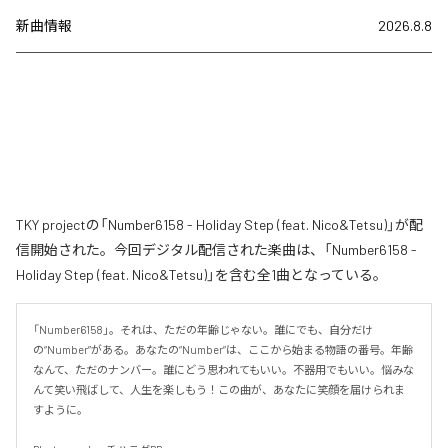
新曲情報
2026.8.8
TKY projectの「Number6158 - Holiday Step (feat. Nico&Tetsu)」が配
信開始された。今回デジタル配信された楽曲は、「Number6158 -
Holiday Step (feat. Nico&Tetsu)」を含む全1曲となっている。
「Number6158」。それは、ただの年齢じゃない。誰にでも、自分だけ
の“Number”がある。あなたの“Number”は、ここから始まる物語の番号。年齢
なんて、ただのナンバー。誰にどう思われてもいい。不器用でもいい。悩みな
んて笑い飛ばして、人生を楽しもう！この曲が、あなたに笑顔を届けられま
すように。
