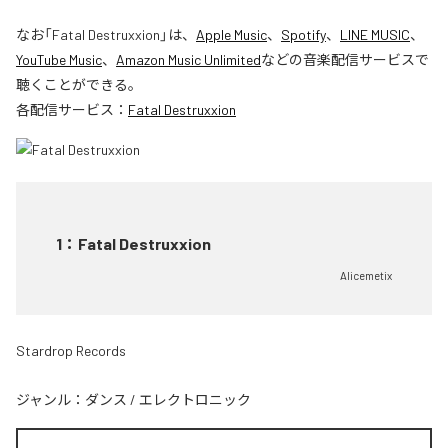
なお「
Fatal Destruxxion
」は、
Apple Music
、
Spotify
、
LINE MUSIC
、
YouTube Music
、
Amazon Music Unlimited
などの音楽配信サービスで
聴くことができる。
各配信サービス：
Fatal Destruxxion
1
：
Fatal Destruxxion
Alicemetix
Stardrop Records
ジャンル：
ダンス
/
エレクトロニック