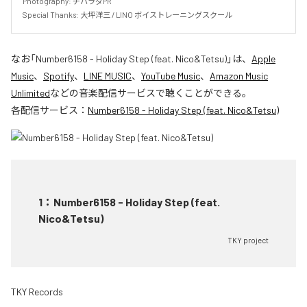
Photography: チハラダPR

Special Thanks: 大坪洋三 / LINO ボイストレーニングスクール
なお「
Number6158 - Holiday Step (feat. Nico&Tetsu)
」は、
Apple
Music
、
Spotify
、
LINE MUSIC
、
YouTube Music
、
Amazon Music
Unlimited
などの音楽配信サービスで聴くことができる。
各配信サービス：
Number6158 - Holiday Step (feat. Nico&Tetsu)
1
：
Number6158 - Holiday Step (feat.
Nico&Tetsu)
TKY project
TKY Records