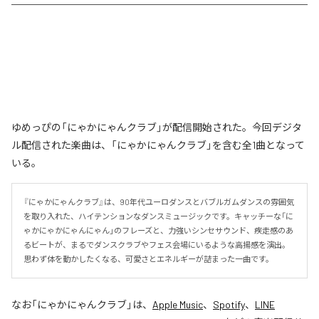
ゆめっぴの「にゃかにゃんクラブ」が配信開始された。今回デジタ
ル配信された楽曲は、「にゃかにゃんクラブ」を含む全1曲となって
いる。
『にゃかにゃんクラブ』は、90年代ユーロダンスとバブルガムダンスの雰囲気
を取り入れた、ハイテンションなダンスミュージックです。キャッチーな「に
ゃかにゃかにゃんにゃん」のフレーズと、力強いシンセサウンド、疾走感のあ
るビートが、まるでダンスクラブやフェス会場にいるような高揚感を演出。
思わず体を動かしたくなる、可愛さとエネルギーが詰まった一曲です。
なお「
にゃかにゃんクラブ
」は、
Apple Music
、
Spotify
、
LINE