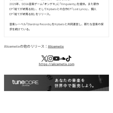
2025年、SEGA音楽ゲーム「オンゲキ」に「Xingularity」を提供。また新作
EP『総てが終焉る刻』、そしてKijibatoとの合作EP『Lost Lyrics』、個人
EP『総てが終焉る刻』をリリース。

音楽レーベル「Stardrop Records」をKijibatoと共同運営し、新たな音楽の探
求を続けている。
Alicemetix
の他のリリース：
Alicemetix
https://alicemetix.com