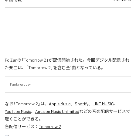
Fo Zanの「Tomorrow 2」が配信開始された。今回デジタル配信され
た楽曲は、「Tomorrow 2」を含む全1曲となっている。
Funky groovy
なお「
Tomorrow 2
」は、
Apple Music
、
Spotify
、
LINE MUSIC
、
YouTube Music
、
Amazon Music Unlimited
などの音楽配信サービスで
聴くことができる。
各配信サービス：
Tomorrow 2