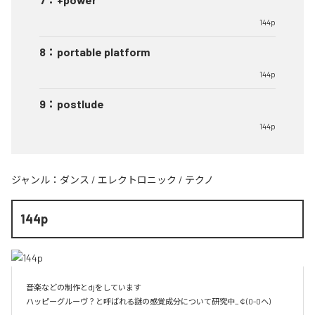
144p
8
：
portable platform
144p
9
：
postlude
144p
ジャンル：
ダンス
/
エレクトロニック
/
テクノ
144p
音楽などの制作とdjをしています 

ハッピーグルーヴ？と呼ばれる謎の感覚成分について研究中_￠(0-0ヘ)