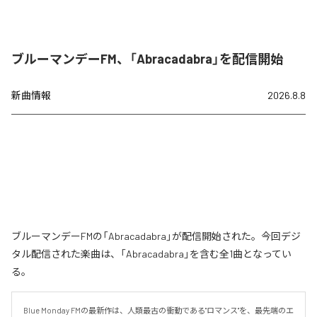
ブルーマンデーFM、「Abracadabra」を配信開始
新曲情報
2026.8.8
ブルーマンデーFMの「Abracadabra」が配信開始された。今回デジ
タル配信された楽曲は、「Abracadabra」を含む全1曲となってい
る。
Blue Monday FMの最新作は、人類最古の衝動である"ロマンス"を、最先端のエ