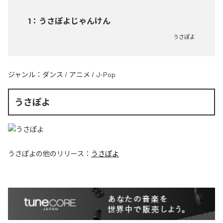
1
：
うさぽよじゃんけん
うさぽよ
ジャンル：
ダンス
/
アニメ
/
J-Pop
うさぽよ
うさぽよ
の他のリリース：
うさぽよ