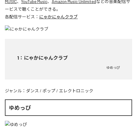
MUSIC
、
YouTube Music
、
Amazon Music Unlimited
などの音楽配信サ
ービスで聴くことができる。
各配信サービス：
にゃかにゃんクラブ
1
：
にゃかにゃんクラブ
ゆめっぴ
ジャンル：
ダンス
/
ポップ
/
エレクトロニック
ゆめっぴ