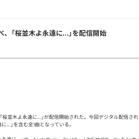
らべ、「桜並木よ永遠に…」を配信開始
の「桜並木よ永遠に…」が配信開始された。今回デジタル配信さ
遠に…」を含む全1曲となっている。