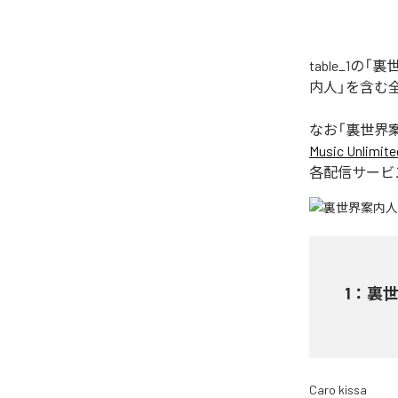
table_1
内人」を含む
なお「
裏世界
Music Unlimite
各配信サービ
1
：
裏
Caro kissa