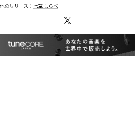
他のリリース：
七草 しらべ