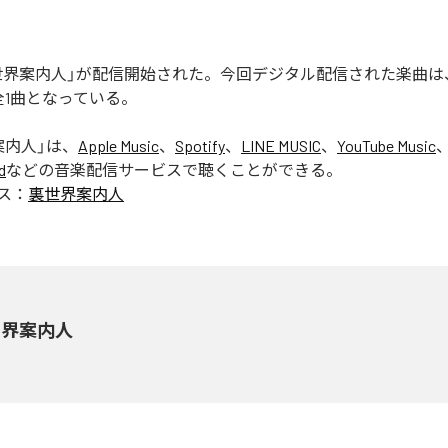
の「裏世界案内人」が配信開始された。今回デジタル配信された楽曲
全1曲となっている。
案内人
」は、
Apple Music
、
Spotify
、
LINE MUSIC
、
YouTube Music
d
などの音楽配信サービスで聴くことができる。
ス：
裏世界案内人
世界案内人