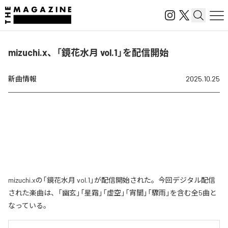
mizuchi.x、「鏡花水月 vol.1」を配信開始
新曲情報
2025.10.25
mizuchi.xの「鏡花水月 vol.1」が配信開始された。今回デジタル配信
された楽曲は、「幽玄」「星霜」「虚空」「宵闇」「驟雨」を含む全5曲と
なっている。