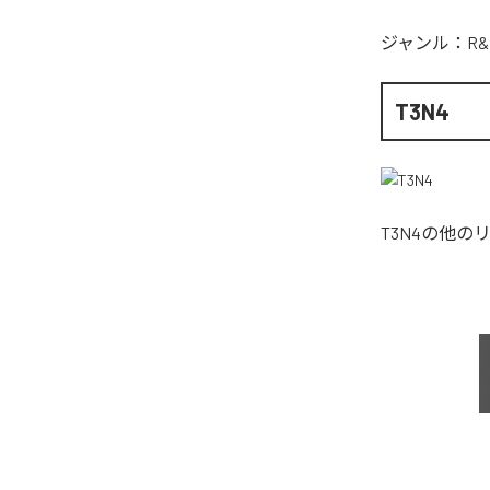
ジャンル：
R&
T3N4
T3N4
の他の