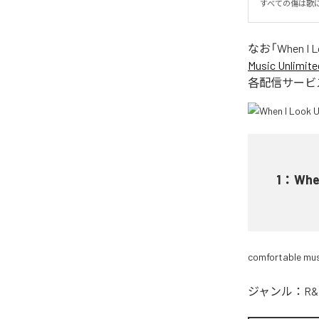
すべての傷は歌
なお「
When I 
Music Unlimite
各配信サービ
1
：
Whe
comfortable mus
ジャンル：
R&