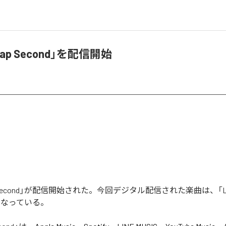
eap Second」を配信開始
ap Second」が配信開始された。今回デジタル配信された楽曲は、「Leap
となっている。