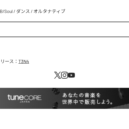
B/Soul
/
ダンス
/
オルタナティブ
リリース：
T3N4