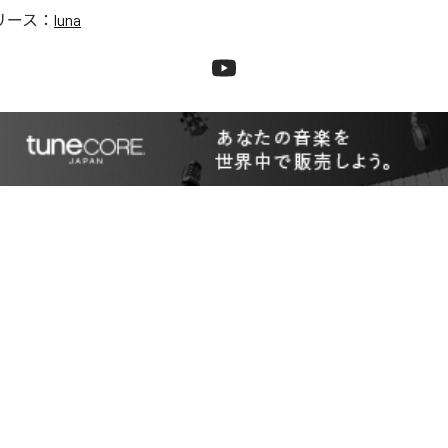
リース：
luna