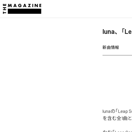
luna、「L
新曲情報
lunaの「Le
を含む全1曲