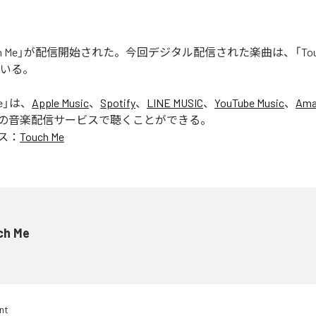
uch Me」が配信開始された。今回デジタル配信された楽曲は、「Touc
ている。
e
」は、
Apple Music
、
Spotify
、
LINE MUSIC
、
YouTube Music
、
Ama
の音楽配信サービスで聴くことができる。
ス：
Touch Me
ch Me
nt