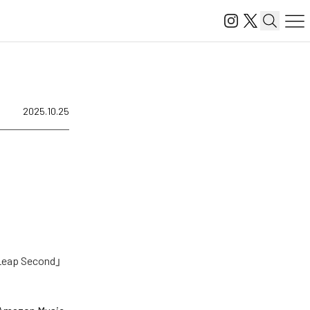
2025.10.25
 Second」