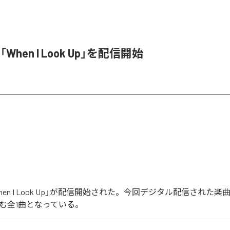
「When I Look Up」を配信開始
When I Look Up」が配信開始された。今回デジタル配信された楽曲は
を含む全1曲となっている。