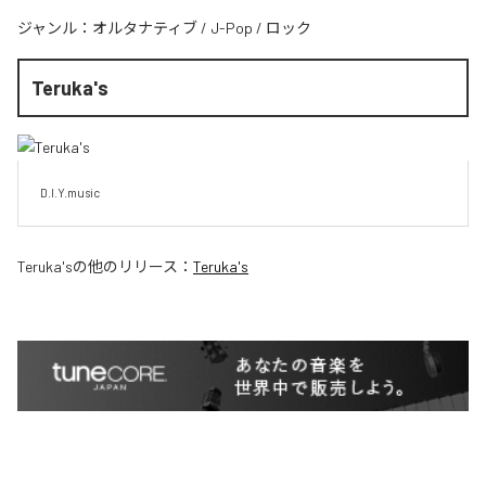
ジャンル：
オルタナティブ
/
J-Pop
/
ロック
Teruka's
D.I.Y.music
Teruka's
の他のリリース：
Teruka's