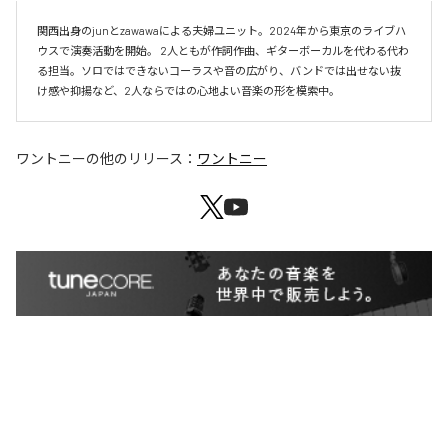
関西出身のjunとzawawaによる夫婦ユニット。2024年から東京のライブハ
ウスで演奏活動を開始。 2人ともが作詞作曲、ギターボーカルを代わる代わ
る担当。ソロではできないコーラスや音の広がり、バンドでは出せない抜
け感や抑揚など、2人ならではの心地よい音楽の形を模索中。
ワントニー
の他のリリース：
ワントニー