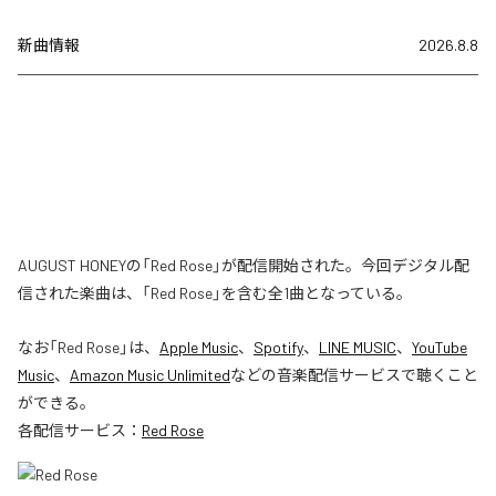
新曲情報
2026.8.8
AUGUST HONEYの「Red Rose」が配信開始された。今回デジタル配
信された楽曲は、「Red Rose」を含む全1曲となっている。
なお「
Red Rose
」は、
Apple Music
、
Spotify
、
LINE MUSIC
、
YouTube
Music
、
Amazon Music Unlimited
などの音楽配信サービスで聴くこと
ができる。
各配信サービス：
Red Rose