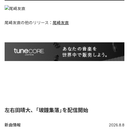
尾崎友直
の他のリリース：
尾崎友直
左右田靖大、「玻鐘集落」を配信開始
新曲情報
2026.8.8