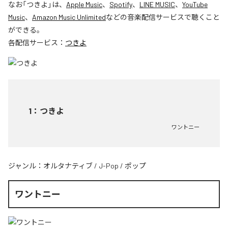
なお「
つきよ
」は、
Apple Music
、
Spotify
、
LINE MUSIC
、
YouTube
Music
、
Amazon Music Unlimited
などの音楽配信サービスで聴くこと
ができる。
各配信サービス：
つきよ
1
：
つきよ
ワントニー
ジャンル：
オルタナティブ
/
J-Pop
/
ポップ
ワントニー