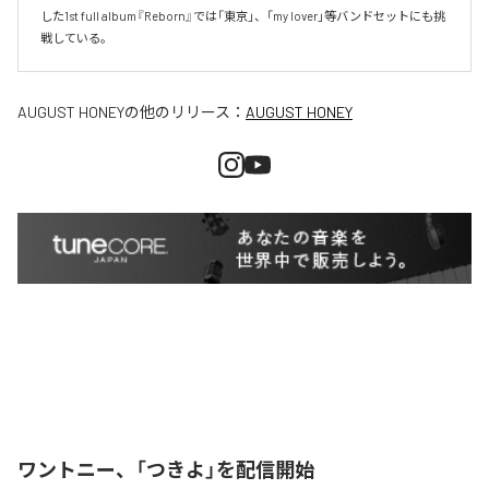
した1st full album『Reborn』では「東京」、「my lover」等バンドセットにも挑
戦している。
AUGUST HONEY
の他のリリース：
AUGUST HONEY
ワントニー、「つきよ」を配信開始