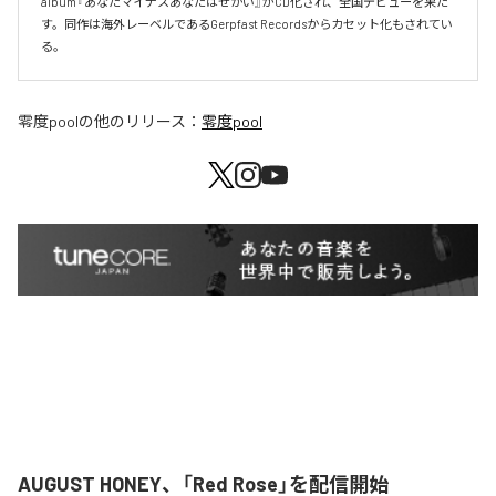
album『あなたマイナスあなたはせかい』がCD化され、全国デビューを果た
す。同作は海外レーベルであるGerpfast Recordsからカセット化もされてい
る。
零度pool
の他のリリース：
零度pool
AUGUST HONEY、「Red Rose」を配信開始