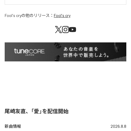
Fool's cry
の他のリリース：
Fool's cry
尾崎友直、「愛」を配信開始
新曲情報
2026.8.8