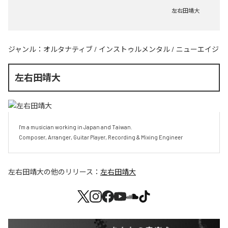
左右田靖大
ジャンル：
オルタナティブ
/
インストゥルメンタル
/
ニューエイジ
左右田靖大
I'm a musician working in Japan and Taiwan.

Composer, Arranger, Guitar Player, Recording & Mixing Engineer
左右田靖大
の他のリリース：
左右田靖大