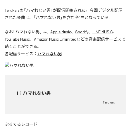
Teruka'sの「ハマれない男」が配信開始された。今回デジタル配信
された楽曲は、「ハマれない男」を含む全1曲となっている。
なお「
ハマれない男
」は、
Apple Music
、
Spotify
、
LINE MUSIC
、
YouTube Music
、
Amazon Music Unlimited
などの音楽配信サービスで
聴くことができる。
各配信サービス：
ハマれない男
1
：
ハマれない男
Teruka's
ぷるてるレコード