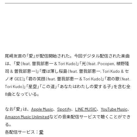
尾崎友直の「愛」が配信開始された。今回デジタル配信された楽曲
は、「愛 (feat. 曽我部恵一 & Tori Kudo)」「光 (feat. Pocopen, 植野隆
司 & 曽我部恵一)」「煙は薄し桜島 (feat. 曽我部恵一, Tori Kudo & セ
ノオ GEE)」「君の笑顔 (feat. 曽我部恵一 & Tori Kudo)」「君の歌 (feat.
Tori Kudo)」「星空」「この道」「あなたはわたしの愛する子」を含む全
8曲となっている。
なお「
愛
」は、
Apple Music
、
Spotify
、
LINE MUSIC
、
YouTube Music
、
Amazon Music Unlimited
などの音楽配信サービスで聴くことができ
る。
各配信サービス：
愛