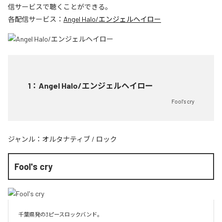
信サービスで聴くことができる。
各配信サービス：
Angel Halo/エンジェルヘイロー
1
：
Angel Halo/エンジェルヘイロー
Fool's cry
ジャンル：
オルタナティブ
/
ロック
Fool's cry
千葉県発の3ピースロックバンド。