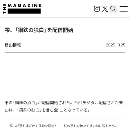
雫、「鋼鉄の独白」を配信開始
新曲情報
2025.10.25
雫の「鋼鉄の独白」が配信開始された。今回デジタル配信された楽
曲は、「鋼鉄の独白」を含む全1曲となっている。
誰もが恐れ遠ざける孤独な怪物と、一切の恐れを持たず彼の前に現れた小さ