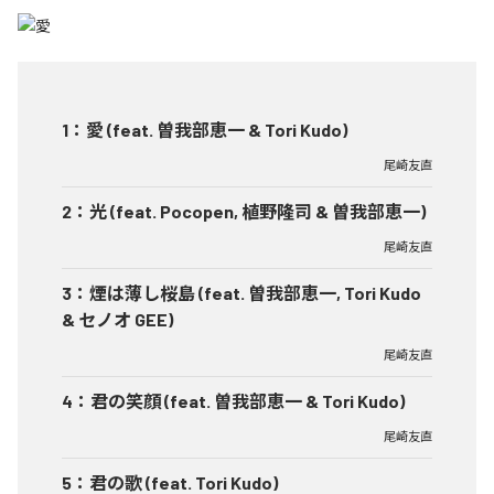
1
：
愛 (feat. 曽我部恵一 & Tori Kudo)
尾崎友直
2
：
光 (feat. Pocopen, 植野隆司 & 曽我部恵一)
尾崎友直
3
：
煙は薄し桜島 (feat. 曽我部恵一, Tori Kudo
& セノオ GEE)
尾崎友直
4
：
君の笑顔 (feat. 曽我部恵一 & Tori Kudo)
尾崎友直
5
：
君の歌 (feat. Tori Kudo)