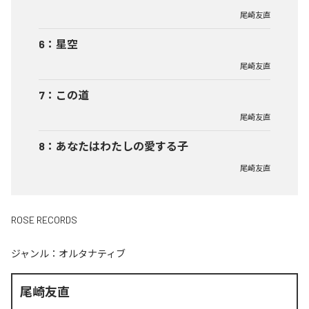
尾崎友直
6
：
星空
尾崎友直
7
：
この道
尾崎友直
8
：
あなたはわたしの愛する子
尾崎友直
ROSE RECORDS
ジャンル：
オルタナティブ
尾崎友直