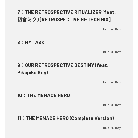
7
：
THE RETROSPECTIVE RITUALIZER (feat.
初音ミク) [RETROSPECTIVE HI-TECH MIX]
Pikupiku Boy
8
：
MY TASK
Pikupiku Boy
9
：
OUR RETROSPECTIVE DESTINY (feat.
Pikupiku Boy)
Pikupiku Boy
10
：
THE MENACE HERO
Pikupiku Boy
11
：
THE MENACE HERO (Complete Version)
Pikupiku Boy