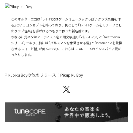
このオルターエゴは「レトロ又はゲームミュージックっぽいクラブ楽曲を作
る」というコンセプトを持っており、例として「レトロゲームをモチーフとし
たクラブ音楽」を手がけるつもりで作った新名義です。

ちなみに元ネタはアーティスト名の頭文字通り「パルスマン」と「beatmania
シリーズ」であり、胸には「パルスマンを象徴させる雷」と「beatmaniaを象徴
させるレコード盤」が刻んでおり、これらはDJ ANDREAのインスパイア元だ
ったりします。
Pikupiku Boy
の他のリリース：
Pikupiku Boy