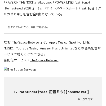
「RAVE ON THE MOOM」「Akebono」「POWER LINE (feat. tono)
[Remastered 2026]」「ミッドナイトスペースルート (feat. 初音ミク
& カゼヒキ)」を含む全8曲となっている。
星々のあいだから、明日が始まる。
なお「
The Space Between
」は、
Apple Music
、
Spotify
、
LINE
MUSIC
、
YouTube Music
、
Amazon Music Unlimited
などの音楽配信サ
ービスで聴くことができる。
各配信サービス：
The Space Between
1
：
Pathfinder (feat. 初音ミク) [cosmic ver.]
キムラフミエ