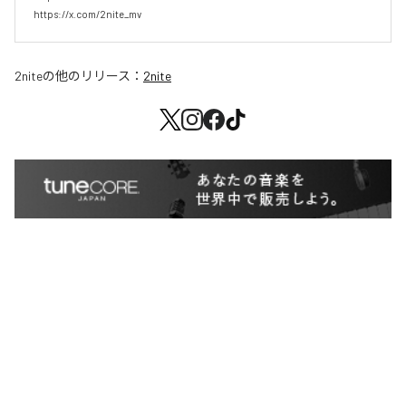
2nite
の他のリリース：
2nite