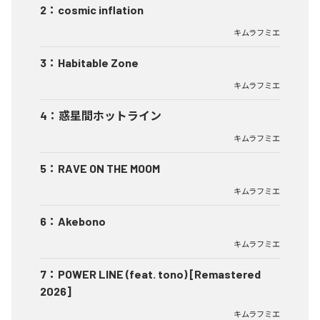
2
：
cosmic inflation
キムラフミエ
3
：
Habitable Zone
キムラフミエ
4
：
惑星間ホットライン
キムラフミエ
5
：
RAVE ON THE MOOM
キムラフミエ
6
：
Akebono
キムラフミエ
7
：
POWER LINE (feat. tono) [Remastered
2026]
キムラフミエ