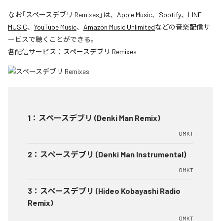
なお「
スペースデブリ Remixes
」は、
Apple Music
、
Spotify
、
LINE
MUSIC
、
YouTube Music
、
Amazon Music Unlimited
などの音楽配信サ
ービスで聴くことができる。
各配信サービス：
スペースデブリ Remixes
1
：
スペースデブリ (Denki Man Remix)
OMKT
2
：
スペースデブリ (Denki Man Instrumental)
OMKT
3
：
スペースデブリ (Hideo Kobayashi Radio
Remix)
OMKT