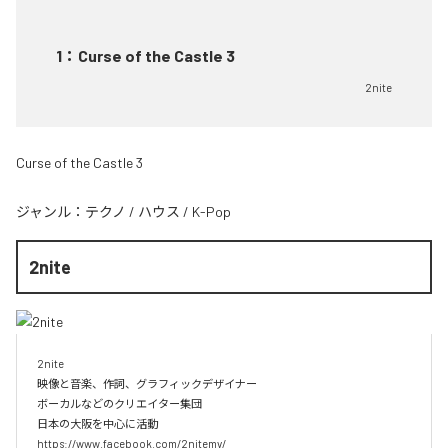
1
：
Curse of the Castle 3
2nite
Curse of the Castle 3
ジャンル：
テクノ
/
ハウス
/
K-Pop
2nite
2nite

映像と音楽、作詞、グラフィックデザイナー

ボーカルなどのクリエイター集団

日本の大阪を中心に活動

https://www.facebook.com/2nitemv/
