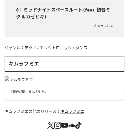
8
：
ミッドナイトスペースルート (feat. 初音ミ
ク & カゼヒキ)
キムラフミエ
ジャンル：
テクノ
/
エレクトロニック
/
ダンス
キムラフミエ
『音色が聞こえる人生を。』
キムラフミエ
の他のリリース：
キムラフミエ