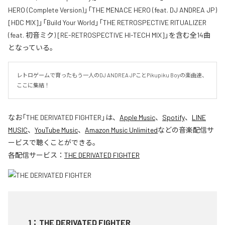
HERO (Complete Version)」「THE MENACE HERO (feat. DJ ANDREA JP)
[HDC MIX]」「Build Your World」「THE RETROSPECTIVE RITUALIZER
(feat. 初音ミク) [RE-RETROSPECTIVE HI-TECH MIX]」を含む全14曲
となっている。
レトロゲームで育ったもう一人のDJ ANDREA JPことPikupiku Boyの楽曲達、
ここに集結！
なお「
THE DERIVATED FIGHTER
」は、
Apple Music
、
Spotify
、
LINE
MUSIC
、
YouTube Music
、
Amazon Music Unlimited
などの音楽配信サ
ービスで聴くことができる。
各配信サービス：
THE DERIVATED FIGHTER
1
：
THE DERIVATED FIGHTER