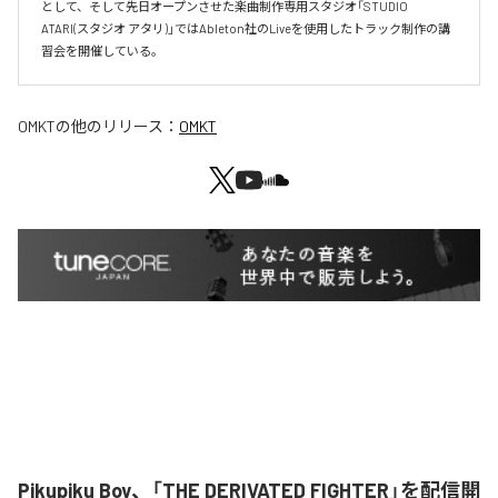
として、そして先日オープンさせた楽曲制作専用スタジオ「STUDIO 
ATARI(スタジオ アタリ)」ではAbleton社のLiveを使用したトラック制作の講
習会を開催している。
OMKT
の他のリリース：
OMKT
Pikupiku Boy、「THE DERIVATED FIGHTER」を配信開