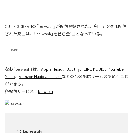
CUTIE SCREAMの「be wash」が配信開始された。今回デジタル配信
された楽曲は、「be wash」を含む全1曲となっている。
HARD
なお「
be wash
」は、
Apple Music
、
Spotify
、
LINE MUSIC
、
YouTube
Music
、
Amazon Music Unlimited
などの音楽配信サービスで聴くこと
ができる。
各配信サービス：
be wash
1
：
be wash