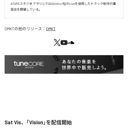
ATARI(スタジオ アタリ)」ではAbleton社のLiveを使用したトラック制作の講
習会を開催している。
OMKT
の他のリリース：
OMKT
Sat Vis、「Vision」を配信開始