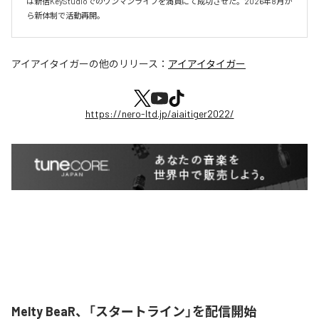
は新宿KeyStudioでのワンマンライブを満員にて成功させた。2026年8月か
ら新体制で活動再開。
アイアイタイガー
の他のリリース：
アイアイタイガー
https://nero-ltd.jp/aiaitiger2022/
Melty BeaR、「スタートライン」を配信開始