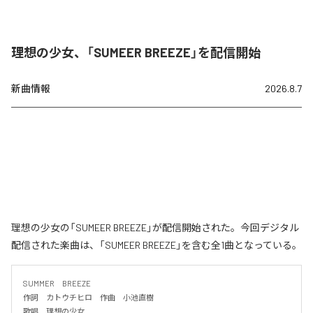
理想の少女、「SUMEER BREEZE」を配信開始
新曲情報
2026.8.7
理想の少女の「SUMEER BREEZE」が配信開始された。今回デジタル
配信された楽曲は、「SUMEER BREEZE」を含む全1曲となっている。
SUMMER　BREEZE

作詞　カトウチヒロ　作曲　小池直樹

歌唱　理想の少女
