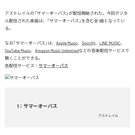
アストレイルの「サマーオーパス」が配信開始された。今回デジタ
ル配信された楽曲は、「サマーオーパス」を含む全1曲となってい
る。
なお「
サマーオーパス
」は、
Apple Music
、
Spotify
、
LINE MUSIC
、
YouTube Music
、
Amazon Music Unlimited
などの音楽配信サービスで
聴くことができる。
各配信サービス：
サマーオーパス
1
：
サマーオーパス
アストレイル