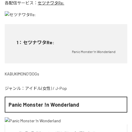
各配信サービス：
セツナワタRe:
1
：
セツナワタRe:
Panic Monster !n Wonderland
KABUKIMONO'DOGs
ジャンル：
アイドル(女性)
/
J-Pop
Panic Monster !n Wonderland