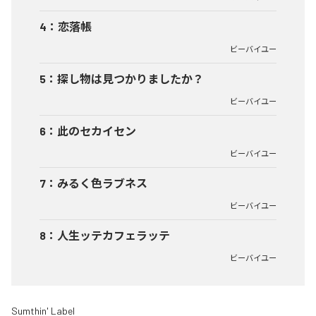
4
：
恋落帳
ビーバイユー
5
：
探し物は見つかりましたか？
ビーバイユー
6
：
此のセカイセン
ビーバイユー
7
：
みるく色ラブネス
ビーバイユー
8
：
人生ッテカフェラッテ
ビーバイユー
Sumthin' Label