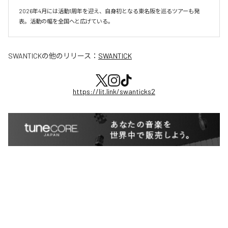
2026年4月には活動1周年を迎え、自身初となる東名阪を巡るツアーも発
表。活動の幅を全国へと広げている。
SWANTICK
の他のリリース：
SWANTICK
https://lit.link/swanticks2