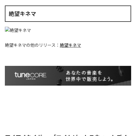
絶望キネマ
絶望キネマ
の他のリリース：
絶望キネマ