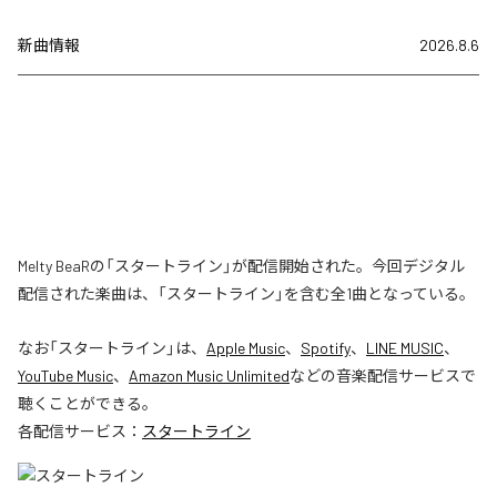
新曲情報
2026.8.6
Melty BeaRの「スタートライン」が配信開始された。今回デジタル
配信された楽曲は、「スタートライン」を含む全1曲となっている。
なお「
スタートライン
」は、
Apple Music
、
Spotify
、
LINE MUSIC
、
YouTube Music
、
Amazon Music Unlimited
などの音楽配信サービスで
聴くことができる。
各配信サービス：
スタートライン