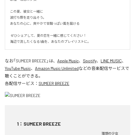
この夏、彼女と一緒に

波打ち際を走り出そう。

あなたの心に、爽やかで甘酸っぱい風を届ける

 ぜひシェアして、夏の恋を一緒に感じてください！

海辺で流したくなる1曲を、あなたのプレイリストに。
なお「
SUMEER BREEZE
」は、
Apple Music
、
Spotify
、
LINE MUSIC
、
YouTube Music
、
Amazon Music Unlimited
などの音楽配信サービスで
聴くことができる。
各配信サービス：
SUMEER BREEZE
1
：
SUMEER BREEZE
理想の少女