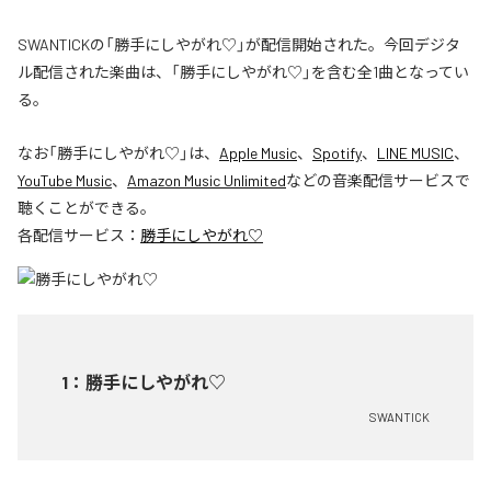
SWANTICKの「勝手にしやがれ♡」が配信開始された。今回デジタ
ル配信された楽曲は、「勝手にしやがれ♡」を含む全1曲となってい
る。
なお「
勝手にしやがれ♡
」は、
Apple Music
、
Spotify
、
LINE MUSIC
、
YouTube Music
、
Amazon Music Unlimited
などの音楽配信サービスで
聴くことができる。
各配信サービス：
勝手にしやがれ♡
1
：
勝手にしやがれ♡
SWANTICK