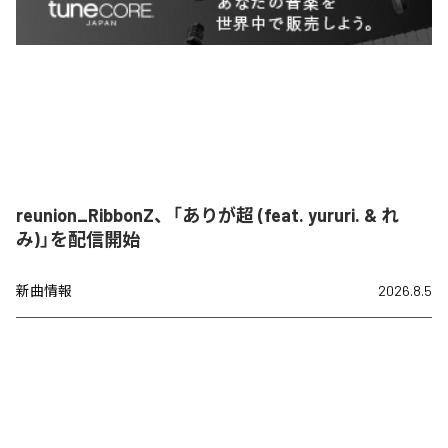
reunion_RibbonZ、「ありが超 (feat. yururi. & れ
み)」を配信開始
新曲情報
2026.8.5