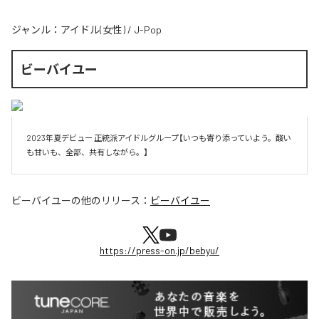
ジャンル：
アイドル(女性)
/
J-Pop
ビーバイユー
2023年夏デビュー 正統派アイドルグループ【いつも寄り添っていよう。酸い
も甘いも、全部、共有しながら。】
ビーバイユー
の他のリリース：
ビーバイユー
https://press-on.jp/bebyu/