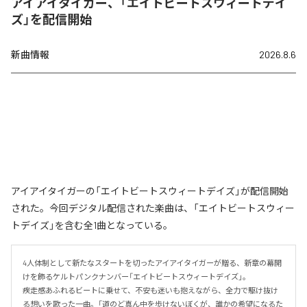
アイアイタイガー、「エイトビートスウィートデイ
ズ」を配信開始
新曲情報
2026.8.6
アイアイタイガーの「エイトビートスウィートデイズ」が配信開始
された。今回デジタル配信された楽曲は、「エイトビートスウィー
トデイズ」を含む全1曲となっている。
4人体制として新たなスタートを切ったアイアイタイガーが贈る、新章の幕開
けを飾るケルトパンクナンバー「エイトビートスウィートデイズ」。

疾走感あふれるビートに乗せて、不安も迷いも抱えながら、全力で駆け抜け
る想いを歌った一曲。「道のど真ん中を歩けないぼくが、誰かの希望になるた