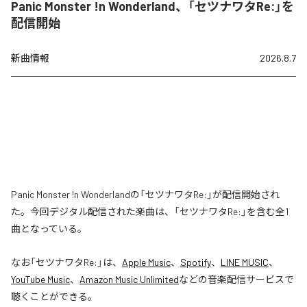
Panic Monster !n Wonderland、「セツナワタRe:」を
配信開始
新曲情報
2026.8.7
Panic Monster !n Wonderlandの「セツナワタRe:」が配信開始され
た。今回デジタル配信された楽曲は、「セツナワタRe:」を含む全1
曲となっている。
なお「
セツナワタRe:
」は、
Apple Music
、
Spotify
、
LINE MUSIC
、
YouTube Music
、
Amazon Music Unlimited
などの音楽配信サービスで
聴くことができる。