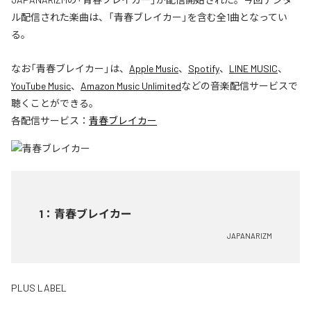
ル配信された楽曲は、「青春ブレイカー」を含む全1曲となってい
る。
なお「
青春ブレイカー
」は、
Apple Music
、
Spotify
、
LINE MUSIC
、
YouTube Music
、
Amazon Music Unlimited
などの音楽配信サービスで
聴くことができる。
各配信サービス：
青春ブレイカー
1
：
青春ブレイカー
JAPANARIZM
PLUS LABEL