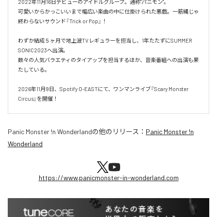
2022年11月16日デビューのアイドルグループ。通称"パニモン"。

可愛いからかっこいいまで幅広い楽曲の中に仕掛けられた悪戯。一筋縄じゃ
終わらないサウンド『Trick or Pop』！

わずか結成５ヶ月で地上波TVレギュラーを担当し、1年たたずにSUMMER 
SONIC2023へ出演。

数々の人気バラエティのタイアップを担当するほか、音楽番組への出演も果
たしている。

2026年11月9日、Spotify O-EASTにて、ワンマンライブ『Scary Monster 
Circus』を開催！
Panic Monster !n Wonderland
の他のリリース：
Panic Monster !n
Wonderland
https://www.panicmonster-in-wonderland.com