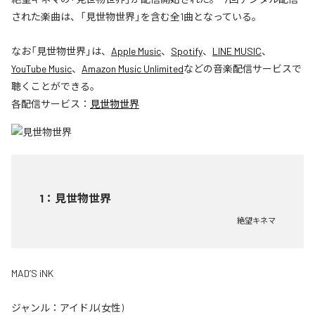
された楽曲は、「見世物世界」を含む全1曲となっている。
なお「
見世物世界
」は、
Apple Music
、
Spotify
、
LINE MUSIC
、
YouTube Music
、
Amazon Music Unlimited
などの音楽配信サービスで
聴くことができる。
各配信サービス：
見世物世界
1
：
見世物世界
絶望キネマ
MAD’S iNK
ジャンル：
アイドル(女性)