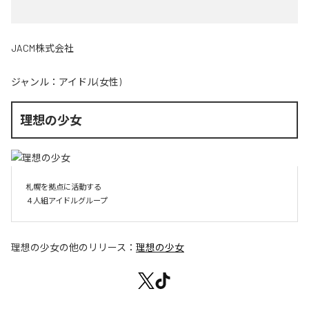
JACM株式会社
ジャンル：
アイドル(女性)
理想の少女
札幌を拠点に活動する

４人組アイドルグループ
理想の少女
の他のリリース：
理想の少女