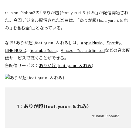
reunion_RibbonZの「ありが超 (feat. yururi. & れみ)」が配信開始され
た。今回デジタル配信された楽曲は、「ありが超 (feat. yururi. & れ
み)」を含む全1曲となっている。
なお「
ありが超 (feat. yururi. & れみ)
」は、
Apple Music
、
Spotify
、
LINE MUSIC
、
YouTube Music
、
Amazon Music Unlimited
などの音楽配
信サービスで聴くことができる。
各配信サービス：
ありが超 (feat. yururi. & れみ)
1
：
ありが超 (feat. yururi. & れみ)
reunion_RibbonZ