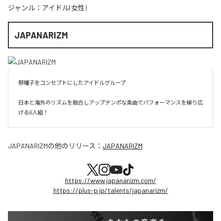
ジャンル：
アイドル(女性)
JAPANARIZM
祭囃子をコンセプトにしたアイドルグループ

日本と海外のリズムを融合しアップテンポな楽曲でパフォーマンスを繰り広
げる6人組！
JAPANARIZM
の他のリリース：
JAPANARIZM
https://www.japanarizm.com/
https://plus-p.jp/talents/japanarizm/