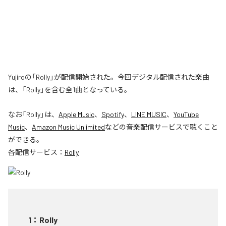
Yujiroの「Rolly」が配信開始された。今回デジタル配信された楽曲
は、「Rolly」を含む全1曲となっている。
なお「
Rolly
」は、
Apple Music
、
Spotify
、
LINE MUSIC
、
YouTube
Music
、
Amazon Music Unlimited
などの音楽配信サービスで聴くこと
ができる。
各配信サービス：
Rolly
1
：
Rolly