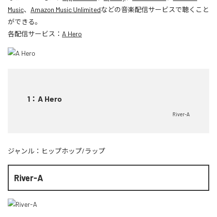
Music
、
Amazon Music Unlimited
などの音楽配信サービスで聴くこと
ができる。
各配信サービス：
A Hero
1
：
A Hero
River-A
ジャンル：
ヒップホップ/ラップ
River-A