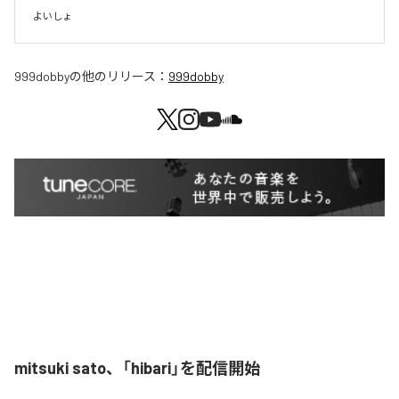
よいしょ
999dobby
の他のリリース：
999dobby
mitsuki sato、「hibari」を配信開始