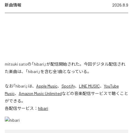
新曲情報
2026.8.9
mitsuki satoの「hibari」が配信開始された。今回デジタル配信され
た楽曲は、「hibari」を含む全1曲となっている。
なお「
hibari
」は、
Apple Music
、
Spotify
、
LINE MUSIC
、
YouTube
Music
、
Amazon Music Unlimited
などの音楽配信サービスで聴くこと
ができる。
各配信サービス：
hibari