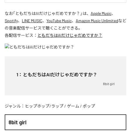
なお「
ともだちはAIだけじゃだめですか？
」は、
Apple Music
、
Spotify
、
LINE MUSIC
、
YouTube Music
、
Amazon Music Unlimited
など
の音楽配信サービスで聴くことができる。
各配信サービス：
ともだちはAIだけじゃだめですか？
1
：
ともだちはAIだけじゃだめですか？
8bit girl
ジャンル：
ヒップホップ/ラップ
/
ゲーム
/
ポップ
8bit girl