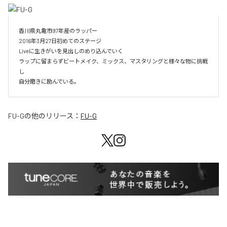
香川県丸亀市97年産のラッパー

2016年3月27日初めてのステージ

Liveに生きがいを見出しのめり込んでいく

ラップに留まらずビートメイク、ミックス、マスタリングと様々な物に挑戦
し

自分磨きに励んでいる。
FU-G
の他のリリース：
FU-G