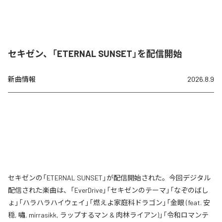
セキゼン、「ETERNAL SUNSET」を配信開始
新曲情報
2026.8.9
セキゼンの「ETERNAL SUNSET」が配信開始された。今回デジタル
配信された楽曲は、「EverDrive」「セキゼンのテーマ」「なぞのばし
ょ」「ハラハラハイウェイ」「燃えよ家庭科ドラゴン」「金眼 (feat. 安
穏, 嘯, mirrasikk, ラップするマン & 肉林ライアン)」「令和ロマンテ