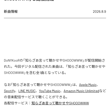
新曲情報
2026.8.9
DoNYKooRの「知らざあ言って聴かせやSHOOOWWW」が配信開始さ
れた。今回デジタル配信された楽曲は、「知らざあ言って聴かせや
SHOOOWWW」を含む全1曲となっている。
なお「
知らざあ言って聴かせやSHOOOWWW
」は、
Apple Music
、
Spotify
、
LINE MUSIC
、
YouTube Music
、
Amazon Music Unlimited
など
の音楽配信サービスで聴くことができる。
各配信サービス：
知らざあ言って聴かせやSHOOOWWW