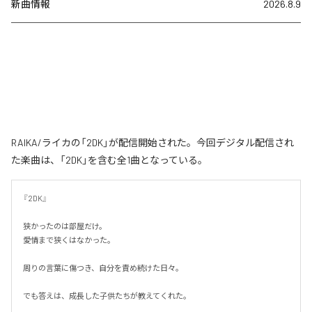
新曲情報
2026.8.9
RAIKA/ライカの「2DK」が配信開始された。今回デジタル配信され
た楽曲は、「2DK」を含む全1曲となっている。
『2DK』

狭かったのは部屋だけ。

愛情まで狭くはなかった。

周りの言葉に傷つき、自分を責め続けた日々。

でも答えは、成長した子供たちが教えてくれた。
