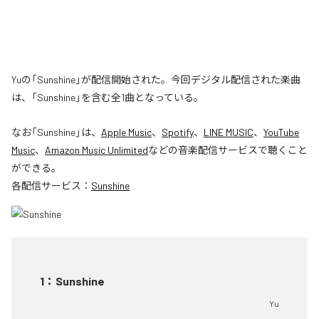
Yuの「Sunshine」が配信開始された。今回デジタル配信された楽曲
は、「Sunshine」を含む全1曲となっている。
なお「
Sunshine
」は、
Apple Music
、
Spotify
、
LINE MUSIC
、
YouTube
Music
、
Amazon Music Unlimited
などの音楽配信サービスで聴くこと
ができる。
各配信サービス：
Sunshine
1
：
Sunshine
Yu