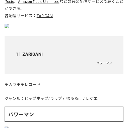
Music
、
Amazon Music Unlimited
などの音楽配信サービスで聴くこと
ができる。
各配信サービス：
ZARIGANI
1
：
ZARIGANI
パワーマン
チカラモチレコード
ジャンル：
ヒップホップ/ラップ
/
R&B/Soul
/
レゲエ
パワーマン