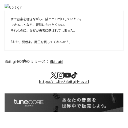
家で音楽を聴きながら、猫とゴロゴロしていたい。

できることなら、冒険にも出たくない。

それなのに、なぜか勇者に選ばれてしまった。

8bit girl
の他のリリース：
8bit girl
https://lit.link/8bitgirl-level1