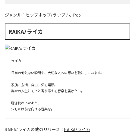
ジャンル：
ヒップホップ/ラップ
/
J-Pop
RAIKA/ライカ
ライカ

日常の何気ない瞬間や、大切な人への想いを歌にしています。

家族、友情、自由、帰る場所。

誰かの人生にそっと寄り添える音楽を届けたい。

聴き終わったあと、

少しだけ前を向ける音楽を。
RAIKA/ライカ
の他のリリース：
RAIKA/ライカ