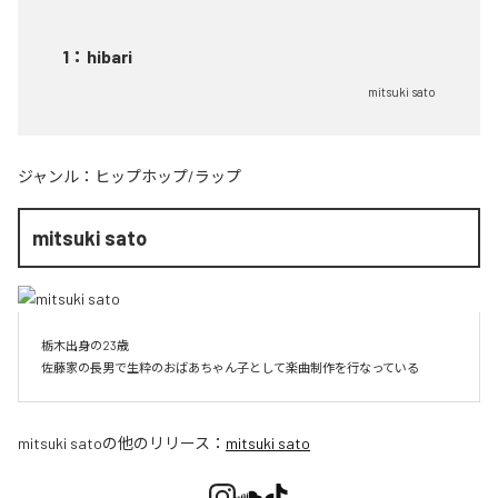
1
：
hibari
mitsuki sato
ジャンル：
ヒップホップ/ラップ
mitsuki sato
栃木出身の23歳

佐藤家の長男で生粋のおばあちゃん子として楽曲制作を行なっている
mitsuki sato
の他のリリース：
mitsuki sato