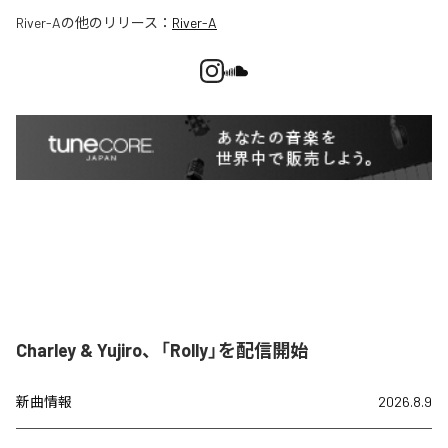
River-A
の他のリリース：
River-A
Charley & Yujiro、「Rolly」を配信開始
新曲情報
2026.8.9