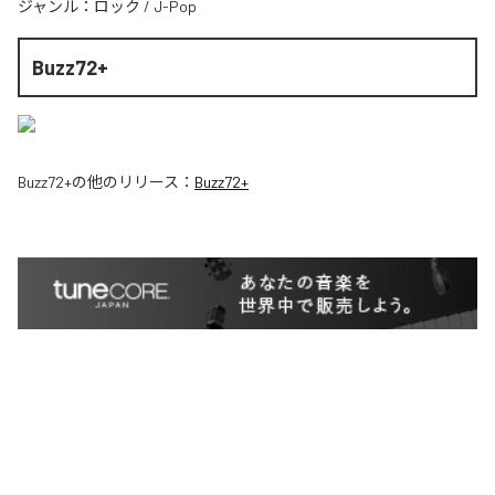
ジャンル：
ロック
/
J-Pop
Buzz72+
Buzz72+
の他のリリース：
Buzz72+