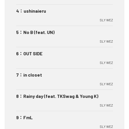
4
：
ushinaieru
SLY WEZ
5
：
No B (feat. UN)
SLY WEZ
6
：
OUT SIDE
SLY WEZ
7
：
in closet
SLY WEZ
8
：
Rainy day (feat. TKSwag & Young K)
SLY WEZ
9
：
FmL
SLY WEZ