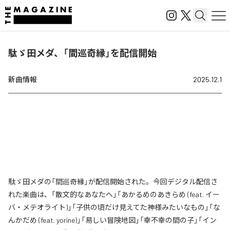
駄ゞ田メダ、「間巡奇縁」を配信開始
新曲情報
2025.12.1
駄ゞ田メダの「間巡奇縁」が配信開始された。今回デジタル配信さ
れた楽曲は、「散文的なあなたへ」「あかるめのあきらめ (feat. イー
バ・メテオライト)」「子供の頃だけ見えてた神様みたいなもの」「な
んかだめ (feat. yorine)」「易しい冒険地図」「幸不幸の間の子」「イン