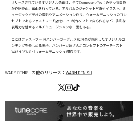
リリースされているオリジナル楽曲は、全てComposer／Vo：みやっち自身
が作詞作曲、編曲を行っている。アルバムのジャケット写真やイラスト、ミ
ュージックビデオの撮影やアニメーション作り、ウォームデニッシュのコン
セプトであるファストフード店をCG/3D制作ソフトで自ら作るなど、多彩な
表現力を魅せるマルチミュージシャンな一面もある。

ここはファストフード(ハンバーガーグルメ)と音楽が融合したオリジナルコ
ンテンツを楽しめる場所。ハンバーガ屋さんがコンセプトのアーティスト
WARM DENISH (ウォームデニッシュ)開店です。
WARM DENISH
の他のリリース：
WARM DENISH