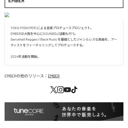
EMBER
YOKO-P (SNYPER）による音楽プロデュースプロジェクト。

EMBERは大阪を中心にSOUND(DJ)活動も行う。

Dancehall Reggae // Black Music を基礎としたジャンルレスな楽曲を、アー
ティストをフィーチャリングしてプロデュースする。

2024年活動を開始。
EMBER
の他のリリース：
EMBER