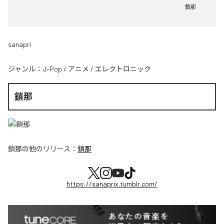
鎖那
sanapri
ジャンル：
J-Pop
/
アニメ
/
エレクトロニック
鎖那
鎖那
の他のリリース：
鎖那
https://sanaprix.tumblr.com/