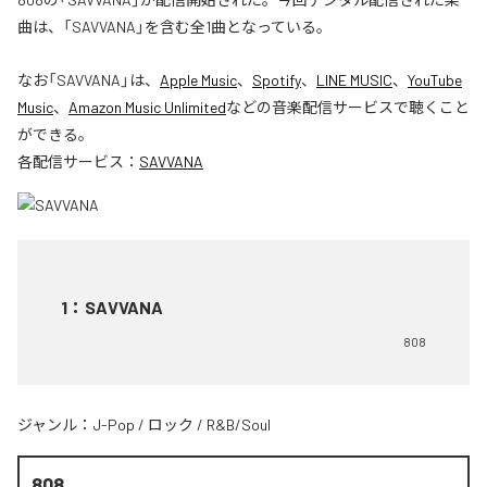
曲は、「SAVVANA」を含む全1曲となっている。
なお「
SAVVANA
」は、
Apple Music
、
Spotify
、
LINE MUSIC
、
YouTube
Music
、
Amazon Music Unlimited
などの音楽配信サービスで聴くこと
ができる。
各配信サービス：
SAVVANA
1
：
SAVVANA
808
ジャンル：
J-Pop
/
ロック
/
R&B/Soul
808