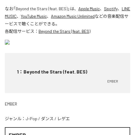
なお「
Beyond the Stars (feat. BES)
」は、
Apple Music
、
Spotify
、
LINE
MUSIC
、
YouTube Music
、
Amazon Music Unlimited
などの音楽配信サ
ービスで聴くことができる。
各配信サービス：
Beyond the Stars (feat. BES)
1
：
Beyond the Stars (feat. BES)
EMBER
EMBER
ジャンル：
J-Pop
/
ダンス
/
レゲエ