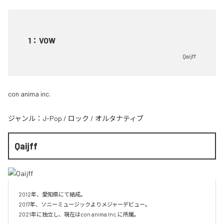
1
：
VOW
Qaijff
con anima inc.
ジャンル：
J-Pop
/
ロック
/
オルタナティブ
Qaijff
2012年、愛知県にて結成。

2017年、ソニーミュージックよりメジャーデビュー。

2021年に独立し、現在はcon anima Inc.に所属。
