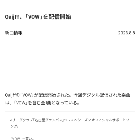
Qaijff、「VOW」を配信開始
新曲情報
2026.8.8
Qaijffの「VOW」が配信開始された。今回デジタル配信された楽曲
は、「VOW」を含む全1曲となっている。
Jリーグクラブ「名古屋グランパス」2026-27シーズン オフィシャルサポートソ
ング。

「VOW」＝誓い。
