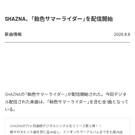
SHAZNA、「飴色サマーライダー」を配信開始
新曲情報
2026.8.8
SHAZNAの「飴色サマーライダー」が配信開始された。今回デジタ
ル配信された楽曲は、「飴色サマーライダー」を含む全1曲となって
いる。
SHAZNAが六ヶ月連続デジタルシングルをリリース第２弾！！

数々の大ヒット曲を世に生み出し、ミリオンセラーアルバムまでをも産み出