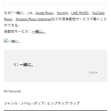
なお「
一緒に。
」は、
Apple Music
、
Spotify
、
LINE MUSIC
、
YouTube
Music
、
Amazon Music Unlimited
などの音楽配信サービスで聴くこと
ができる。
各配信サービス：
一緒に。
1
：
一緒に。
ハジ→
84 Records
ジャンル：
J-Pop
/
ポップ
/
ヒップホップ/ラップ