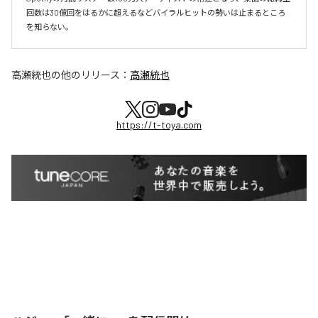
回数は30億回をはるかに超えるなどバイラルヒットの勢いは止まるところ
を知らない。
高瀬統也
の他のリリース：
高瀬統也
https://t-toya.com