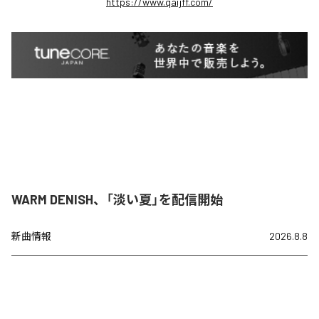
https://www.qaijff.com/
WARM DENISH、「淡い夏」を配信開始
新曲情報
2026.8.8