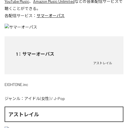
YouTube Music
、
Amazon Music Unlimited
などの音楽配信サービスで
聴くことができる。
各配信サービス：
サマーオーパス
1
：
サマーオーパス
アストレイル
EIGHTONE.inc
ジャンル：
アイドル(女性)
/
J-Pop
アストレイル