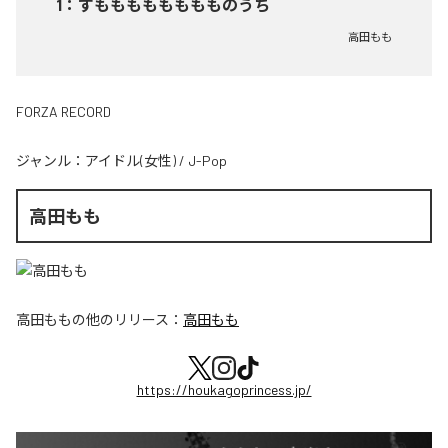
1
：
すもももももももものうち
高田もも
FORZA RECORD
ジャンル：
アイドル(女性)
/
J-Pop
高田もも
高田もも
の他のリリース：
高田もも
https://houkagoprincess.jp/