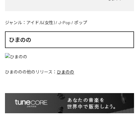
ジャンル：
アイドル(女性)
/
J-Pop
/
ポップ
ひまのの
ひまのの
の他のリリース：
ひまのの