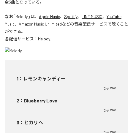
全3曲となっている。
なお「
Melody.
」は、
Apple Music
、
Spotify
、
LINE MUSIC
、
YouTube
Music
、
Amazon Music Unlimited
などの音楽配信サービスで聴くこと
ができる。
各配信サービス：
Melody.
1
：
レモンキャンディー
ひまのの
2
：
Blueberry Love
ひまのの
3
：
ヒカリヘ
ひまのの