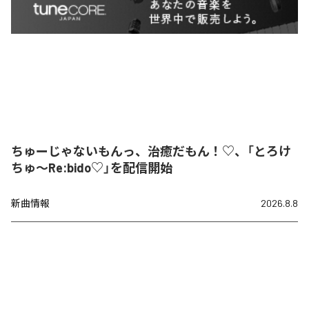
ちゅーじゃないもんっ、治癒だもん！♡、「とろけ
ちゅ〜Re:bido♡」を配信開始
新曲情報
2026.8.8