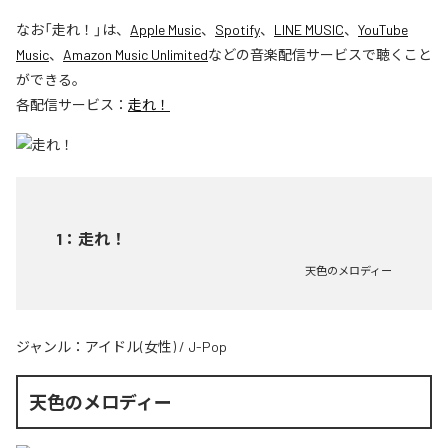
なお「
走れ！
」は、
Apple Music
、
Spotify
、
LINE MUSIC
、
YouTube
Music
、
Amazon Music Unlimited
などの音楽配信サービスで聴くこと
ができる。
各配信サービス：
走れ！
1
：
走れ！
天色のメロディー
ジャンル：
アイドル(女性)
/
J-Pop
天色のメロディー