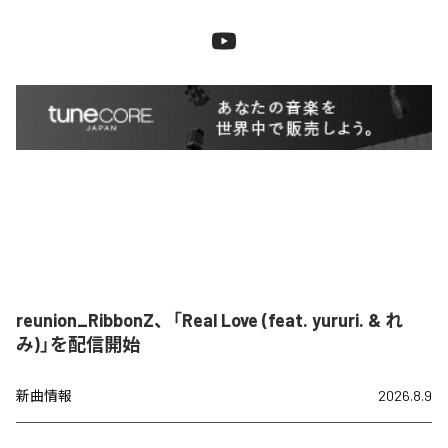
reunion_RibbonZ、「Real Love (feat. yururi. & れ
み)」を配信開始
新曲情報
2026.8.9