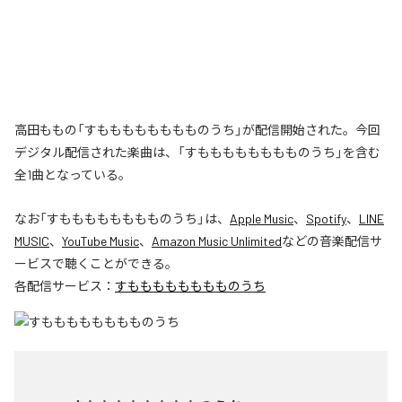
高田ももの「すもももももももものうち」が配信開始された。今回
デジタル配信された楽曲は、「すもももももももものうち」を含む
全1曲となっている。
なお「
すもももももももものうち
」は、
Apple Music
、
Spotify
、
LINE
MUSIC
、
YouTube Music
、
Amazon Music Unlimited
などの音楽配信サ
ービスで聴くことができる。
各配信サービス：
すもももももももものうち