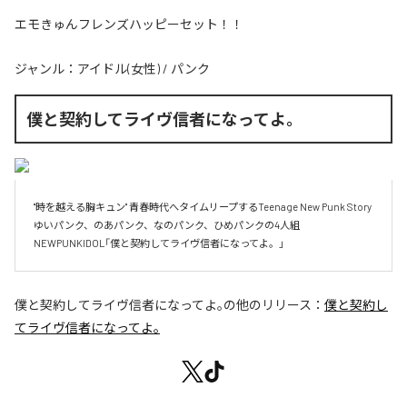
エモきゅんフレンズハッピーセット！！
ジャンル：
アイドル(女性)
/
パンク
僕と契約してライヴ信者になってよ｡
"時を越える胸キュン" 青春時代へタイムリープするTeenage New Punk Story 
ゆいパンク、のあパンク、なのパンク、ひめパンクの4人組
NEWPUNKIDOL「僕と契約してライヴ信者になってよ。」
僕と契約してライヴ信者になってよ｡
の他のリリース：
僕と契約し
てライヴ信者になってよ｡