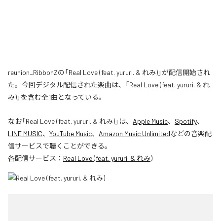
reunion_RibbonZの「Real Love (feat. yururi. & れみ)」が配信開始され
た。今回デジタル配信された楽曲は、「Real Love (feat. yururi. & れ
み)」を含む全1曲となっている。
なお「
Real Love (feat. yururi. & れみ)
」は、
Apple Music
、
Spotify
、
LINE MUSIC
、
YouTube Music
、
Amazon Music Unlimited
などの音楽配
信サービスで聴くことができる。
各配信サービス：
Real Love (feat. yururi. & れみ)