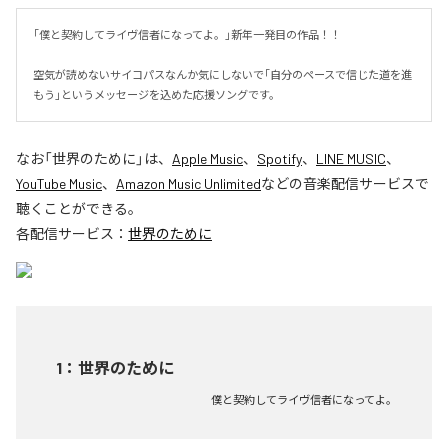
｢僕と契約してライヴ信者になってよ。｣新年一発目の作品！！

空気が読めないサイコパスなんか気にしないで｢自分のペースで信じた道を進
もう｣というメッセージを込めた応援ソングです。
なお「
世界のために
」は、
Apple Music
、
Spotify
、
LINE MUSIC
、
YouTube Music
、
Amazon Music Unlimited
などの音楽配信サービスで
聴くことができる。
各配信サービス：
世界のために
1
：
世界のために
僕と契約してライヴ信者になってよ｡