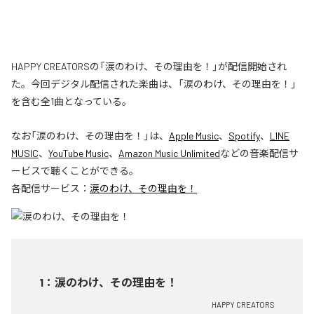
HAPPY CREATORSの「涙のわけ、その理由を！」が配信開始され
た。今回デジタル配信された楽曲は、「涙のわけ、その理由を！」
を含む全1曲となっている。
なお「
涙のわけ、その理由を！
」は、
Apple Music
、
Spotify
、
LINE
MUSIC
、
YouTube Music
、
Amazon Music Unlimited
などの音楽配信サ
ービスで聴くことができる。
各配信サービス：
涙のわけ、その理由を！
1
：
涙のわけ、その理由を！
HAPPY CREATORS