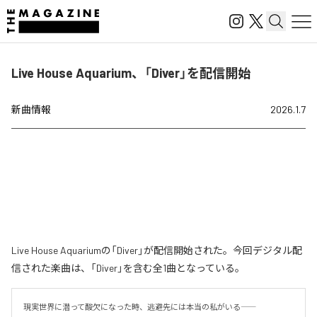
Live House Aquarium、「Diver」を配信開始
新曲情報
2026.1.7
Live House Aquariumの「Diver」が配信開始された。今回デジタル配
信された楽曲は、「Diver」を含む全1曲となっている。
現実世界に潜って酸欠になった時、逃避先には本当の私がいる――
