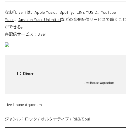
なお「
Diver
」は、
Apple Music
、
Spotify
、
LINE MUSIC
、
YouTube
Music
、
Amazon Music Unlimited
などの音楽配信サービスで聴くこと
ができる。
各配信サービス：
Diver
1
：
Diver
Live House Aquarium
Live House Aquarium
ジャンル：
ロック
/
オルタナティブ
/
R&B/Soul