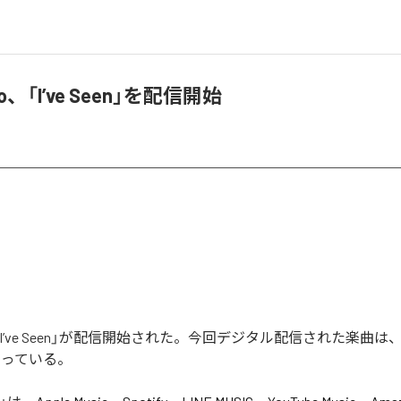
llo、「I’ve Seen」を配信開始
loの「I’ve Seen」が配信開始された。今回デジタル配信された楽曲は、「I’
なっている。