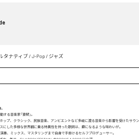
de
ルタナティブ
/
J-Pop
/
ジャズ
。
