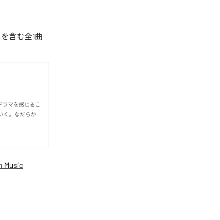
」を含む全1曲
ドラマを感じるこ
いく。なだらか
 Music