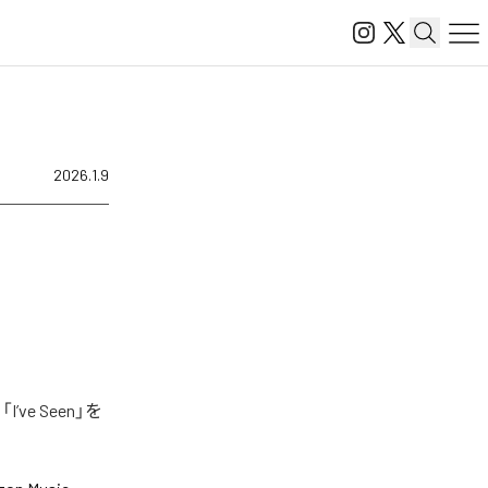
2026.1.9
ve Seen」を