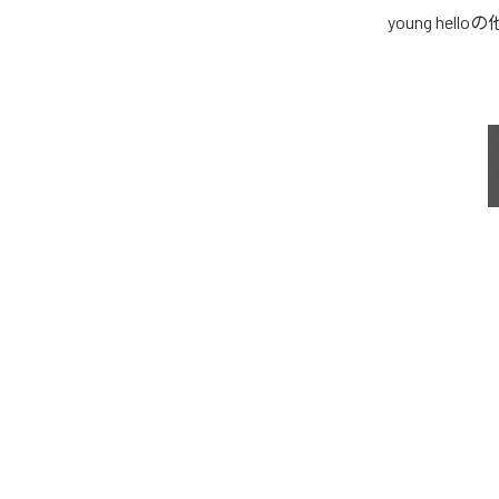
young hello
の