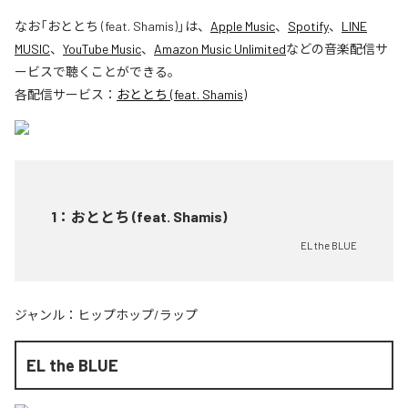
なお「
おととち (feat. Shamis)
」は、
Apple Music
、
Spotify
、
LINE
MUSIC
、
YouTube Music
、
Amazon Music Unlimited
などの音楽配信サ
ービスで聴くことができる。
各配信サービス：
おととち (feat. Shamis)
1
：
おととち (feat. Shamis)
EL the BLUE
ジャンル：
ヒップホップ/ラップ
EL the BLUE