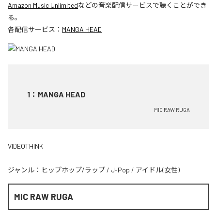
Amazon Music Unlimited
などの音楽配信サービスで聴くことができ
る。
各配信サービス：
MANGA HEAD
1
：
MANGA HEAD
MIC RAW RUGA
VIDEOTHINK
ジャンル：
ヒップホップ/ラップ
/
J-Pop
/
アイドル(女性)
MIC RAW RUGA