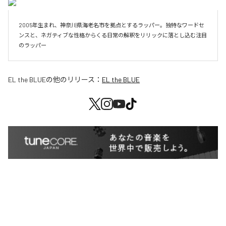
2005年生まれ、神奈川県海老名市を拠点とするラッパー。独特なワードセ
ンスと、ネガティブな性格からくる日常の解釈をリリックに落とし込む注目
のラッパー
EL the BLUE
の他のリリース：
EL the BLUE