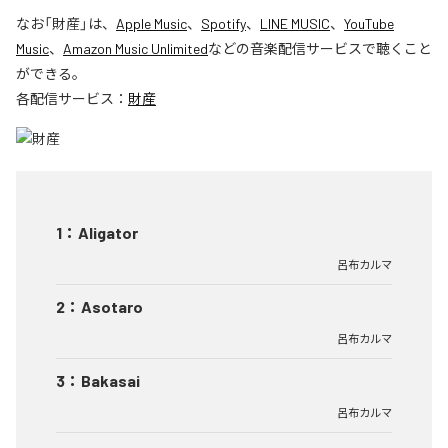
なお「
財産
」は、
Apple Music
、
Spotify
、
LINE MUSIC
、
YouTube
Music
、
Amazon Music Unlimited
などの音楽配信サービスで聴くこと
ができる。
各配信サービス：
財産
1
：
Aligator
呂布カルマ
2
：
Asotaro
呂布カルマ
3
：
Bakasai
呂布カルマ