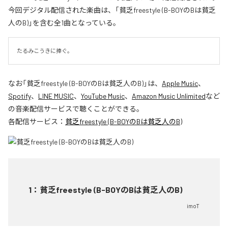
今回デジタル配信された楽曲は、「貧乏freestyle (B-BOYのBは貧乏
人のB)」を含む全1曲となっている。
たるみこうきに捧ぐ。
なお「
貧乏freestyle (B-BOYのBは貧乏人のB)
」は、
Apple Music
、
Spotify
、
LINE MUSIC
、
YouTube Music
、
Amazon Music Unlimited
など
の音楽配信サービスで聴くことができる。
各配信サービス：
貧乏freestyle (B-BOYのBは貧乏人のB)
1
：
貧乏freestyle (B-BOYのBは貧乏人のB)
imoT