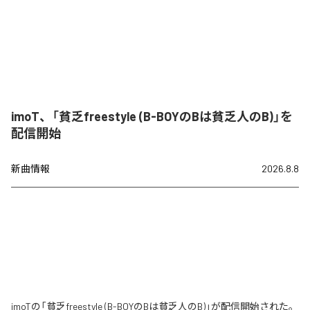
imoT、「貧乏freestyle (B-BOYのBは貧乏人のB)」を
配信開始
新曲情報
2026.8.8
imoTの「貧乏freestyle (B-BOYのBは貧乏人のB)」が配信開始された。