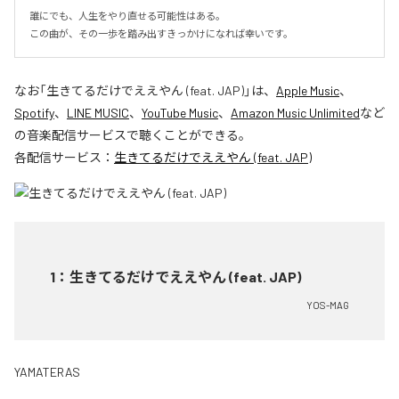
誰にでも、人生をやり直せる可能性はある。

この曲が、その一歩を踏み出すきっかけになれば幸いです。
なお「
生きてるだけでええやん (feat. JAP)
」は、
Apple Music
、
Spotify
、
LINE MUSIC
、
YouTube Music
、
Amazon Music Unlimited
など
の音楽配信サービスで聴くことができる。
各配信サービス：
生きてるだけでええやん (feat. JAP)
1
：
生きてるだけでええやん (feat. JAP)
YOS-MAG
YAMATERAS