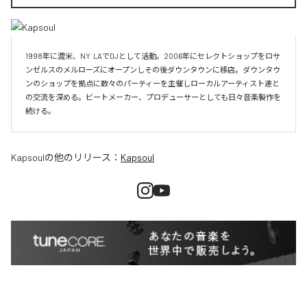
1998年に渡米、NY  LAでDJとして活動。2006年にセレクトショップをロサ
ンゼルスのメルローズにオープンしその後ダウンタウンに移店。ダウンタウ
ンのショップを拠点に数々のパーティーを主催しローカルアーティスト達と
の交流を深める。ビートメーカー、プロデューサーとしても日々音楽製作を
続ける。
Kapsoul
の他のリリース：
Kapsoul