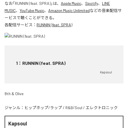
なお「
RUNNIN (feat. SPRA)
」は、
Apple Music
、
Spotify
、
LINE
MUSIC
、
YouTube Music
、
Amazon Music Unlimited
などの音楽配信サ
ービスで聴くことができる。
各配信サービス：
RUNNIN (feat. SPRA)
1
：
RUNNIN (feat. SPRA)
Kapsoul
8th & Olive
ジャンル：
ヒップホップ/ラップ
/
R&B/Soul
/
エレクトロニック
Kapsoul