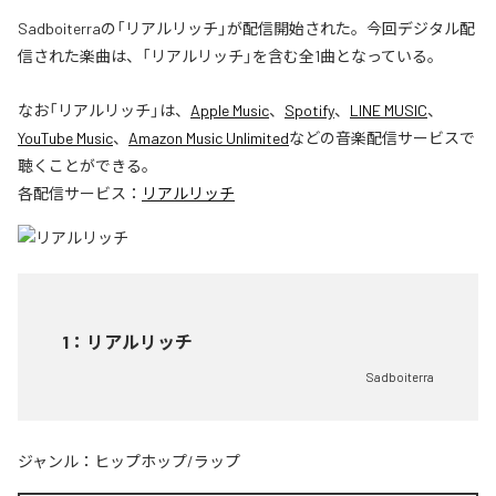
Sadboiterraの「リアルリッチ」が配信開始された。今回デジタル配
信された楽曲は、「リアルリッチ」を含む全1曲となっている。
なお「
リアルリッチ
」は、
Apple Music
、
Spotify
、
LINE MUSIC
、
YouTube Music
、
Amazon Music Unlimited
などの音楽配信サービスで
聴くことができる。
各配信サービス：
リアルリッチ
1
：
リアルリッチ
Sadboiterra
ジャンル：
ヒップホップ/ラップ