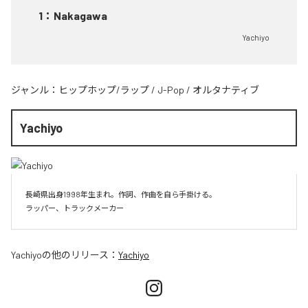
1
：
Nakagawa
Yachiyo
ジャンル：
ヒップホップ/ラップ
/
J-Pop
/
オルタナティブ
Yachiyo
長崎県出身1998年生まれ。作詞、作曲を自ら手掛ける。

Yachiyo
の他のリリース：
Yachiyo