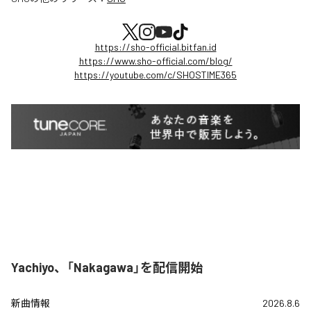
https://sho-official.bitfan.id
https://www.sho-official.com/blog/
https://youtube.com/c/SHOSTIME365
Yachiyo、「Nakagawa」を配信開始
新曲情報
2026.8.6