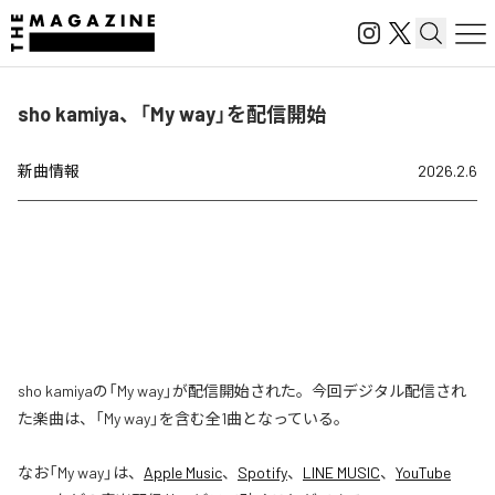
sho kamiya、「My way」を配信開始
新曲情報
2026.2.6
sho kamiyaの「My way」が配信開始された。今回デジタル配信され
た楽曲は、「My way」を含む全1曲となっている。
なお「
My way
」は、
Apple Music
、
Spotify
、
LINE MUSIC
、
YouTube