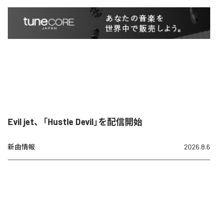
Evil jet、「Hustle Devil」を配信開始
新曲情報
2026.8.6