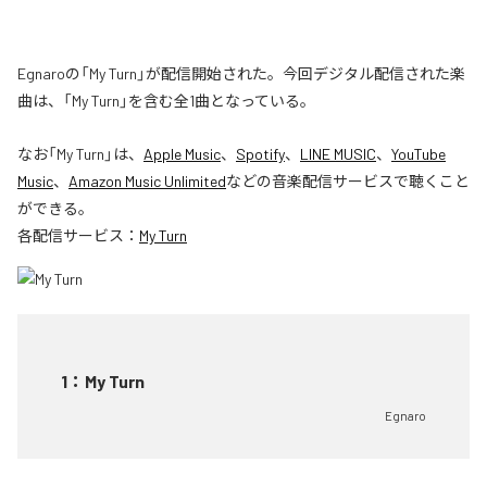
Egnaroの「My Turn」が配信開始された。今回デジタル配信された楽
曲は、「My Turn」を含む全1曲となっている。
なお「
My Turn
」は、
Apple Music
、
Spotify
、
LINE MUSIC
、
YouTube
Music
、
Amazon Music Unlimited
などの音楽配信サービスで聴くこと
ができる。
各配信サービス：
My Turn
1
：
My Turn
Egnaro