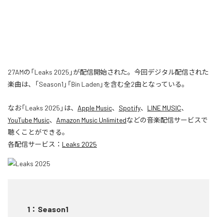
27AMの「Leaks 2025」が配信開始された。今回デジタル配信された
楽曲は、「Season1」「Bin Laden」を含む全2曲となっている。
なお「
Leaks 2025
」は、
Apple Music
、
Spotify
、
LINE MUSIC
、
YouTube Music
、
Amazon Music Unlimited
などの音楽配信サービスで
聴くことができる。
各配信サービス：
Leaks 2025
1
：
Season1