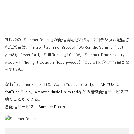
BUNx2の「Summer Breeze」が配信開始された。今回デジタル配信さ
れた楽曲は、「Intro」「Summer Breeze」「We Run the Summer (feat.
yum8)」「4ever for 1」「Still Runnin'」「G.H.W」「Summer Time 〜sultry
vibes〜」「Midnight Coastin' (feat. jweeos)」「Outro」を含む全9曲とな
っている。
なお「
Summer Breeze
」は、
Apple Music
、
Spotify
、
LINE MUSIC
、
YouTube Music
、
Amazon Music Unlimited
などの音楽配信サービスで
聴くことができる。
各配信サービス：
Summer Breeze