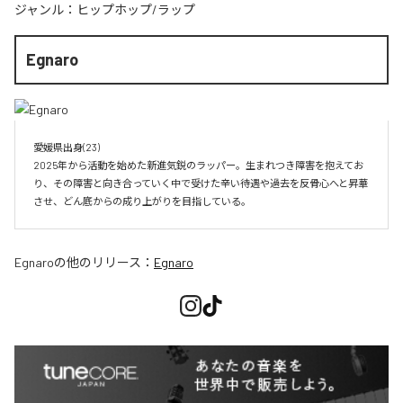
ジャンル：
ヒップホップ/ラップ
Egnaro
愛媛県出身(23)　

2025年から活動を始めた新進気鋭のラッパー。生まれつき障害を抱えてお
り、その障害と向き合っていく中で受けた辛い待遇や過去を反骨心へと昇華
させ、どん底からの成り上がりを目指している。
Egnaro
の他のリリース：
Egnaro