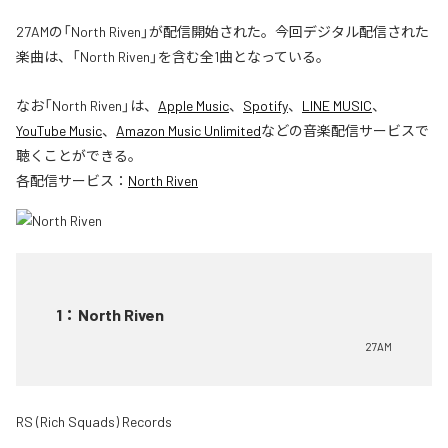
27AMの「North Riven」が配信開始された。今回デジタル配信された
楽曲は、「North Riven」を含む全1曲となっている。
なお「
North Riven
」は、
Apple Music
、
Spotify
、
LINE MUSIC
、
YouTube Music
、
Amazon Music Unlimited
などの音楽配信サービスで
聴くことができる。
各配信サービス：
North Riven
1
：
North Riven
27AM
RS (Rich Squads) Records