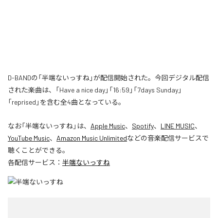
D-BANDの「半端ないっすね」が配信開始された。今回デジタル配信
された楽曲は、「Have a nice day」「16:59」「7days Sunday」
「reprised」を含む全4曲となっている。
なお「
半端ないっすね
」は、
Apple Music
、
Spotify
、
LINE MUSIC
、
YouTube Music
、
Amazon Music Unlimited
などの音楽配信サービスで
聴くことができる。
各配信サービス：
半端ないっすね