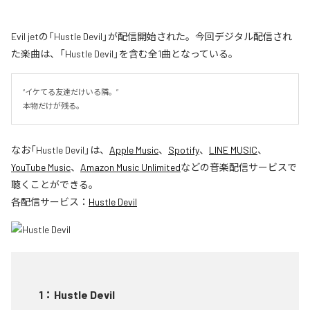
Evil jetの「Hustle Devil」が配信開始された。今回デジタル配信され
た楽曲は、「Hustle Devil」を含む全1曲となっている。
“イケてる友達だけいる隣。”

本物だけが残る。
なお「
Hustle Devil
」は、
Apple Music
、
Spotify
、
LINE MUSIC
、
YouTube Music
、
Amazon Music Unlimited
などの音楽配信サービスで
聴くことができる。
各配信サービス：
Hustle Devil
1
：
Hustle Devil