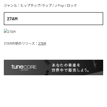
ジャンル：
ヒップホップ/ラップ
/
J-Pop
/
ロック
27AM
27AM
の他のリリース：
27AM