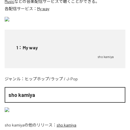
Music
などの音楽配信サービスで聴くことができる。
各配信サービス：
My way
1
：
My way
sho kamiya
ジャンル：
ヒップホップ/ラップ
/
J-Pop
sho kamiya
sho kamiya
の他のリリース：
sho kamiya