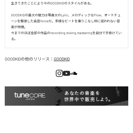
生きてきたことにより今のGOODKIDのスタイルがある。

GOODKIDの最大の魅力は等身大のLyric、メロディックなFlow、オートチュ
ーンを駆使した高音Voiceだ。多様なビートを乗りこなし枠に捉われない音
楽が特徴。

今までのほぼ全部の作品のrecording.mixing.mastaringを自分で手掛けてい
る。
GOODKID
の他のリリース：
GOODKID