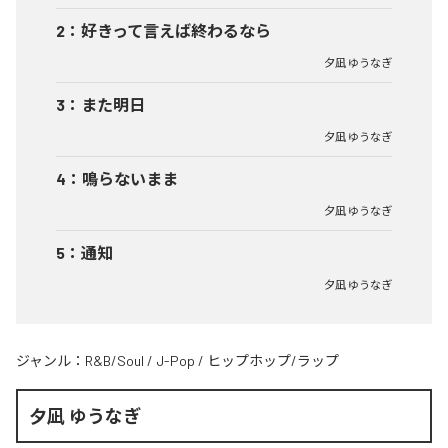
2
：
好きって言えば終わるなら
夕凪 ゆうなぎ
3
：
また明日
夕凪 ゆうなぎ
4
：
鳴らないまま
夕凪 ゆうなぎ
5
：
通知
夕凪 ゆうなぎ
ジャンル：
R&B/Soul
/
J-Pop
/
ヒップホップ/ラップ
夕凪 ゆうなぎ