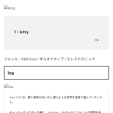
1
：
kitty
1na
ジャンル：
R&B/Soul
/
オルタナティブ
/
エレクトロニック
1na
1na（イナ）は、夢と現実のあいだに漂うような世界を音楽で描くアーティス
ト。

キャッチーなメロディを軸に、Hip-Hop、Alt-Popなどジャンルの境界を自