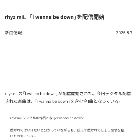
rhyz mii、「I wanna be down」を配信開始
新曲情報
2026.8.7
rhyz miiの「I wanna be down」が配信開始された。今回デジタル配信
された楽曲は、「I wanna be down」を含む全1曲となっている。
rhyz mii シングル10作目となる”I wanna be down”

惹かれてはいけないと分かっていながらも、抗えず惹かれてしまう感情を描
いたR&Bナンバー
