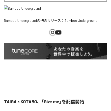
Bamboo Underground
の他のリリース：
Bamboo Underground
TAIGA × KOTARO、「Give me」を配信開始