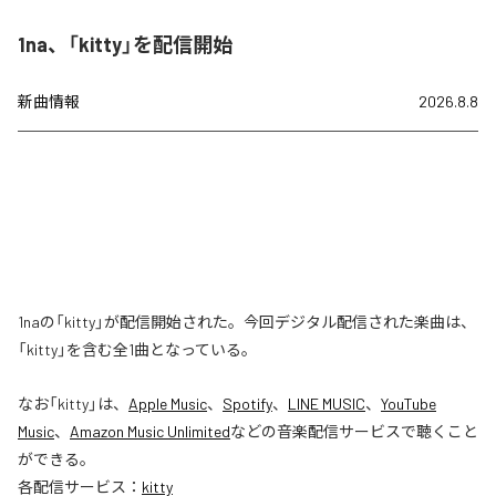
1na、「kitty」を配信開始
新曲情報
2026.8.8
1naの「kitty」が配信開始された。今回デジタル配信された楽曲は、
「kitty」を含む全1曲となっている。
なお「
kitty
」は、
Apple Music
、
Spotify
、
LINE MUSIC
、
YouTube
Music
、
Amazon Music Unlimited
などの音楽配信サービスで聴くこと
ができる。
各配信サービス：
kitty