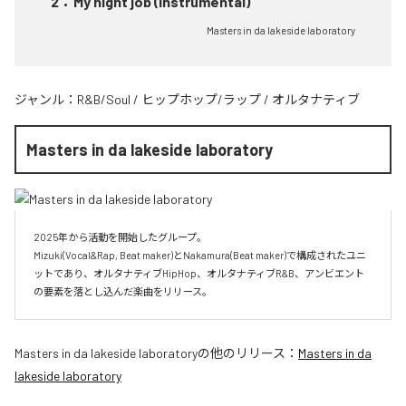
2
：
My night job (Instrumental)
Masters in da lakeside laboratory
ジャンル：
R&B/Soul
/
ヒップホップ/ラップ
/
オルタナティブ
Masters in da lakeside laboratory
2025年から活動を開始したグループ。

Mizuki(Vocal&Rap, Beat maker)とNakamura(Beat maker)で構成されたユニ
ットであり、オルタナティブHipHop、オルタナティブR&B、アンビエント
Masters in da lakeside laboratory
の他のリリース：
Masters in da
lakeside laboratory