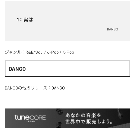
1
：
実は
DANGO
ジャンル：
R&B/Soul
/
J-Pop
/
K-Pop
DANGO
DANGO
の他のリリース：
DANGO