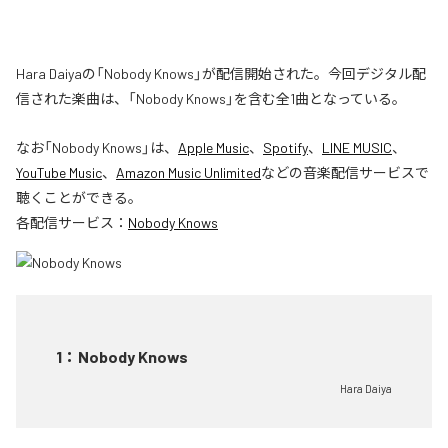
Hara Daiyaの「Nobody Knows」が配信開始された。今回デジタル配
信された楽曲は、「Nobody Knows」を含む全1曲となっている。
なお「
Nobody Knows
」は、
Apple Music
、
Spotify
、
LINE MUSIC
、
YouTube Music
、
Amazon Music Unlimited
などの音楽配信サービスで
聴くことができる。
各配信サービス：
Nobody Knows
1
：
Nobody Knows
Hara Daiya