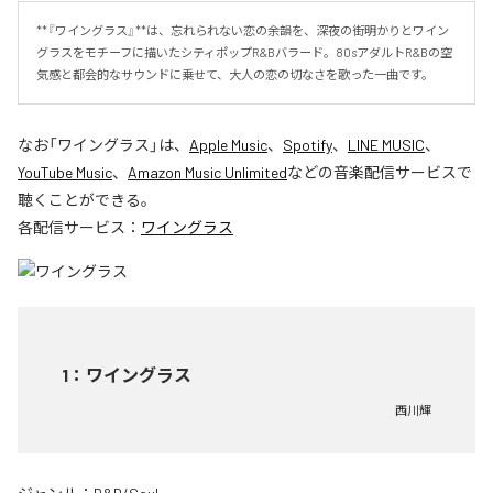
**『ワイングラス』**は、忘れられない恋の余韻を、深夜の街明かりとワイン
グラスをモチーフに描いたシティポップR&Bバラード。80sアダルトR&Bの空
気感と都会的なサウンドに乗せて、大人の恋の切なさを歌った一曲です。
なお「
ワイングラス
」は、
Apple Music
、
Spotify
、
LINE MUSIC
、
YouTube Music
、
Amazon Music Unlimited
などの音楽配信サービスで
聴くことができる。
各配信サービス：
ワイングラス
1
：
ワイングラス
西川輝