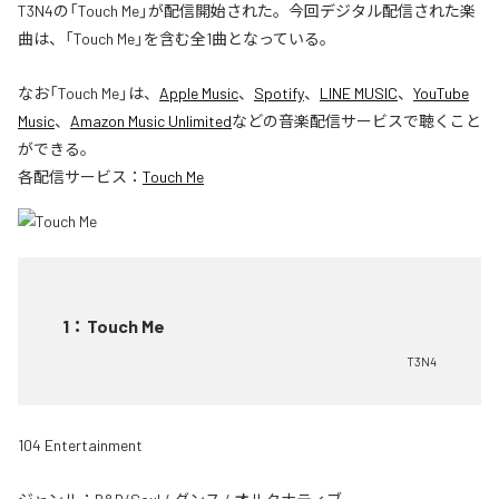
T3N4の「Touch Me」が配信開始された。今回デジタル配信された楽
曲は、「Touch Me」を含む全1曲となっている。
なお「
Touch Me
」は、
Apple Music
、
Spotify
、
LINE MUSIC
、
YouTube
Music
、
Amazon Music Unlimited
などの音楽配信サービスで聴くこと
ができる。
各配信サービス：
Touch Me
1
：
Touch Me
T3N4
104 Entertainment