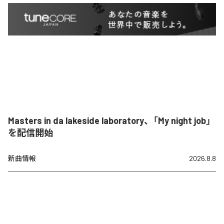
Masters in da lakeside laboratory、「My night job」
を配信開始
新曲情報
2026.8.8