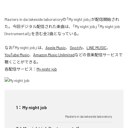
Masters in da lakeside laboratoryの「My night job」が配信開始され
た。今回デジタル配信された楽曲は、「My night job」「My night job
(Instrumental)」を含む全2曲となっている。
なお「
My night job
」は、
Apple Music
、
Spotify
、
LINE MUSIC
、
YouTube Music
、
Amazon Music Unlimited
などの音楽配信サービスで
聴くことができる。
各配信サービス：
My night job
1
：
My night job
Masters in da lakeside laboratory