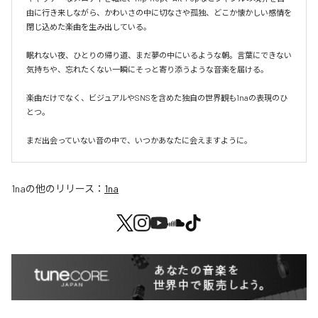
由に行き来しながら、かわいさの中に切なさや孤独、どこか懐かしい感情を
閉じ込めた楽曲を生み出している。

眠れない夜、ひとりの帰り道、まだ夢の中にいるような朝。言葉にできない
気持ちや、忘れたくない一瞬にそっと寄り添うような音楽を届ける。

楽曲だけでなく、ビジュアルやSNSを含めた独自の世界観も1naの表現のひ
とつ。

まだ出会っていない音の中で、いつかあなたに会えますように。
1na
の他のリリース：
1na