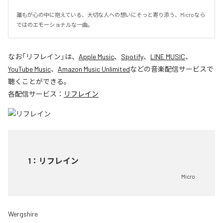
誰もが心の中に抱えている、大切な人への想いにそっと寄り添う、Microなら
ではのエモーショナルな一曲。
なお「
リフレイン
」は、
Apple Music
、
Spotify
、
LINE MUSIC
、
YouTube Music
、
Amazon Music Unlimited
などの音楽配信サービスで
聴くことができる。
各配信サービス：
リフレイン
1
：
リフレイン
Micro
Wergshire