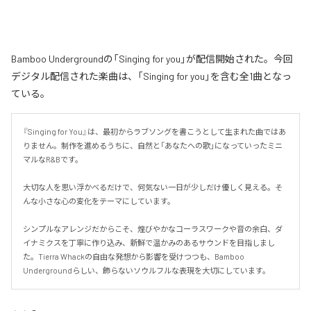
Bamboo Undergroundの「Singing for you」が配信開始された。今回
デジタル配信された楽曲は、「Singing for you」を含む全1曲となっ
ている。
『Singing for You』は、最初からラブソングを書こうとして生まれた曲ではあ
りません。制作を進めるうちに、自然と「あなたへの歌」になっていったミニ
マルなR&Bです。

大切な人を思い浮かべるだけで、何気ない一日が少しだけ優しく見える。そ
んな小さな心の変化をテーマにしています。

シンプルなアレンジだからこそ、煌びやかなコーラスワークや音の余白、ダ
イナミクスを丁寧に作り込み、新鮮で温かみのあるサウンドを目指しまし
た。Tierra Whackの自由な発想から影響を受けつつも、Bamboo 
Undergroundらしい、飾らないソウルフルな表現を大切にしています。