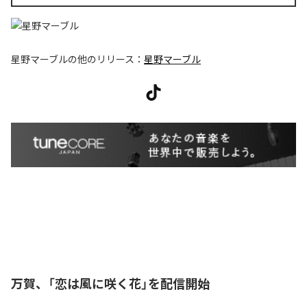
星野マーブル
の他のリリース：
星野マーブル
万賀、「恋は風に咲く花」を配信開始