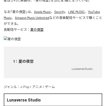
配信された楽曲は、「夏の夜空」を含む全1曲となっている。
なお「
夏の夜空
」は、
Apple Music
、
Spotify
、
LINE MUSIC
、
YouTube
Music
、
Amazon Music Unlimited
などの音楽配信サービスで聴くこと
ができる。
各配信サービス：
夏の夜空
1
：
夏の夜空
Lunaverse Studio
ジャンル：
J-Pop
/
アニメ
/
ゲーム
Lunaverse Studio