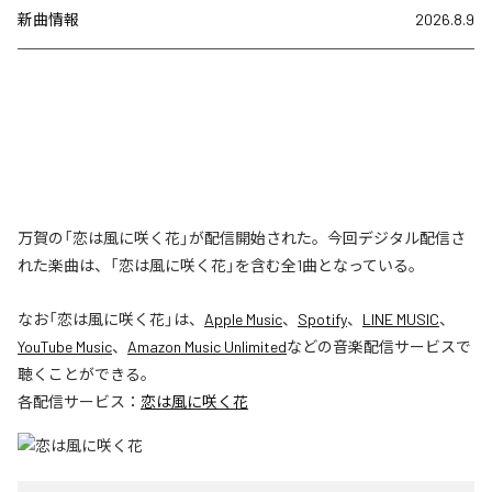
新曲情報
2026.8.9
万賀の「恋は風に咲く花」が配信開始された。今回デジタル配信さ
れた楽曲は、「恋は風に咲く花」を含む全1曲となっている。
なお「
恋は風に咲く花
」は、
Apple Music
、
Spotify
、
LINE MUSIC
、
YouTube Music
、
Amazon Music Unlimited
などの音楽配信サービスで
聴くことができる。
各配信サービス：
恋は風に咲く花