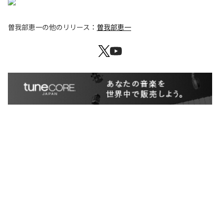
曽我部恵一
の他のリリース：
曽我部恵一