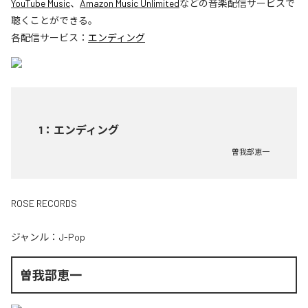
YouTube Music
、
Amazon Music Unlimited
などの音楽配信サービスで
聴くことができる。
各配信サービス：
エンディング
1
：
エンディング
曽我部恵一
ROSE RECORDS
ジャンル：
J-Pop
曽我部恵一