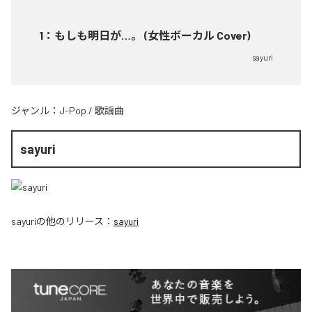
1
：
もしも明日が…。 (女性ボーカル Cover)
sayuri
ジャンル：
J-Pop
/
歌謡曲
sayuri
sayuri
の他のリリース：
sayuri