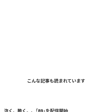
こんな記事も読まれています
泡く、脆く。、「89」を配信開始