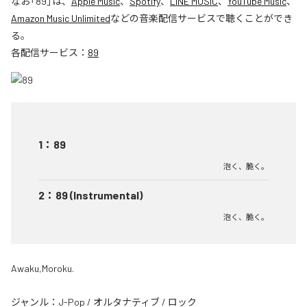
なお「
89
」は、
Apple Music
、
Spotify
、
LINE MUSIC
、
YouTube Music
、
Amazon Music Unlimited
などの音楽配信サービスで聴くことができ
る。
各配信サービス：
89
1
：
89
泡く、脆く。
2
：
89 (Instrumental)
泡く、脆く。
Awaku,Moroku.
ジャンル：
J-Pop
/
オルタナティブ
/
ロック