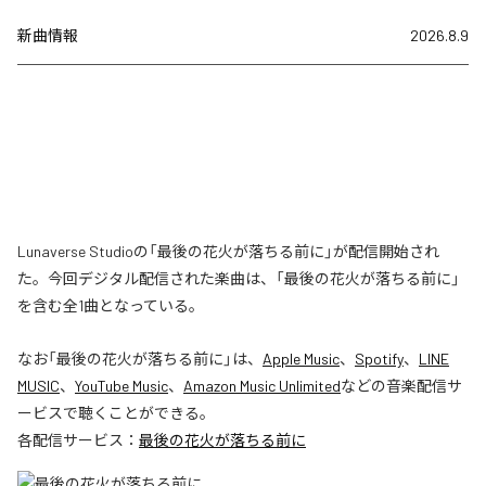
新曲情報
2026.8.9
Lunaverse Studioの「最後の花火が落ちる前に」が配信開始され
た。今回デジタル配信された楽曲は、「最後の花火が落ちる前に」
を含む全1曲となっている。
なお「
最後の花火が落ちる前に
」は、
Apple Music
、
Spotify
、
LINE
MUSIC
、
YouTube Music
、
Amazon Music Unlimited
などの音楽配信サ
ービスで聴くことができる。
各配信サービス：
最後の花火が落ちる前に