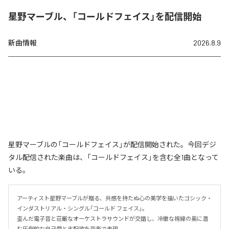
星野マーブル、「コールドフェイス」を配信開始
新曲情報
2026.8.9
星野マーブルの「コールドフェイス」が配信開始された。今回デジ
タル配信された楽曲は、「コールドフェイス」を含む全1曲となって
いる。
アーティスト星野マーブルが贈る、共感を持たぬ心の美学を描いたゴシック・
インダストリアル・シングル「コールド フェイス」。

歪んだ電子音と荘厳なオーケストラサウンドが交錯し、冷徹な視線の奥に潜
む圧倒的な自己愛と支配欲を音楽で表現。
