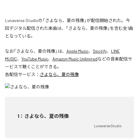
Lunaverse Studioの「さよなら、夏の残像」が配信開始された。今
回デジタル配信された楽曲は、「さよなら、夏の残像」を含む全1曲
となっている。
なお「
さよなら、夏の残像
」は、
Apple Music
、
Spotify
、
LINE
MUSIC
、
YouTube Music
、
Amazon Music Unlimited
などの音楽配信サ
ービスで聴くことができる。
各配信サービス：
さよなら、夏の残像
1
：
さよなら、夏の残像
Lunaverse Studio