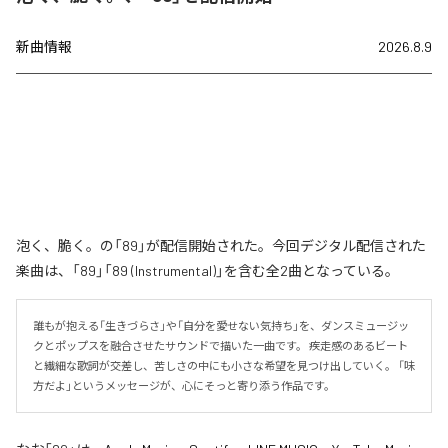
新曲情報
2026.8.9
泡く、脆く。の「89」が配信開始された。今回デジタル配信された
楽曲は、「89」「89 (Instrumental)」を含む全2曲となっている。
誰もが抱える「生きづらさ」や「自分を愛せない気持ち」を、ダンスミュージッ
クとポップスを融合させたサウンドで描いた一曲です。 疾走感のあるビート
と繊細な歌詞が交差し、苦しさの中にも小さな希望を見つけ出していく。 「味
方だよ」というメッセージが、心にそっと寄り添う作品です。