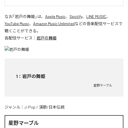
なお「
岩戸の舞姫
」は、
Apple Music
、
Spotify
、
LINE MUSIC
、
YouTube Music
、
Amazon Music Unlimited
などの音楽配信サービスで
聴くことができる。
各配信サービス：
岩戸の舞姫
1
：
岩戸の舞姫
星野マーブル
ジャンル：
J-Pop
/
演歌/日本伝統
星野マーブル