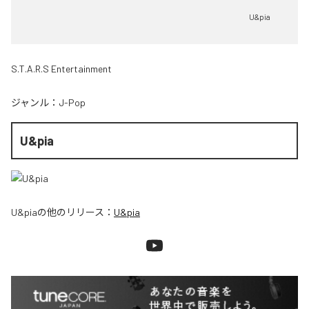
U&pia
S.T.A.R.S Entertainment
ジャンル：
J-Pop
U&pia
U&pia
の他のリリース：
U&pia