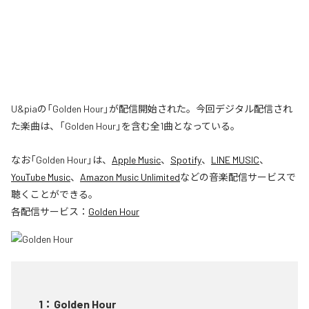
U&piaの「Golden Hour」が配信開始された。今回デジタル配信され
た楽曲は、「Golden Hour」を含む全1曲となっている。
なお「
Golden Hour
」は、
Apple Music
、
Spotify
、
LINE MUSIC
、
YouTube Music
、
Amazon Music Unlimited
などの音楽配信サービスで
聴くことができる。
各配信サービス：
Golden Hour
1
：
Golden Hour