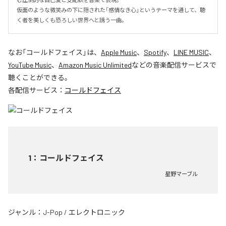
仮面のような微笑みの下に隠された「感情なき心」というテーマを通して、聴
く者を美しくも恐ろしい世界へと誘う一曲。
なお「
コールドフェイス
」は、
Apple Music
、
Spotify
、
LINE MUSIC
、
YouTube Music
、
Amazon Music Unlimited
などの音楽配信サービスで
聴くことができる。
各配信サービス：
コールドフェイス
1
：
コールドフェイス
星野マーブル
ジャンル：
J-Pop
/
エレクトロニック