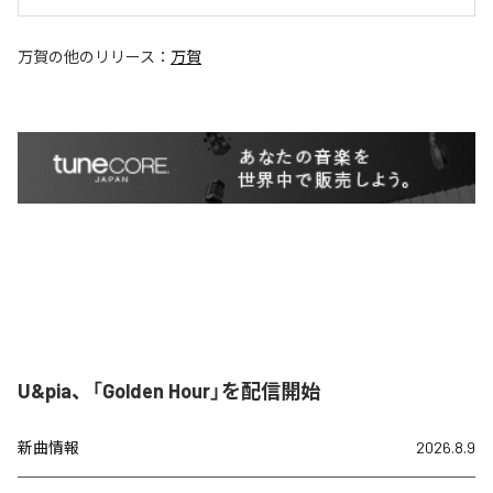
万賀
の他のリリース：
万賀
U&pia、「Golden Hour」を配信開始
新曲情報
2026.8.9