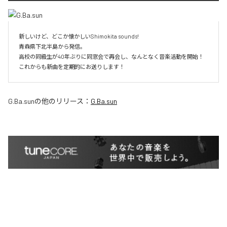
新しいけど、どこか懐かしいShimokita sounds!

青森県下北半島から発信。

高校の同級生が40年ぶりに同窓会で再会し、なんとなく音楽活動を開始！

これからも新曲を定期的にお送りします！
G.Ba.sun
の他のリリース：
G.Ba.sun