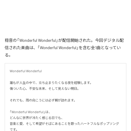
穏音の「Wonderful Wonderful」が配信開始された。今回デジタル配
信された楽曲は、「Wonderful Wonderful」を含む全1曲となってい
る。
Wonderful Wonderful

誰もが人生の中で、立ち止まりたくなる夜を経験します。

傷ついた心、不安な未来、そして見えない明日。

それでも、雨の向こうには必ず朝が訪れます。

「Wonderful Wonderful」は、

どんなに世界が冷たく感じる日でも、

音楽と愛、そして希望がそばにあることを歌ったハートフルなポップソング
です。
