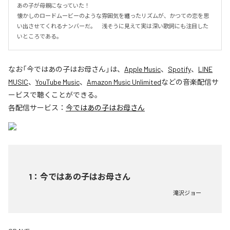
あの子が母親になっていた！

懐かしのロードムービーのような雰囲気を纏ったリズムが、かつての恋を思
い出させてくれるナンバーだ。　浅そうに見えて実は深い歌詞にも注目した
いところである。
なお「
今ではあの子はお母さん
」は、
Apple Music
、
Spotify
、
LINE
MUSIC
、
YouTube Music
、
Amazon Music Unlimited
などの音楽配信サ
ービスで聴くことができる。
各配信サービス：
今ではあの子はお母さん
1
：
今ではあの子はお母さん
滝沢ジョー