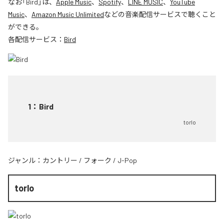
なお「
Bird
」は、
Apple Music
、
Spotify
、
LINE MUSIC
、
YouTube
Music
、
Amazon Music Unlimited
などの音楽配信サービスで聴くこと
ができる。
各配信サービス：
Bird
1
：
Bird
torlo
ジャンル：
カントリー
/
フォーク
/
J-Pop
torlo