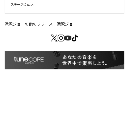
ステージに立つ。
滝沢ジョー
の他のリリース：
滝沢ジョー