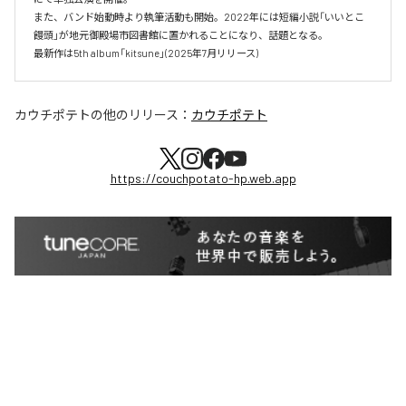
また、バンド始動時より執筆活動も開始。2022年には短編小説「いいとこ
饅頭」が地元御殿場市図書館に置かれることになり、話題となる。

最新作は5th album「kitsune」(2025年7月リリース)
カウチポテト
の他のリリース：
カウチポテト
https://couchpotato-hp.web.app