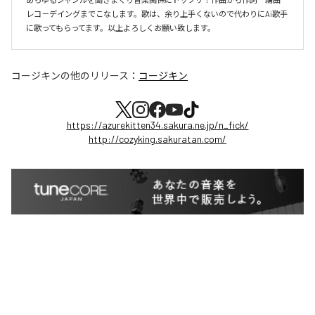
レコ－デイングまでこなします。歌は、余り上手くないので代わりにAi歌手
に歌ってもらってます。以上よろしくお願い致します。
コージキン
の他のリリース：
コージキン
https://azurekitten34.sakura.ne.jp/n_fick/
http://cozyking.sakuratan.com/