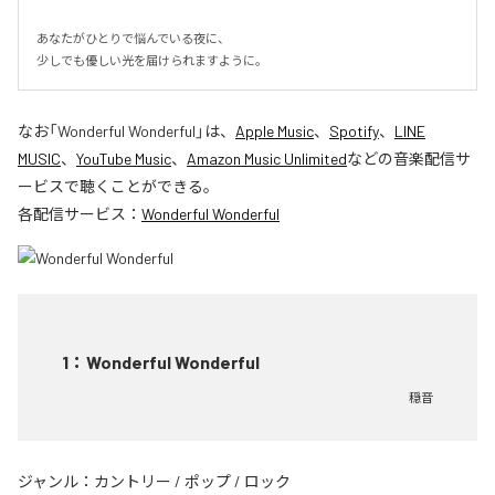
あなたがひとりで悩んでいる夜に、

少しでも優しい光を届けられますように。
なお「
Wonderful Wonderful
」は、
Apple Music
、
Spotify
、
LINE
MUSIC
、
YouTube Music
、
Amazon Music Unlimited
などの音楽配信サ
ービスで聴くことができる。
各配信サービス：
Wonderful Wonderful
1
：
Wonderful Wonderful
穏音
ジャンル：
カントリー
/
ポップ
/
ロック