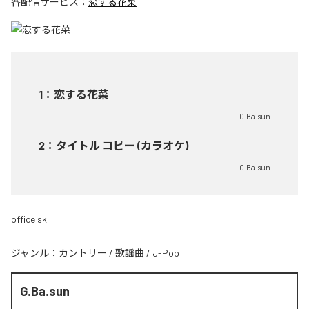
各配信サービス：
恋する花菜
1
：
恋する花菜
G.Ba.sun
2
：
タイトル コピー (カラオケ)
G.Ba.sun
office sk
ジャンル：
カントリー
/
歌謡曲
/
J-Pop
G.Ba.sun