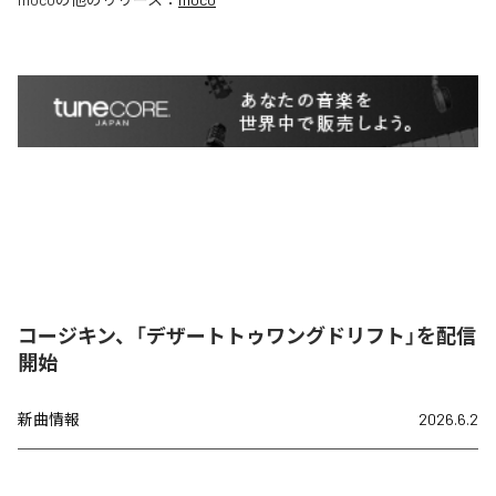
コージキン、「デザートトゥワングドリフト」を配信
開始
新曲情報
2026.6.2