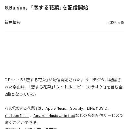
G.Ba.sun、「恋する花菜」を配信開始
新曲情報
2026.6.18
G.Ba.sunの「恋する花菜」が配信開始された。今回デジタル配信さ
れた楽曲は、「恋する花菜」「タイトル コピー (カラオケ)」を含む全
2曲となっている。
なお「
恋する花菜
」は、
Apple Music
、
Spotify
、
LINE MUSIC
、
YouTube Music
、
Amazon Music Unlimited
などの音楽配信サービスで
聴くことができる。