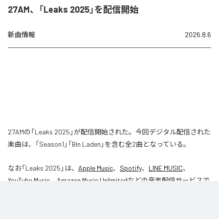
27AM、「Leaks 2025」を配信開始
新曲情報
2026.8.6
27AMの「Leaks 2025」が配信開始された。今回デジタル配信された
楽曲は、「Season1」「Bin Laden」を含む全2曲となっている。
なお「
Leaks 2025
」は、
Apple Music
、
Spotify
、
LINE MUSIC
、
YouTube Music
、
Amazon Music Unlimited
などの音楽配信サービスで
聴くことができる。
各配信サービス：
Leaks 2025