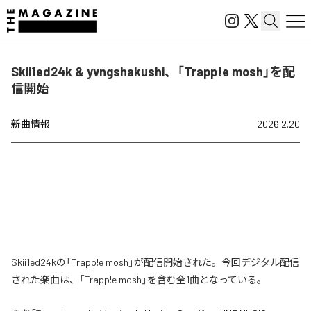
Skii1ed24k & yvngshakushi、「Trapp!e mosh」を配
信開始
新曲情報
2026.2.20
Skii1ed24kの「Trapp!e mosh」が配信開始された。今回デジタル配信
された楽曲は、「Trapp!e mosh」を含む全1曲となっている。