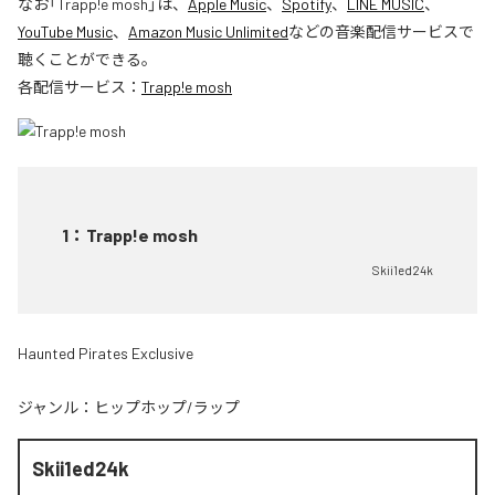
なお「
Trapp!e mosh
」は、
Apple Music
、
Spotify
、
LINE MUSIC
、
YouTube Music
、
Amazon Music Unlimited
などの音楽配信サービスで
聴くことができる。
各配信サービス：
Trapp!e mosh
1
：
Trapp!e mosh
Skii1ed24k
Haunted Pirates Exclusive
ジャンル：
ヒップホップ/ラップ
Skii1ed24k