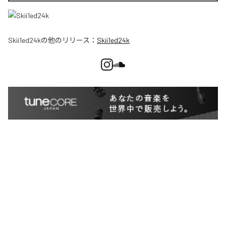
Skii1ed24k
の他のリリース：
Skii1ed24k