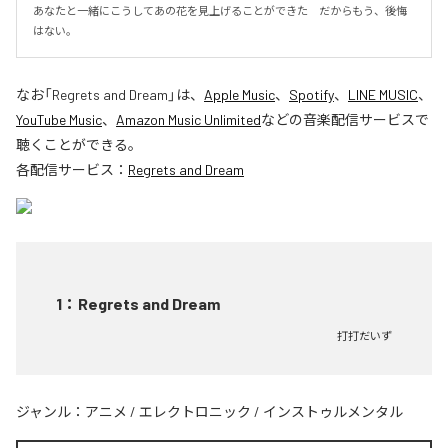
あなたと一緒にこうしてあの花を見上げることができた　だからもう、後悔
はない。
なお「
Regrets and Dream
」は、
Apple Music
、
Spotify
、
LINE MUSIC
、
YouTube Music
、
Amazon Music Unlimited
などの音楽配信サービスで
聴くことができる。
各配信サービス：
Regrets and Dream
1
：
Regrets and Dream
打打だいず
ジャンル：
アニメ
/
エレクトロニック
/
インストゥルメンタル