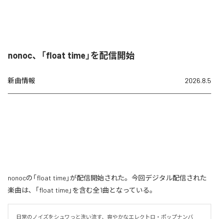
nonoc、「float time」を配信開始
新曲情報
2026.8.5
nonocの「float time」が配信開始された。今回デジタル配信された
楽曲は、「float time」を含む全1曲となっている。
日常のノイズをシュワっと洗い流す、爽やかなエレクトロ・ポップナンバ