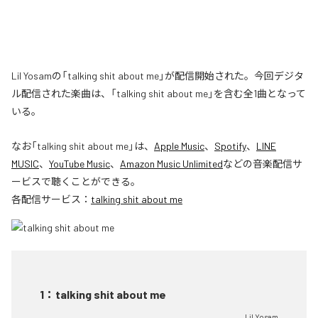
Lil Yosamの「talking shit about me」が配信開始された。今回デジタ
ル配信された楽曲は、「talking shit about me」を含む全1曲となって
いる。
なお「
talking shit about me
」は、
Apple Music
、
Spotify
、
LINE
MUSIC
、
YouTube Music
、
Amazon Music Unlimited
などの音楽配信サ
ービスで聴くことができる。
各配信サービス：
talking shit about me
1
：
talking shit about me
Lil Yosam