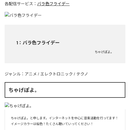
各配信サービス：
バラ色フライデー
1
：
バラ色フライデー
ちゃげぽよ。
ジャンル：
アニメ
/
エレクトロニック
/
テクノ
ちゃげぽよ。
ちゃげぽよ。と申します。インターネットを中心に音楽活動を行ってます！
イメージカラーは桜色！たくさん聴いていってください！