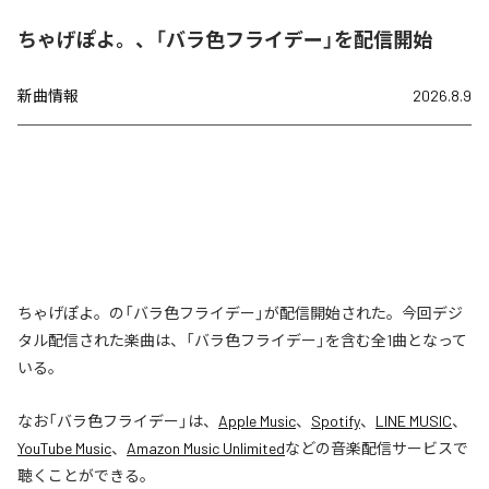
ちゃげぽよ。、「バラ色フライデー」を配信開始
新曲情報
2026.8.9
ちゃげぽよ。の「バラ色フライデー」が配信開始された。今回デジ
タル配信された楽曲は、「バラ色フライデー」を含む全1曲となって
いる。
なお「
バラ色フライデー
」は、
Apple Music
、
Spotify
、
LINE MUSIC
、
YouTube Music
、
Amazon Music Unlimited
などの音楽配信サービスで
聴くことができる。