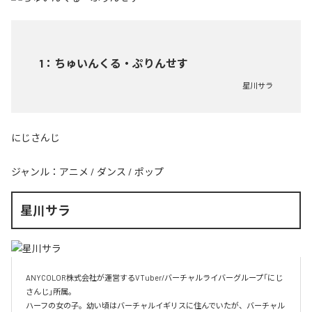
1
：
ちゅいんくる・ぷりんせす
星川サラ
にじさんじ
ジャンル：
アニメ
/
ダンス
/
ポップ
星川サラ
ANYCOLOR株式会社が運営するVTuber/バーチャルライバーグループ「にじ
さんじ」所属。

ハーフの女の子。幼い頃はバーチャルイギリスに住んでいたが、バーチャル