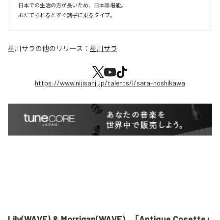
日本での生活の方が長いため、日本語堪能。

おだてられるとすぐ調子に乗るタイプ。
星川サラ
の他のリリース：
星川サラ
https://www.nijisanji.jp/talents/l/sara-hoshikawa
Lily(WAVE) & Morrigan(WAVE)、「Antique Cosette」