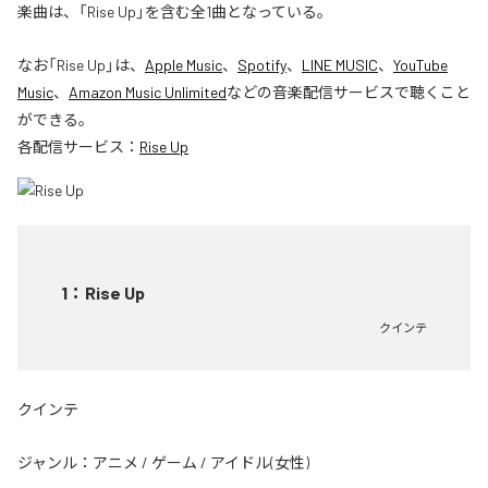
楽曲は、「Rise Up」を含む全1曲となっている。
なお「
Rise Up
」は、
Apple Music
、
Spotify
、
LINE MUSIC
、
YouTube
Music
、
Amazon Music Unlimited
などの音楽配信サービスで聴くこと
ができる。
各配信サービス：
Rise Up
1
：
Rise Up
クインテ
クインテ
ジャンル：
アニメ
/
ゲーム
/
アイドル(女性)