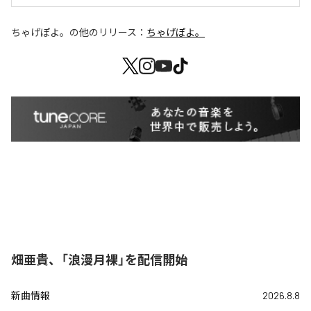
ちゃげぽよ。
の他のリリース：
ちゃげぽよ。
畑亜貴、「浪漫月裸」を配信開始
新曲情報
2026.8.8