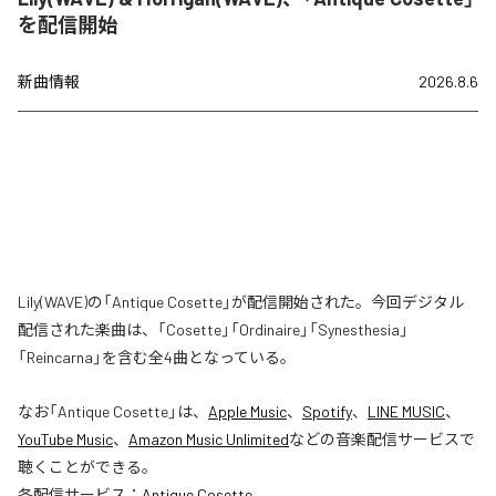
を配信開始
新曲情報
2026.8.6
Lily(WAVE)の「Antique Cosette」が配信開始された。今回デジタル
配信された楽曲は、「Cosette」「Ordinaire」「Synesthesia」
「Reincarna」を含む全4曲となっている。
なお「
Antique Cosette
」は、
Apple Music
、
Spotify
、
LINE MUSIC
、
YouTube Music
、
Amazon Music Unlimited
などの音楽配信サービスで
聴くことができる。
各配信サービス：
Antique Cosette