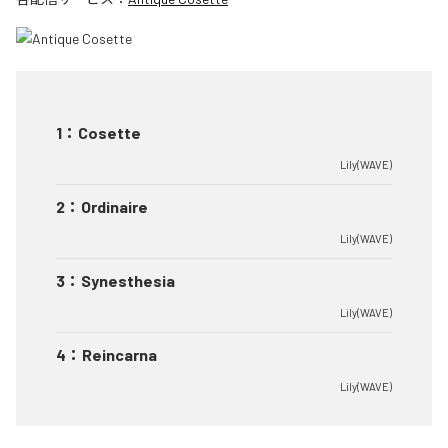
1
：
Cosette
Lily(WAVE)
2
：
Ordinaire
Lily(WAVE)
3
：
Synesthesia
Lily(WAVE)
4
：
Reincarna
Lily(WAVE)