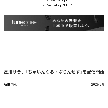
https://akihata.jp/
https://akihata.jp/blog/
星川サラ、「ちゅいんくる・ぷりんせす」を配信開始
新曲情報
2026.8.8