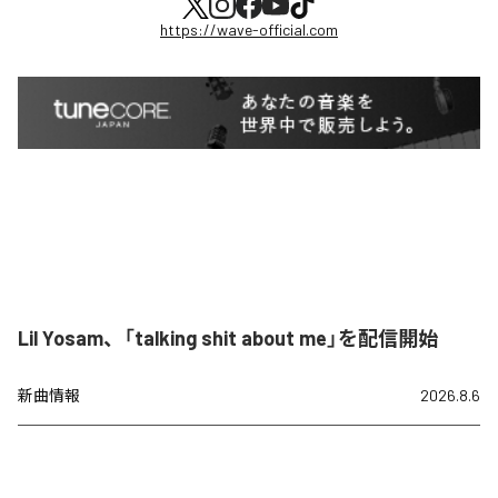
https://wave-official.com
Lil Yosam、「talking shit about me」を配信開始
新曲情報
2026.8.6