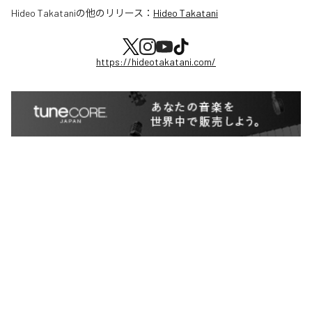
Hideo Takatani
の他のリリース：
Hideo Takatani
https://hideotakatani.com/