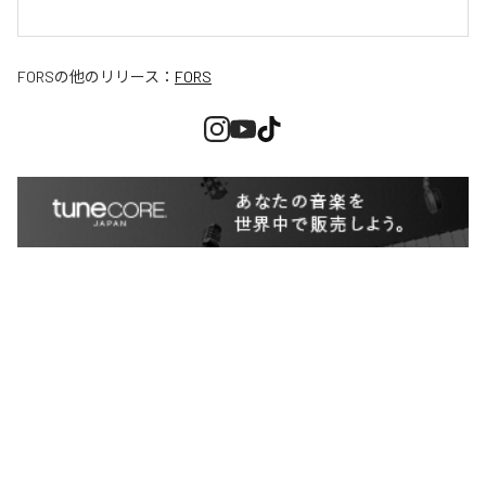
FORS
の他のリリース：
FORS