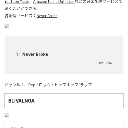
YouTube Music
、
Amazon Music Unlimited
などの音楽配信サービスで
聴くことができる。
各配信サービス：
Never Broke
1
：
Never Broke
BLIVALNOA
ジャンル：
J-Pop
/
ロック
/
ヒップホップ/ラップ
BLIVALNOA