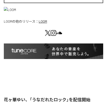
LOOM
の他のリリース：
LOOM
花ヶ華ゆい、「うなだれたロック」を配信開始