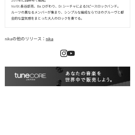
2017年に西麻布で結成。

Vo/Gt.長谷部亮、Ba.ひがわり、Dr.シーチャによる3ピースロックバンド。

ルーツの異なるメンバーが集まり、シンプルな編成ならではのグルーヴと都
会的な空気感をまとった大人のロックを奏でる。
nika
の他のリリース：
nika