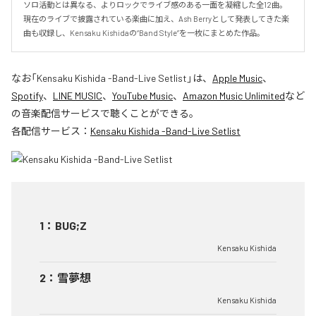
ソロ活動とは異なる、よりロックでライブ感のある一面を凝縮した全12曲。

現在のライブで披露されている楽曲に加え、Ash Berryとして発表してきた楽
曲も収録し、Kensaku Kishidaの“Band Style”を一枚にまとめた作品。
なお「
Kensaku Kishida -Band-Live Setlist
」は、
Apple Music
、
Spotify
、
LINE MUSIC
、
YouTube Music
、
Amazon Music Unlimited
など
の音楽配信サービスで聴くことができる。
各配信サービス：
Kensaku Kishida -Band-Live Setlist
1
：
BUG;Z
Kensaku Kishida
2
：
雪夢想
Kensaku Kishida