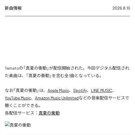
新曲情報
2026.8.10
Yamatoの「真夏の衝動」が配信開始された。今回デジタル配信され
た楽曲は、「真夏の衝動」を含む全1曲となっている。
なお「
真夏の衝動
」は、
Apple Music
、
Spotify
、
LINE MUSIC
、
YouTube Music
、
Amazon Music Unlimited
などの音楽配信サービスで
聴くことができる。
各配信サービス：
真夏の衝動