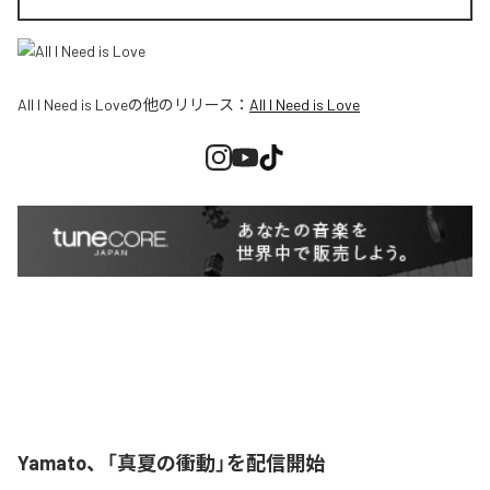
All I Need is Love
の他のリリース：
All I Need is Love
Yamato、「真夏の衝動」を配信開始