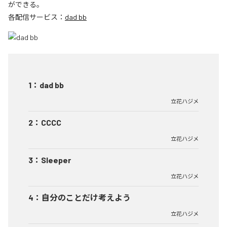
ができる。
各配信サービス：
dad bb
1
：
dad bb
立花ハジメ
2
：
CCCC
立花ハジメ
3
：
Sleeper
立花ハジメ
4
：
自分のことだけ考えよう
立花ハジメ