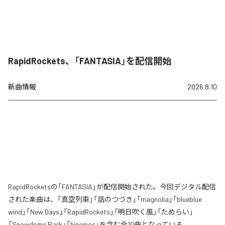
RapidRockets、「FANTASIA」を配信開始
新曲情報
2026.8.10
RapidRocketsの「FANTASIA」が配信開始された。今回デジタル配信
された楽曲は、「真空列車」「話のつづき」「magnolia」「blueblue
wind」「New Days」「RapidRockets」「明日吹く風」「ためらい」
「Snowdome Park」「hinemos」を含む全10曲となっている。