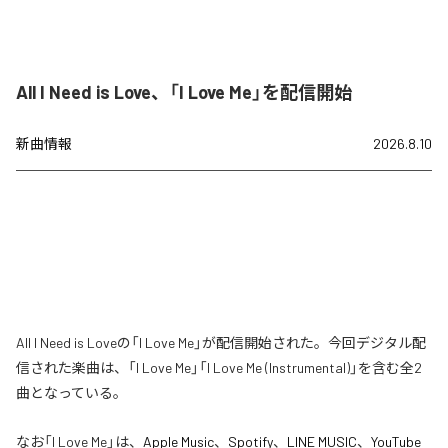
All I Need is Love、「I Love Me」を配信開始
新曲情報
2026.8.10
All I Need is Loveの「I Love Me」が配信開始された。今回デジタル配
信された楽曲は、「I Love Me」「I Love Me (Instrumental)」を含む全2
曲となっている。
なお「
I Love Me
」は、
Apple Music
、
Spotify
、
LINE MUSIC
、
YouTube