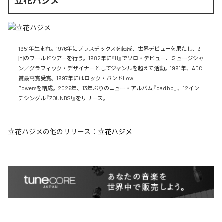
立花ハジメ
1951年生まれ。1976年にプラスチックスを結成、世界デビューを果たし、3
回のワールドツアーを行う。1982年に『H』でソロ・デビュー、ミュージシャ
ン／グラフィック・デザイナーとしてジャンルを超えて活動。1991年、ADC
賞最高賞受賞。1997年にはロック・バンドLow

Powersを結成。2026年、13年ぶりのニュー・アルバム『dad bb』、12イン
チシングル『ZOUNDS!』をリリース。
立花ハジメ
の他のリリース：
立花ハジメ