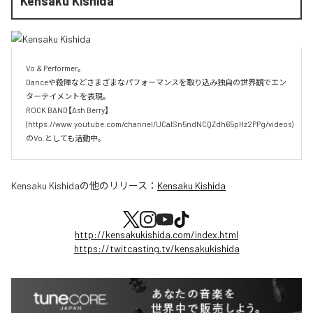
Kensaku Kishida
Vo.& Performer。

Danceや殺陣などさまざまなパフォーマンスを取り込み独自の世界観でエン
ターテイメントを表現。

ROCK BAND【Ash Berry】

(https://www.youtube.com/channel/UCaISn5ndNCQZdh65pHz2PPg/videos)
のVo.としても活動中。
Kensaku Kishida
の他のリリース：
Kensaku Kishida
http://kensakukishida.com/index.html
https://twitcasting.tv/kensakukishida