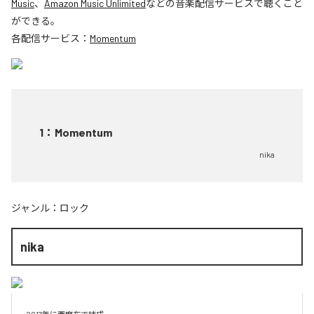
Music
、
Amazon Music Unlimited
などの音楽配信サービスで聴くこと
ができる。
各配信サービス：
Momentum
1
：
Momentum
nika
ジャンル：
ロック
nika