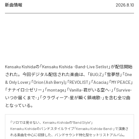
新曲情報
2026.8.10
Kensaku Kishidaの「Kensaku Kishida -Band-Live Setlist」が配信開始
された。今回デジタル配信された楽曲は、「BUG;Z」「雪夢想」「One
& Only Lover」「Orion (Ash Berry)」「REVOLIST」「Acacia」「MY PEACE」
「ナナイロ☆ゼリー」「montage」「Vanilla-君がいる空へ-」「Survive-
いつか届くまで-」「クラヴィーア-星が瞬く鎮魂歌-」を含む全12曲
となっている。
「ソロでは見せない、Kensaku Kishidaの“Band Style”」

Kensaku Kishidaのバンドスタイルライブ「Kensaku Kishida-Band-」で演奏さ
れる楽曲を中心に収録した、バンドサウンド特化型セットリストアルバム。
