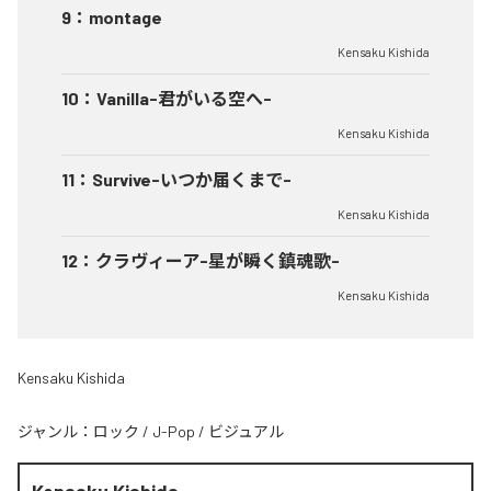
9
：
montage
Kensaku Kishida
10
：
Vanilla-君がいる空へ-
Kensaku Kishida
11
：
Survive-いつか届くまで-
Kensaku Kishida
12
：
クラヴィーア-星が瞬く鎮魂歌-
Kensaku Kishida
Kensaku Kishida
ジャンル：
ロック
/
J-Pop
/
ビジュアル