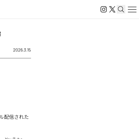
始
2026.3.15
ル配信された