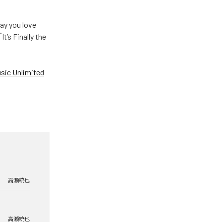
u love
Finally the
ic Unlimited
高瀬統也
高瀬統也