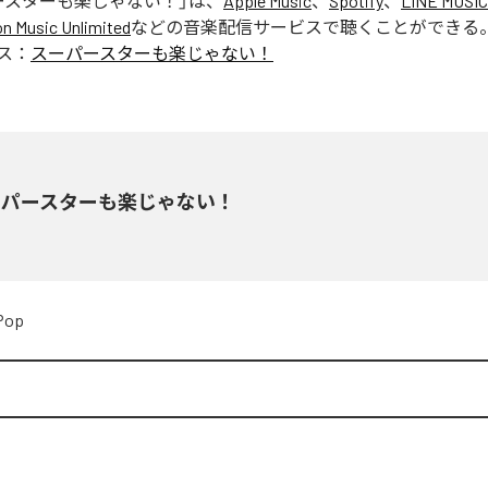
ースターも楽じゃない！
」は、
Apple Music
、
Spotify
、
LINE MUSIC
 Music Unlimited
などの音楽配信サービスで聴くことができる
ス：
スーパースターも楽じゃない！
ーパースターも楽じゃない！
Pop