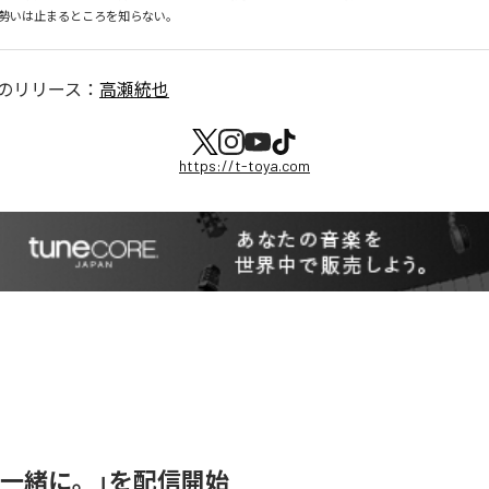
勢いは止まるところを知らない。
のリリース：
高瀬統也
https://t-toya.com
「一緒に。」を配信開始