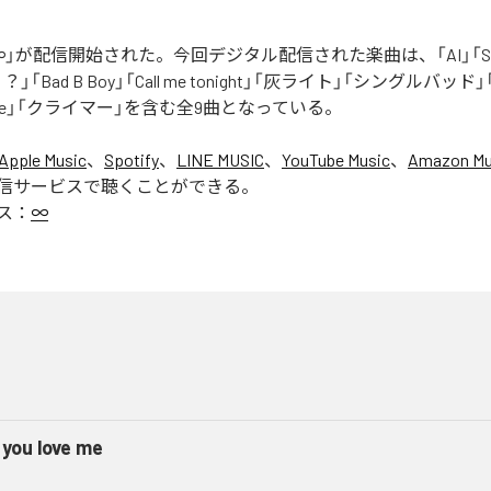
」が配信開始された。今回デジタル配信された楽曲は、「AI」「Say yo
「Bad B Boy」「Call me tonight」「灰ライト」「シングルバッド」「It’s 
ur Love」「クライマー」を含む全9曲となっている。
Apple Music
、
Spotify
、
LINE MUSIC
、
YouTube Music
、
Amazon Mus
信サービスで聴くことができる。
ス：
∞
 you love me