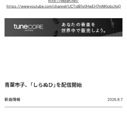
http://gezan.net/
https://www.youtube.com/channel/UCTidB1v0HwEH7mNKlobcXeQ
青葉市子、「しらぬひ」を配信開始
新曲情報
2026.8.7