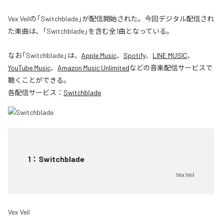
Vex Veilの「Switchblade」が配信開始された。今回デジタル配信され
た楽曲は、「Switchblade」を含む全1曲となっている。
なお「
Switchblade
」は、
Apple Music
、
Spotify
、
LINE MUSIC
、
YouTube Music
、
Amazon Music Unlimited
などの音楽配信サービスで
聴くことができる。
各配信サービス：
Switchblade
1
：
Switchblade
Vex Veil
Vex Veil