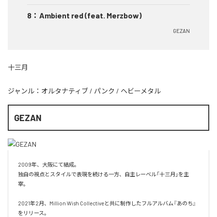
8
：
Ambient red (feat. Merzbow)
GEZAN
十三月
ジャンル：
オルタナティブ
/
パンク
/
ヘビーメタル
GEZAN
2009年、大阪にて結成。

独自の視点とスタイルで表現を続ける一方、自主レーベル「十三月」を主
宰。

2021年2月、Million Wish Collectiveと共に制作したフルアルバム『あのち』
をリリース。
