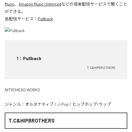
Music
、
Amazon Music Unlimited
などの音楽配信サービスで聴くこと
ができる。
各配信サービス：
Pullback
1
：
Pullback
T.C&HIPBROTHERS
NITROHEAD WORKS
ジャンル：
オルタナティブ
/
J-Pop
/
ヒップホップ/ラップ
T.C&HIPBROTHERS