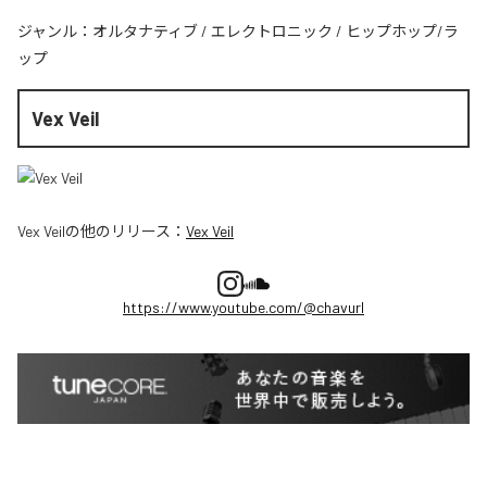
ジャンル：
オルタナティブ
/
エレクトロニック
/
ヒップホップ/ラ
ップ
Vex Veil
Vex Veil
の他のリリース：
Vex Veil
https://www.youtube.com/@chavurl