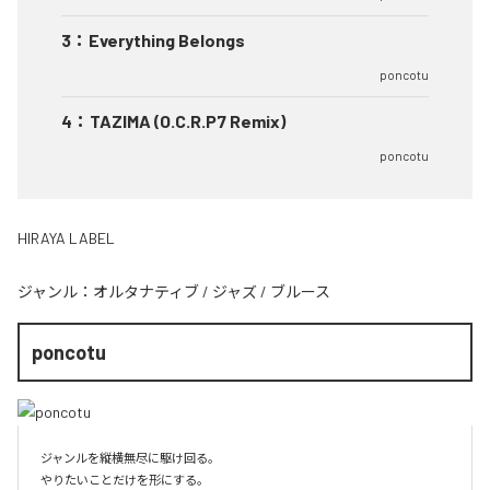
3
：
Everything Belongs
poncotu
4
：
TAZIMA (O.C.R.P7 Remix)
poncotu
HIRAYA LABEL
ジャンル：
オルタナティブ
/
ジャズ
/
ブルース
poncotu
ジャンルを縦横無尽に駆け回る。

やりたいことだけを形にする。
