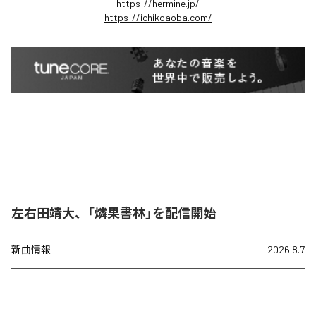
https://hermine.jp/
https://ichikoaoba.com/
左右田靖大、「燐果書林」を配信開始
新曲情報
2026.8.7