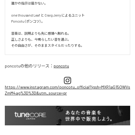
誰かの指示は届かない。

one thousand Leaf と Craig Jerry によるユニット

Poncotu（ポンコツ）。

音楽は、説明よりも先に感情へ触れる。

正しさよりも、今鳴らしたい音を選ぶ。

その自由さが、そのままスタイルだったりする。
poncotu
の他のリリース：
poncotu
https://www.instagram.com/poncotu_official?igsh=MXR1aG15OWVs
ZmM4ag%3D%3D&utm_source=qr