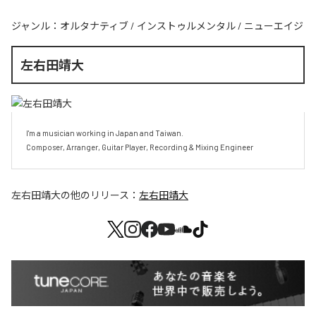
ジャンル：
オルタナティブ
/
インストゥルメンタル
/
ニューエイジ
左右田靖大
I'm a musician working in Japan and Taiwan.

Composer, Arranger, Guitar Player, Recording & Mixing Engineer
左右田靖大
の他のリリース：
左右田靖大