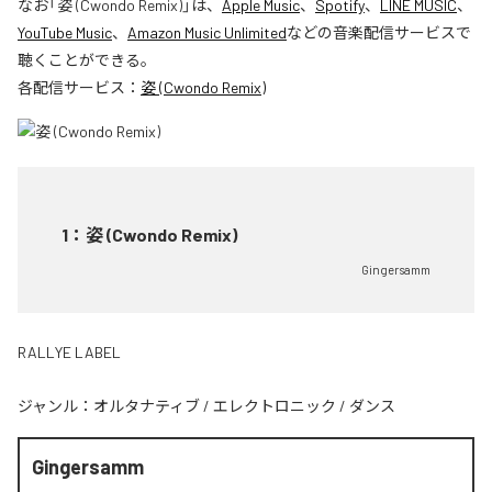
なお「
姿 (Cwondo Remix)
」は、
Apple Music
、
Spotify
、
LINE MUSIC
、
YouTube Music
、
Amazon Music Unlimited
などの音楽配信サービスで
聴くことができる。
各配信サービス：
姿 (Cwondo Remix)
1
：
姿 (Cwondo Remix)
Gingersamm
RALLYE LABEL
ジャンル：
オルタナティブ
/
エレクトロニック
/
ダンス
Gingersamm