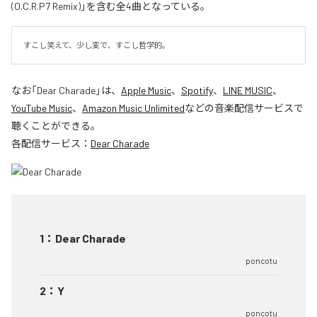
(O.C.R.P7 Remix)」を含む全4曲となっている。
すこし笑えて、少し変で、すこし哲学的。
なお「
Dear Charade
」は、
Apple Music
、
Spotify
、
LINE MUSIC
、
YouTube Music
、
Amazon Music Unlimited
などの音楽配信サービスで
聴くことができる。
各配信サービス：
Dear Charade
1
：
Dear Charade
poncotu
2
：
Y
poncotu