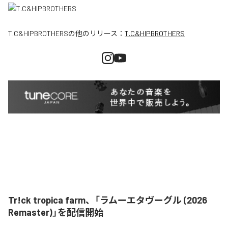
T.C&HIPBROTHERS
の他のリリース：
T.C&HIPBROTHERS
Tr!ck tropica farm、「ラムーエタヴーグル (2026
Remaster)」を配信開始