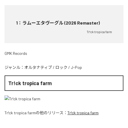
1
：
ラムーエタヴーグル (2026 Remaster)
Tr!ck tropica farm
GMK Records
ジャンル：
オルタナティブ
/
ロック
/
J-Pop
Tr!ck tropica farm
Tr!ck tropica farm
の他のリリース：
Tr!ck tropica farm