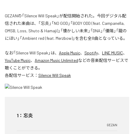
GEZANの「Silence Will Speak」が配信開始された。今回デジタル配
信された楽曲は、「忘炎」「NO GOD」「BODY ODD (feat. Campanella,
OMSB, Loss, Shuto & Hamaji)」「懐かしい未来」「DNA」「優陽」「龍の
にほい」「Ambient red (feat. Merzbow)」を含む全8曲となっている。
なお「
Silence Will Speak
」は、
Apple Music
、
Spotify
、
LINE MUSIC
、
YouTube Music
、
Amazon Music Unlimited
などの音楽配信サービスで
聴くことができる。
各配信サービス：
Silence Will Speak
1
：
忘炎
GEZAN