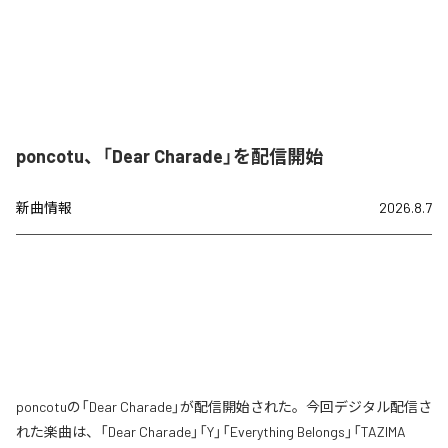
poncotu、「Dear Charade」を配信開始
新曲情報
2026.8.7
poncotuの「Dear Charade」が配信開始された。今回デジタル配信さ
れた楽曲は、「Dear Charade」「Y」「Everything Belongs」「TAZIMA