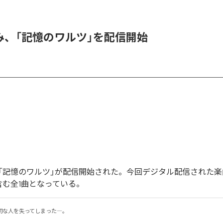
み、「記憶のワルツ」を配信開始
「記憶のワルツ」が配信開始された。今回デジタル配信された楽
含む全1曲となっている。
な人を失ってしまった―。
