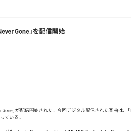
Never Gone」を配信開始
ever Gone」が配信開始された。今回デジタル配信された楽曲は、「Nev
なっている。