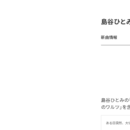
島谷ひと
新曲情報
島谷ひとみの
のワルツ」を
ある日突然、大切