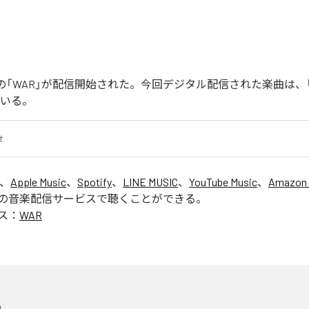
Joonの「WAR」が配信開始された。今回デジタル配信された楽曲は、
ている。
せ
は、
Apple Music
、
Spotify
、
LINE MUSIC
、
YouTube Music
、
Amazon 
の音楽配信サービスで聴くことができる。
ス：
WAR
R