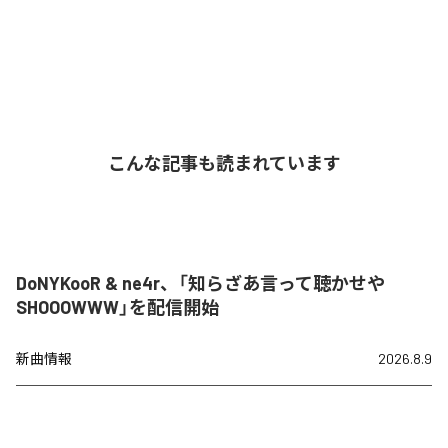
こんな記事も読まれています
DoNYKooR & ne4r、「知らざあ言って聴かせや
SHOOOWWW」を配信開始
新曲情報
2026.8.9