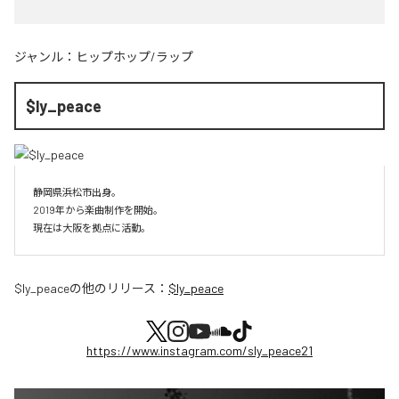
ジャンル：
ヒップホップ/ラップ
$ly_peace
静岡県浜松市出身。

2019年から楽曲制作を開始。

現在は大阪を拠点に活動。
$ly_peace
の他のリリース：
$ly_peace
https://www.instagram.com/sly_peace21