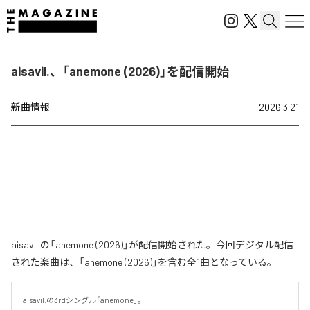
aisavil.、「anemone (2026)」を配信開始
新曲情報
2026.3.21
aisavil.の「anemone (2026)」が配信開始された。今回デジタル配信
された楽曲は、「anemone (2026)」を含む全1曲となっている。
aisavil.の3rdシングル「anemone」。
