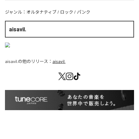
ジャンル：
オルタナティブ
/
ロック
/
パンク
aisavil.
aisavil.
の他のリリース：
aisavil.