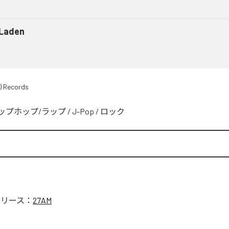
 Laden
) Records
ップホップ/ラップ
/
J-Pop
/
ロック
リリース：
27AM