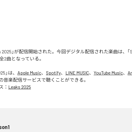
aks 2025」が配信開始された。今回デジタル配信された楽曲は、「Seas
含む全2曲となっている。
025
」は、
Apple Music
、
Spotify
、
LINE MUSIC
、
YouTube Music
、
A
の音楽配信サービスで聴くことができる。
ス：
Leaks 2025
son1