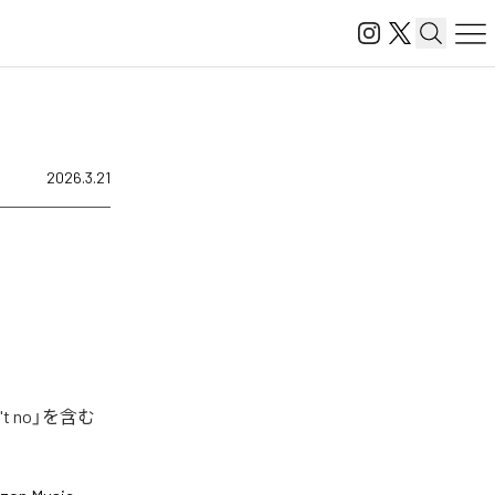
2026.3.21
t no」を含む