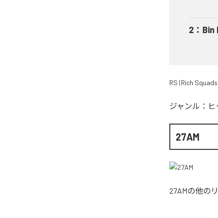
2
：
Bin
RS (Rich Squads
ジャンル：
ヒ
27AM
27AM
の他の