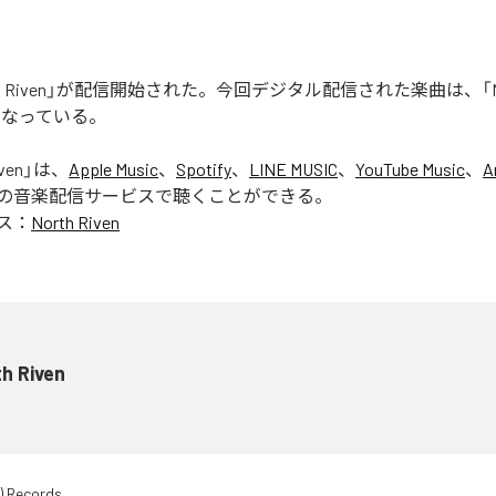
rth Riven」が配信開始された。今回デジタル配信された楽曲は、「Nort
となっている。
ven
」は、
Apple Music
、
Spotify
、
LINE MUSIC
、
YouTube Music
、
A
の音楽配信サービスで聴くことができる。
ス：
North Riven
h Riven
) Records