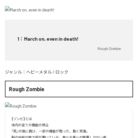
1
：
March on, even in death!
Rough Zombie
ジャンル：
ヘビーメタル
/
ロック
Rough Zombie
【ゾンビ】とは

体内の全ての機能の停止

「死」の後に再び、一部の機能が甦った、動く死者。

脳の中枢の数カ所が働いている。食べる事への執着しかない者。
