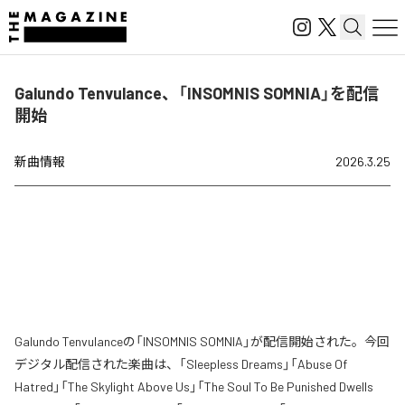
Galundo Tenvulance、「INSOMNIS SOMNIA」を配信
開始
新曲情報
2026.3.25
Galundo Tenvulanceの「INSOMNIS SOMNIA」が配信開始された。今回
デジタル配信された楽曲は、「Sleepless Dreams」「Abuse Of
Hatred」「The Skylight Above Us」「The Soul To Be Punished Dwells