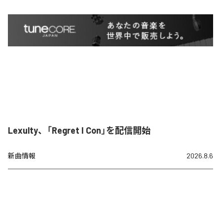
Lexulty、「Regret I Con」を配信開始
新曲情報
2026.8.6