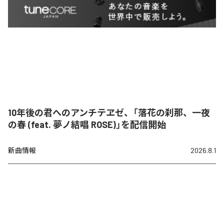
10年後の君へのアンチテヱゼ、「落花の刹那、一夜
の春 (feat. 夢ノ結唱 ROSE)」を配信開始
新曲情報
2026.8.1