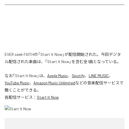
EVER seek FAITHの「Start It Now」が配信開始された。今回デジタ
ル配信された楽曲は、「Start It Now」を含む全1曲となっている。
なお「
Start It Now
」は、
Apple Music
、
Spotify
、
LINE MUSIC
、
YouTube Music
、
Amazon Music Unlimited
などの音楽配信サービスで
聴くことができる。
各配信サービス：
Start It Now