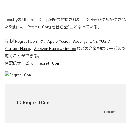
Lexultyの「Regret I Con」が配信開始された。今回デジタル配信され
た楽曲は、「Regret I Con」を含む全1曲となっている。
なお「
Regret I Con
」は、
Apple Music
、
Spotify
、
LINE MUSIC
、
YouTube Music
、
Amazon Music Unlimited
などの音楽配信サービスで
聴くことができる。
各配信サービス：
Regret I Con
1
：
Regret I Con
Lexulty