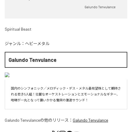
Galundo Tenvulance
Spiritual Beast
ジャンル：
ヘビーメタル
Galundo Tenvulance
国内のシンフォニック／メロディック・デス・メタル最有望株として期待さ
れる若き5人組！壮麗なオーケストレーションとエモーショナルなギター、
咆哮が一丸となって襲いかかる慟哭の激速サウンド！
Galundo Tenvulance
の他のリリース：
Galundo Tenvulance