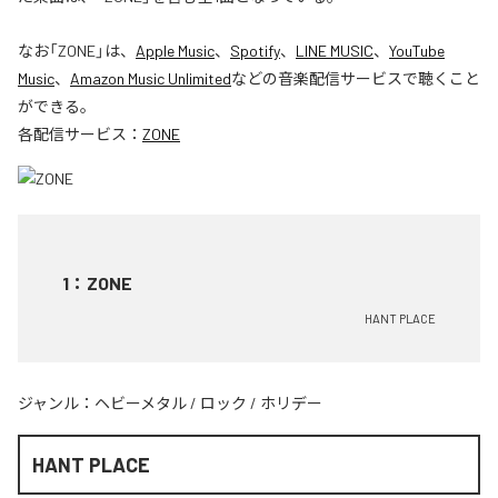
なお「
ZONE
」は、
Apple Music
、
Spotify
、
LINE MUSIC
、
YouTube
Music
、
Amazon Music Unlimited
などの音楽配信サービスで聴くこと
ができる。
各配信サービス：
ZONE
1
：
ZONE
HANT PLACE
ジャンル：
ヘビーメタル
/
ロック
/
ホリデー
HANT PLACE