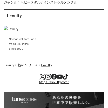
ジャンル：
ヘビーメタル
/
インストゥルメンタル
Lexulty
Mechanical Core Band

from Fukushima

Since 2020
Lexulty
の他のリリース：
Lexulty
https://lexulty.com/