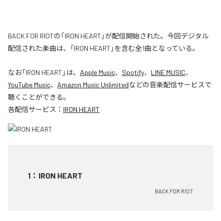
BACK FOR RIOTの「IRON HEART」が配信開始された。今回デジタル
配信された楽曲は、「IRON HEART」を含む全1曲となっている。
なお「
IRON HEART
」は、
Apple Music
、
Spotify
、
LINE MUSIC
、
YouTube Music
、
Amazon Music Unlimited
などの音楽配信サービスで
聴くことができる。
各配信サービス：
IRON HEART
1
：
IRON HEART
BACK FOR RIOT