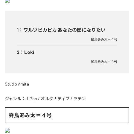
1
：
ワルツピカピカ あなたの影になりたい
蜂鳥あみ太＝４号
2
：
Loki
蜂鳥あみ太＝４号
Studio Amita
ジャンル：
J-Pop
/
オルタナティブ
/
ラテン
蜂鳥あみ太＝４号