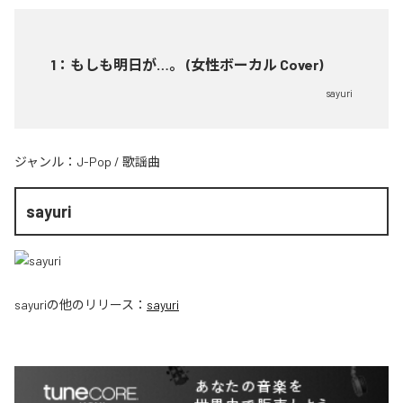
1
：
もしも明日が…。 (女性ボーカル Cover)
sayuri
ジャンル：
J-Pop
/
歌謡曲
sayuri
sayuri
の他のリリース：
sayuri