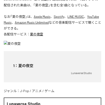
配信された楽曲は、「夏の夜空」を含む全1曲となっている。
なお「
夏の夜空
」は、
Apple Music
、
Spotify
、
LINE MUSIC
、
YouTube
Music
、
Amazon Music Unlimited
などの音楽配信サービスで聴くこと
ができる。
各配信サービス：
夏の夜空
1
：
夏の夜空
Lunaverse Studio
ジャンル：
J-Pop
/
アニメ
/
ゲーム
Lunaverse Studio