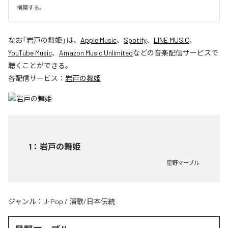
構築する。
なお「
岩戸の舞姫
」は、
Apple Music
、
Spotify
、
LINE MUSIC
、
YouTube Music
、
Amazon Music Unlimited
などの音楽配信サービスで
聴くことができる。
各配信サービス：
岩戸の舞姫
1
：
岩戸の舞姫
星野マーブル
ジャンル：
J-Pop
/
演歌/日本伝統