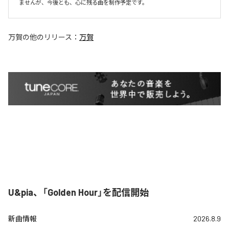
ませんが、今後とも、心に残る曲を制作予定です。
万賀
の他のリリース：
万賀
U&pia、「Golden Hour」を配信開始
新曲情報
2026.8.9