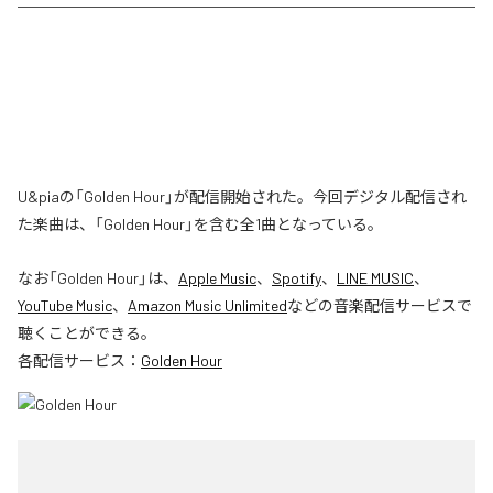
U&piaの「Golden Hour」が配信開始された。今回デジタル配信され
た楽曲は、「Golden Hour」を含む全1曲となっている。
なお「
Golden Hour
」は、
Apple Music
、
Spotify
、
LINE MUSIC
、
YouTube Music
、
Amazon Music Unlimited
などの音楽配信サービスで
聴くことができる。
各配信サービス：
Golden Hour