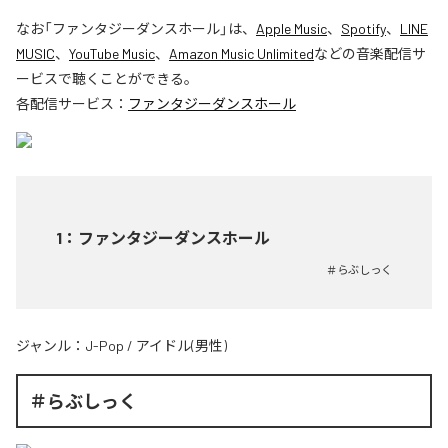
なお「
ファンタジーダンスホール
」は、
Apple Music
、
Spotify
、
LINE
MUSIC
、
YouTube Music
、
Amazon Music Unlimited
などの音楽配信サ
ービスで聴くことができる。
各配信サービス：
ファンタジーダンスホール
1
：
ファンタジーダンスホール
＃らぶしっく
ジャンル：
J-Pop
/
アイドル(男性)
＃らぶしっく