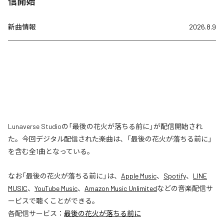
信開始
新曲情報
2026.8.9
Lunaverse Studioの「最後の花火が落ちる前に」が配信開始され
た。今回デジタル配信された楽曲は、「最後の花火が落ちる前に」
を含む全1曲となっている。
なお「
最後の花火が落ちる前に
」は、
Apple Music
、
Spotify
、
LINE
MUSIC
、
YouTube Music
、
Amazon Music Unlimited
などの音楽配信サ
ービスで聴くことができる。
各配信サービス：
最後の花火が落ちる前に