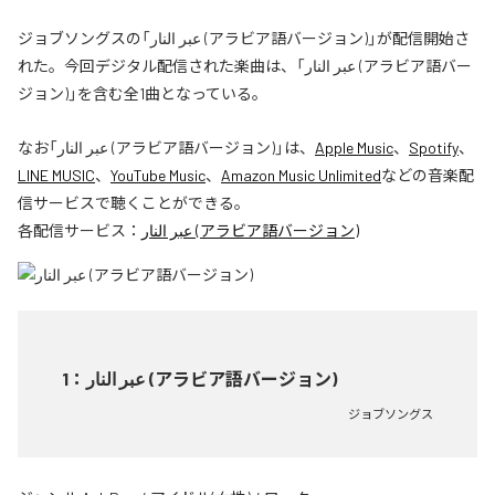
ジョブソングスの「عبر النار (アラビア語バージョン)」が配信開始さ
れた。今回デジタル配信された楽曲は、「عبر النار (アラビア語バー
ジョン)」を含む全1曲となっている。
なお「
عبر النار (アラビア語バージョン)
」は、
Apple Music
、
Spotify
、
LINE MUSIC
、
YouTube Music
、
Amazon Music Unlimited
などの音楽配
信サービスで聴くことができる。
各配信サービス：
عبر النار (アラビア語バージョン)
1
：
عبر النار (アラビア語バージョン)
ジョブソングス