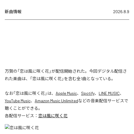
新曲情報
2026.8.9
万賀の「恋は風に咲く花」が配信開始された。今回デジタル配信さ
れた楽曲は、「恋は風に咲く花」を含む全1曲となっている。
なお「
恋は風に咲く花
」は、
Apple Music
、
Spotify
、
LINE MUSIC
、
YouTube Music
、
Amazon Music Unlimited
などの音楽配信サービスで
聴くことができる。
各配信サービス：
恋は風に咲く花