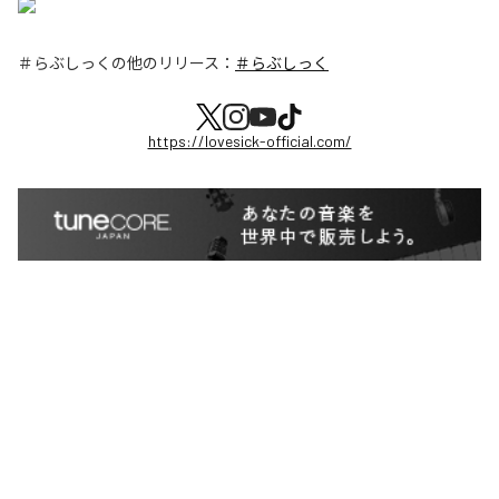
＃らぶしっく
の他のリリース：
＃らぶしっく
https://lovesick-official.com/