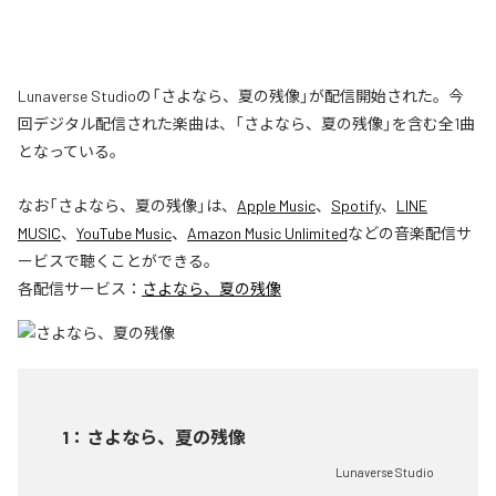
Lunaverse Studioの「さよなら、夏の残像」が配信開始された。今
回デジタル配信された楽曲は、「さよなら、夏の残像」を含む全1曲
となっている。
なお「
さよなら、夏の残像
」は、
Apple Music
、
Spotify
、
LINE
MUSIC
、
YouTube Music
、
Amazon Music Unlimited
などの音楽配信サ
ービスで聴くことができる。
各配信サービス：
さよなら、夏の残像
1
：
さよなら、夏の残像
Lunaverse Studio