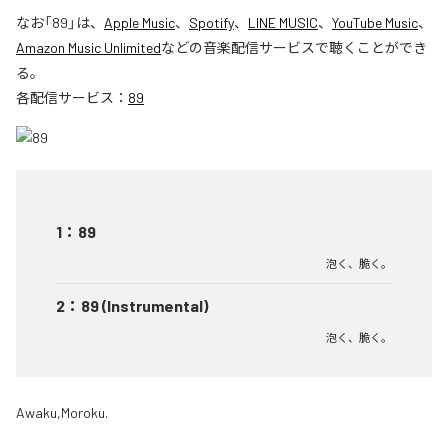
なお「
89
」は、
Apple Music
、
Spotify
、
LINE MUSIC
、
YouTube Music
、
Amazon Music Unlimited
などの音楽配信サービスで聴くことができ
る。
各配信サービス：
89
1
：
89
泡く、脆く。
2
：
89 (Instrumental)
泡く、脆く。
Awaku,Moroku.