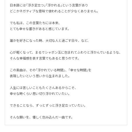
日本語には「浮き足立つ」「浮かれる」という言葉があり

どこかネガティブな意味で使われることが少なくありません。

でも私は、この言葉たちには本来、

とても幸せな響きがあると感じています。

誰かを好きになった時、大切な人と過ごす日々、など、

心が軽くなって、まるでシャボン玉に包まれてふわりと浮かんでいるような、
そんな幸福感を表す言葉でもあると思うのです。

この楽曲は、その「浮かれている時間」、「幸せな時間」を

表現したいという思いから生まれました。

人生には苦しいこともたくさんあるからこそ、

幸せな時くらい思い切り浮かれていたい。

できることなら、ずっとずっと浮き足立っていたい。

そんな願いを、優しく包み込んだ一曲です。