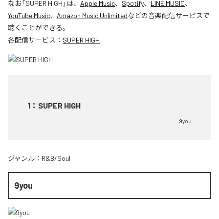
なお「
SUPER HIGH
」は、
Apple Music
、
Spotify
、
LINE MUSIC
、
YouTube Music
、
Amazon Music Unlimited
などの音楽配信サービスで
聴くことができる。
各配信サービス：
SUPER HIGH
1
：
SUPER HIGH
9you
ジャンル：
R&B/Soul
9you