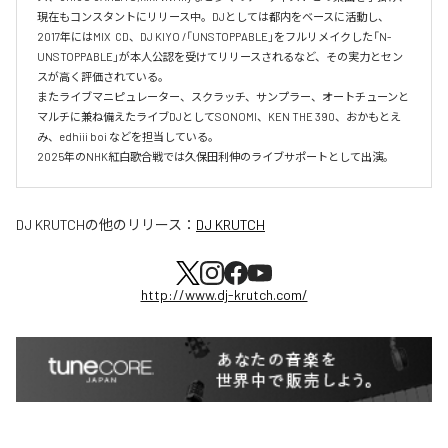
現在もコンスタントにリリース中。DJとしては都内をベースに活動し、
2017年にはMIX  CD、DJ KIYO /「UNSTOPPABLE」をフルリメイクした「N-
UNSTOPPABLE」が本人公認を受けてリリースされるなど、その実力とセン
スが高く評価されている。

またライブマニピュレーター、スクラッチ、サンプラー、オートチューンと
マルチに兼ね備えたライブDJとしてSONOMI、KEN THE 390、おかもとえ
み、edhiii boi などを担当している。

DJ KRUTCH
の他のリリース：
DJ KRUTCH
http://www.dj-krutch.com/