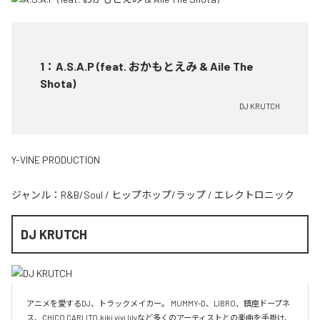
1
：
A.S.A.P (feat. おかもとえみ & Aile The
Shota)
DJ KRUTCH
Y-VINE PRODUCTION
ジャンル：
R&B/Soul
/
ヒップホップ/ラップ
/
エレクトロニック
DJ KRUTCH
アニメを愛するDJ、トラックメイカー。 MUMMY-D、LIBRO、鎮座ドープネ
ス、CHICO CARLITO,kiki vivi lilyなど多くのアーティストとの楽曲を手掛け、