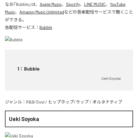
なお「
Bubble
」は、
Apple Music
、
Spotify
、
LINE MUSIC
、
YouTube
Music
、
Amazon Music Unlimited
などの音楽配信サービスで聴くこと
ができる。
各配信サービス：
Bubble
1
：
Bubble
Ueki Soyoka
ジャンル：
R&B/Soul
/
ヒップホップ/ラップ
/
オルタナティブ
Ueki Soyoka