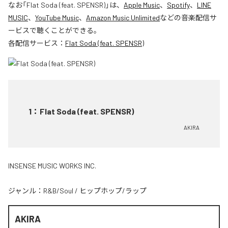
なお「
Flat Soda (feat. SPENSR)
」は、
Apple Music
、
Spotify
、
LINE
MUSIC
、
YouTube Music
、
Amazon Music Unlimited
などの音楽配信サ
ービスで聴くことができる。
各配信サービス：
Flat Soda (feat. SPENSR)
1
：
Flat Soda (feat. SPENSR)
AKIRA
INSENSE MUSIC WORKS INC.
ジャンル：
R&B/Soul
/
ヒップホップ/ラップ
AKIRA