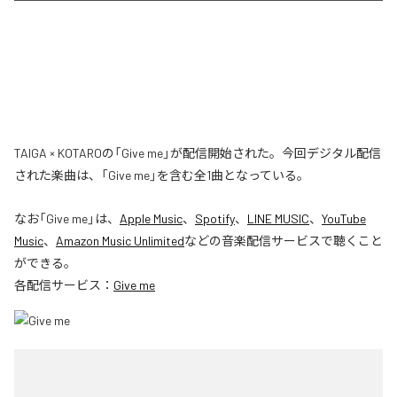
TAIGA × KOTAROの「Give me」が配信開始された。今回デジタル配信
された楽曲は、「Give me」を含む全1曲となっている。
なお「
Give me
」は、
Apple Music
、
Spotify
、
LINE MUSIC
、
YouTube
Music
、
Amazon Music Unlimited
などの音楽配信サービスで聴くこと
ができる。
各配信サービス：
Give me