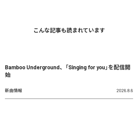
こんな記事も読まれています
Bamboo Underground、「Singing for you」を配信開
始
新曲情報
2026.8.6