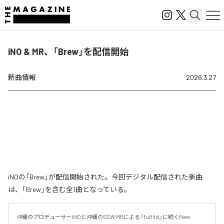
iNO & MR、「Brew」を配信開始
新曲情報
2026.3.27
iNOの「Brew」が配信開始された。今回デジタル配信された楽曲
は、「Brew」を含む全1曲となっている。
沖縄のプロデューサーiNOと沖縄のSSW MRによる『fulfild』に続くNew 