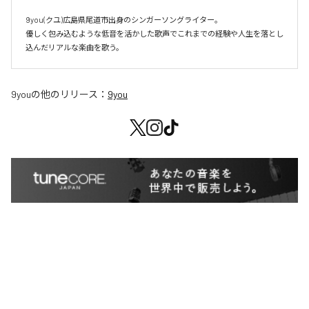
9you(クユ)広島県尾道市出身のシンガーソングライター。

優しく包み込むような低音を活かした歌声でこれまでの経験や人生を落とし
込んだリアルな楽曲を歌う。
9you
の他のリリース：
9you