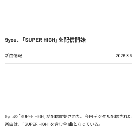
9you、「SUPER HIGH」を配信開始
新曲情報
2026.8.6
9youの「SUPER HIGH」が配信開始された。今回デジタル配信された
楽曲は、「SUPER HIGH」を含む全1曲となっている。