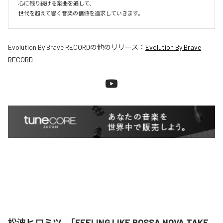
心に残り続ける楽曲を通して、

世代を超えて響く音楽の価値を追求していきます。
Evolution By Brave RECORD
の他のリリース：
Evolution By Brave
RECORD
松波ヒロミツ、「FEELING LIKE BOSSA NOVA TAKE