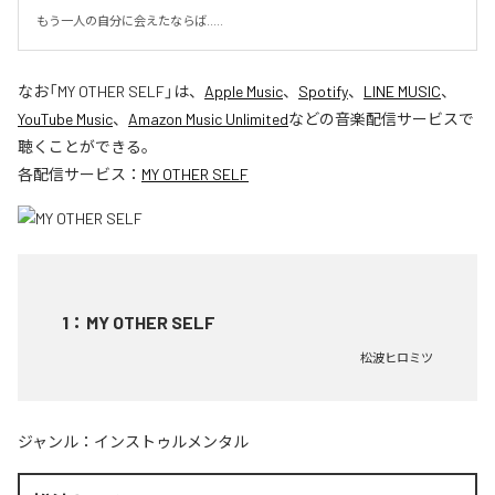
もう一人の自分に会えたならば.....
なお「
MY OTHER SELF
」は、
Apple Music
、
Spotify
、
LINE MUSIC
、
YouTube Music
、
Amazon Music Unlimited
などの音楽配信サービスで
聴くことができる。
各配信サービス：
MY OTHER SELF
1
：
MY OTHER SELF
松波ヒロミツ
ジャンル：
インストゥルメンタル