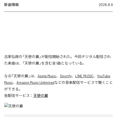
新曲情報
2026.8.9
古家弘樹の「天使の翼」が配信開始された。今回デジタル配信され
た楽曲は、「天使の翼」を含む全1曲となっている。
なお「
天使の翼
」は、
Apple Music
、
Spotify
、
LINE MUSIC
、
YouTube
Music
、
Amazon Music Unlimited
などの音楽配信サービスで聴くこと
ができる。
各配信サービス：
天使の翼