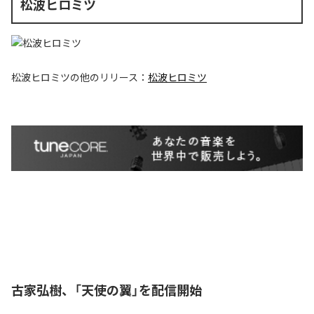
松波ヒロミツ
松波ヒロミツ
の他のリリース：
松波ヒロミツ
古家弘樹、「天使の翼」を配信開始