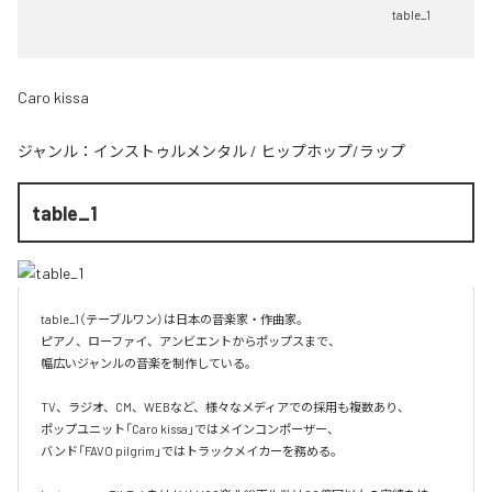
table_1
Caro kissa
ジャンル：
インストゥルメンタル
/
ヒップホップ/ラップ
table_1
table_1（テーブルワン）は日本の音楽家・作曲家。

ピアノ、ローファイ、アンビエントからポップスまで、  

幅広いジャンルの音楽を制作している。

TV、ラジオ、CM、WEBなど、様々なメディアでの採用も複数あり、  

ポップユニット「Caro kissa」ではメインコンポーザー、  

バンド「FAVO pilgrim」ではトラックメイカーを務める。
