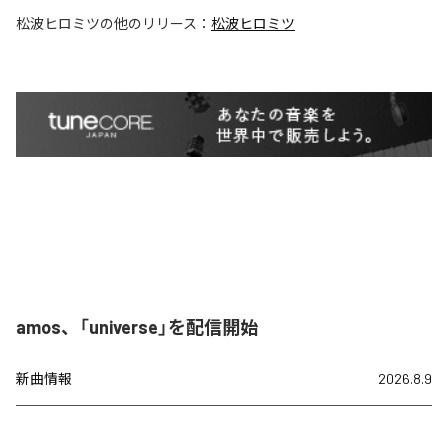
松波ヒロミツ
の他のリリース：
松波ヒロミツ
amos、「universe」を配信開始
新曲情報
2026.8.9