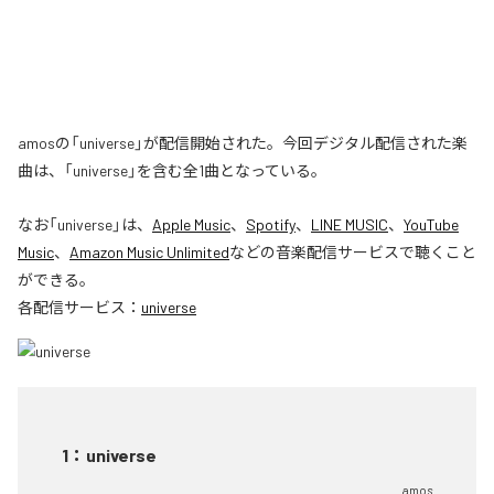
amosの「universe」が配信開始された。今回デジタル配信された楽
曲は、「universe」を含む全1曲となっている。
なお「
universe
」は、
Apple Music
、
Spotify
、
LINE MUSIC
、
YouTube
Music
、
Amazon Music Unlimited
などの音楽配信サービスで聴くこと
ができる。
各配信サービス：
universe
1
：
universe
amos