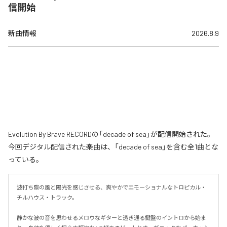
信開始
新曲情報
2026.8.9
Evolution By Brave RECORDの「decade of sea」が配信開始された。
今回デジタル配信された楽曲は、「decade of sea」を含む全1曲とな
っている。
波打ち際の風と陽光を感じさせる、爽やかでエモーショナルなトロピカル・
チルハウス・トラック。

静かな波の音を思わせるメロウなギターと透き通る鍵盤のイントロから始ま