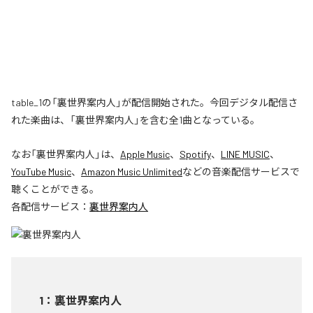
table_1の「裏世界案内人」が配信開始された。今回デジタル配信さ
れた楽曲は、「裏世界案内人」を含む全1曲となっている。
なお「
裏世界案内人
」は、
Apple Music
、
Spotify
、
LINE MUSIC
、
YouTube Music
、
Amazon Music Unlimited
などの音楽配信サービスで
聴くことができる。
各配信サービス：
裏世界案内人
1
：
裏世界案内人