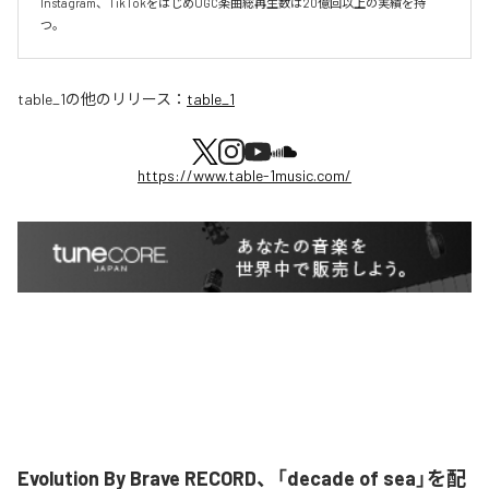
Instagram、TikTokをはじめUGC楽曲総再生数は20億回以上の実績を持
つ。
table_1
の他のリリース：
table_1
https://www.table-1music.com/
Evolution By Brave RECORD、「decade of sea」を配