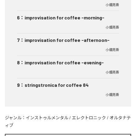
小畑亮吾
6
：
improvisation for coffee -morning-
小畑亮吾
7
：
improvisation for coffee -afternoon-
小畑亮吾
8
：
improvisation for coffee -evening-
小畑亮吾
9
：
stringstronica for coffee 84
小畑亮吾
ジャンル：
インストゥルメンタル
/
エレクトロニック
/
オルタナテ
ィブ