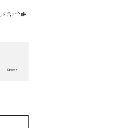
'」を含む全1曲
Snowk