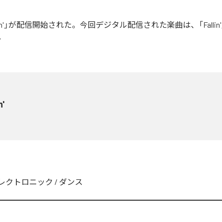
allin'」が配信開始された。今回デジタル配信された楽曲は、「Fallin
。
n'
レクトロニック
/
ダンス