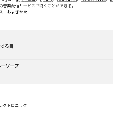
の音楽配信サービスで聴くことができる。
ス：
およぎかた
いでる目
ルーソープ
レクトロニック