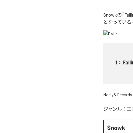
Snowkの「F
となっている
1
：
Falli
Namy& Records
ジャンル：
エ
Snowk