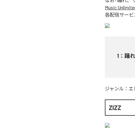
なお「
踊れ、
Music Unlimite
各配信サービ
1
：
踊
ジャンル：
エ
ZIZZ