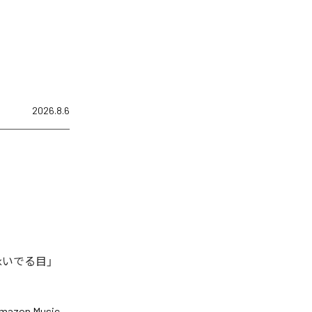
2026.8.6
泳いでる目」
mazon Music