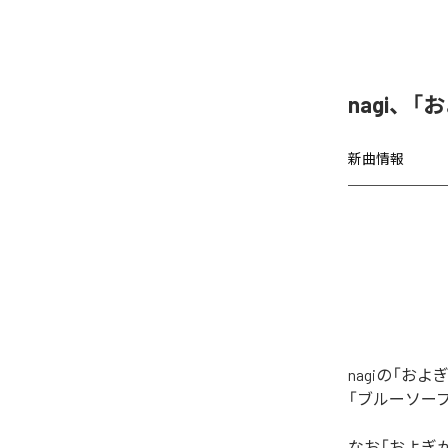
nagi、
新曲情報
nagiの「
「ブルーソー
なお「
およぎ