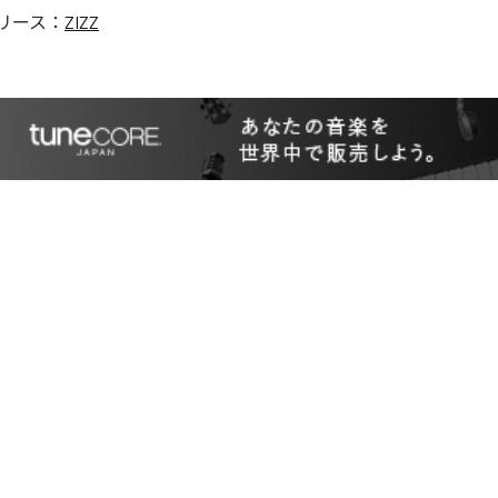
リース：
ZIZZ