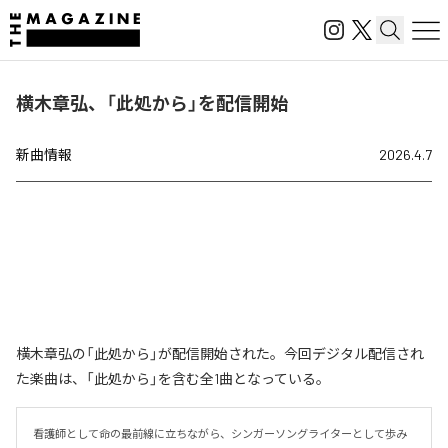
横木章弘、「此処から」を配信開始
新曲情報
2026.4.7
横木章弘の「此処から」が配信開始された。今回デジタル配信され
た楽曲は、「此処から」を含む全1曲となっている。
看護師として命の最前線に立ちながら、シンガーソングライターとして歩み