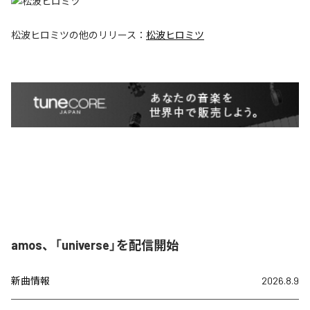
松波ヒロミツ
の他のリリース：
松波ヒロミツ
amos、「universe」を配信開始
新曲情報
2026.8.9