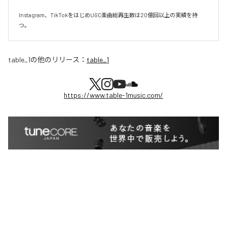
Instagram、TikTokをはじめUGC楽曲総再生数は20億回以上の実績を持
つ。
table_1
の他のリリース：
table_1
https://www.table-1music.com/