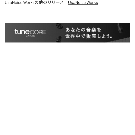
UsaNoise Works
の他のリリース：
UsaNoise Works