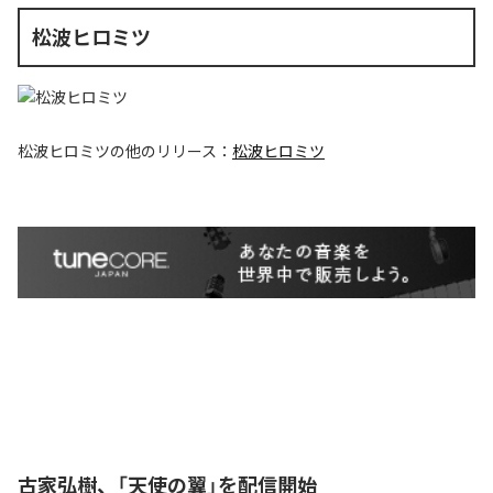
松波ヒロミツ
松波ヒロミツ
の他のリリース：
松波ヒロミツ
古家弘樹、「天使の翼」を配信開始