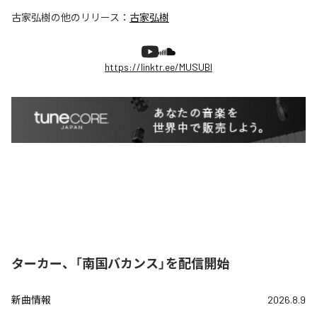
古家弘樹
の他のリリース：
古家弘樹
https://linktr.ee/MUSUBI
ターカー、「南国バカンス」を配信開始
新曲情報
2026.8.9