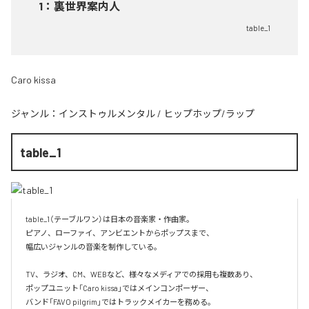
1
：
裏世界案内人
table_1
Caro kissa
ジャンル：
インストゥルメンタル
/
ヒップホップ/ラップ
table_1
table_1（テーブルワン）は日本の音楽家・作曲家。

ピアノ、ローファイ、アンビエントからポップスまで、  

幅広いジャンルの音楽を制作している。

TV、ラジオ、CM、WEBなど、様々なメディアでの採用も複数あり、  

ポップユニット「Caro kissa」ではメインコンポーザー、  

バンド「FAVO pilgrim」ではトラックメイカーを務める。
