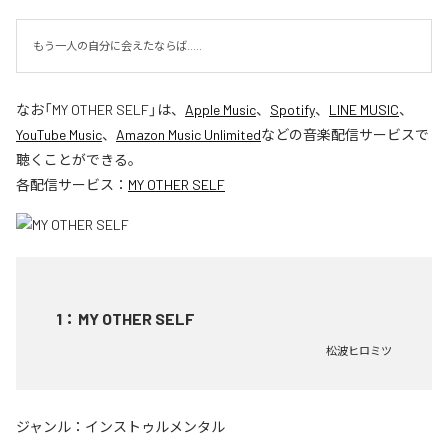
もう一人の自分に会えたならば.....
なお「
MY OTHER SELF
」は、
Apple Music
、
Spotify
、
LINE MUSIC
、
YouTube Music
、
Amazon Music Unlimited
などの音楽配信サービスで
聴くことができる。
各配信サービス：
MY OTHER SELF
1
：
MY OTHER SELF
松波ヒロミツ
ジャンル：
インストゥルメンタル