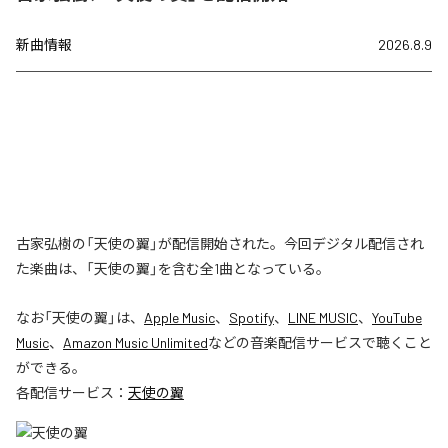
新曲情報
2026.8.9
古家弘樹の「天使の翼」が配信開始された。今回デジタル配信され
た楽曲は、「天使の翼」を含む全1曲となっている。
なお「
天使の翼
」は、
Apple Music
、
Spotify
、
LINE MUSIC
、
YouTube
Music
、
Amazon Music Unlimited
などの音楽配信サービスで聴くこと
ができる。
各配信サービス：
天使の翼