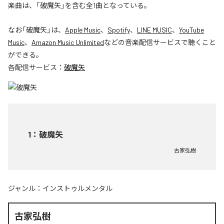
楽曲は、「破魔矢」を含む全1曲となっている。
なお「
破魔矢
」は、
Apple Music
、
Spotify
、
LINE MUSIC
、
YouTube
Music
、
Amazon Music Unlimited
などの音楽配信サービスで聴くこと
ができる。
各配信サービス：
破魔矢
1
：
破魔矢
古家弘樹
ジャンル：
インストゥルメンタル
古家弘樹