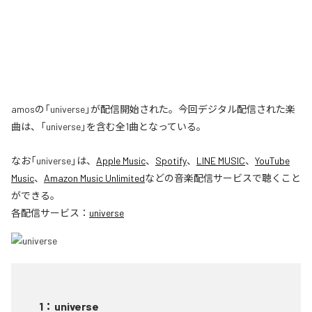
amosの「universe」が配信開始された。今回デジタル配信された楽
曲は、「universe」を含む全1曲となっている。
なお「
universe
」は、
Apple Music
、
Spotify
、
LINE MUSIC
、
YouTube
Music
、
Amazon Music Unlimited
などの音楽配信サービスで聴くこと
ができる。
各配信サービス：
universe
1
：
universe