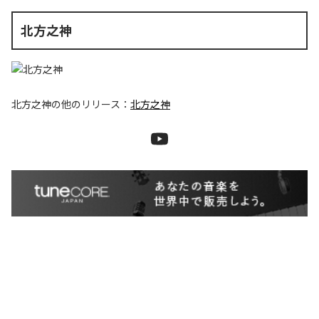
北方之神
北方之神
の他のリリース：
北方之神