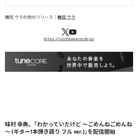
舞弦 ウラ
の他のリリース：
舞弦 ウラ
https://riotbluerecords.jp/
味村 幸典、「わかっていたけど ～ごめんねごめんね
～ (ギター1本弾き語り フル ver.)」を配信開始