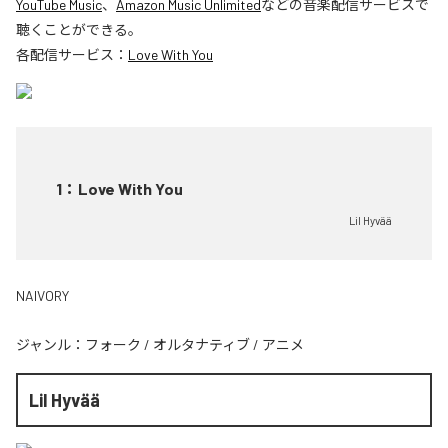
YouTube Music
、
Amazon Music Unlimited
などの音楽配信サービスで
聴くことができる。
各配信サービス：
Love With You
1
：
Love With You
Lil Hyvää
NAIVORY
ジャンル：
フォーク
/
オルタナティブ
/
アニメ
Lil Hyvää