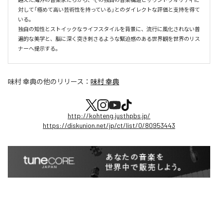
対して「極めて高い芸術性を持っている」とのダイレクトな評価と支持を得て
いる。

独自の知性とストイックなライフスタイルを背景に、流行に風化されない普
遍的な美学と、脳に深く突き刺さるような緊迫感のある世界観を世界のリス
ナーへ提示する。
味村 幸典
の他のリリース：
味村 幸典
http://kohteng.justhpbs.jp/
https://diskunion.net/jp/ct/list/0/80953443