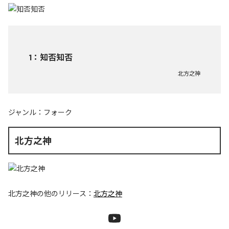
1
：
知否知否
北方之神
ジャンル：
フォーク
北方之神
北方之神
の他のリリース：
北方之神