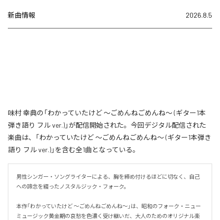
新曲情報
2026.8.5
味村 幸典の「わかっていたけど ～ごめんねごめんね～ (ギター1本
弾き語り フル ver.)」が配信開始された。今回デジタル配信された
楽曲は、「わかっていたけど ～ごめんねごめんね～ (ギター1本弾き
語り フル ver.)」を含む全1曲となっている。
男性シンガー・ソングライターによる、胸を締め付けるほどに切なく、自己
への諦念を綴ったノスタルジック・フォーク。

本作「わかっていたけど ～ごめんねごめんね～」は、昭和のフォーク・ニュー
ミュージック黄金期の哀愁を色濃く受け継いだ、大人のためのオリジナル楽