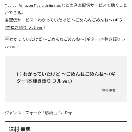
Music
、
Amazon Music Unlimited
などの音楽配信サービスで聴くこと
ができる。
各配信サービス：
わかっていたけど ～ごめんねごめんね～ (ギター
1本弾き語り フル ver.)
1
：
わかっていたけど ～ごめんねごめんね～ (ギ
ター1本弾き語り フル ver.)
味村 幸典
ジャンル：
フォーク
/
歌謡曲
/
J-Pop
味村 幸典