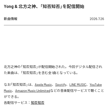
Yong & 北方之神、「知否知否」を配信開始
新曲情報
2026.7.26
北方之神の「知否知否」が配信開始された。今回デジタル配信され
た楽曲は、「知否知否」を含む全1曲となっている。
なお「
知否知否
」は、
Apple Music
、
Spotify
、
LINE MUSIC
、
YouTube
Music
、
Amazon Music Unlimited
などの音楽配信サービスで聴くこと
ができる。
各配信サービス：
知否知否