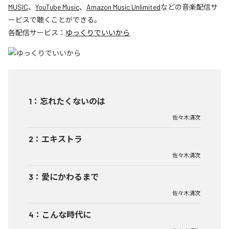
MUSIC
、
YouTube Music
、
Amazon Music Unlimited
などの音楽配信サ
ービスで聴くことができる。
各配信サービス：
ゆっくりでいいから
1
：
忘れたくないのは
佐々木清次
2
：
エキストラ
佐々木清次
3
：
愛にかわるまで
佐々木清次
4
：
こんな時代に