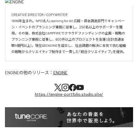
CREATIVE DIRECTOR / COPYWRITER

1996年生まれ。NPO法人Learning for All 広報・資金調達部門でキャンペー
ン・イベントのプランニング業務に従事し、250名以上のサポーターを獲
得。その後、株式会社CAMPFIREでクラウドファンディングの企画・戦略の
プランニング業務に従事し、600件以上のプロジェクトを支援 (合計流通金
額5億円以上) 。現在はENGINEを設立し、 社会課題の解決に本気で挑む組織
の戦略からクリエイティブ制作まで一貫した「統合クリエイティブ」を提供。
ENGINE
の他のリリース：
ENGINE
https://engine-portfolio.studio.site/