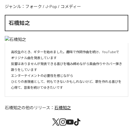
ジャンル：
フォーク
/
J-Pop
/
コメディー
石橋知之
高校生のとき、ギターを始めました。趣味で作詞作曲を続け、YouTubeで
オリジナル曲を発表しています

反響はありませんが発表できる喜びを噛み締めながら楽曲作りやカバー弾き
語りをしています

エンターテイメントの必要性を感じながら

ひとりの表現者として、何もできないかもしれないけど、歌を作れる喜びを
心得て、音楽を続けてゆきたいです
石橋知之
の他のリリース：
石橋知之