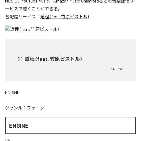
MUSIC
、
YouTube Music
、
Amazon Music Unlimited
などの音楽配信サ
ービスで聴くことができる。
各配信サービス：
道程 (feat. 竹原ピストル)
1
：
道程 (feat. 竹原ピストル)
ENGINE
ENGINE
ジャンル：
フォーク
ENGINE