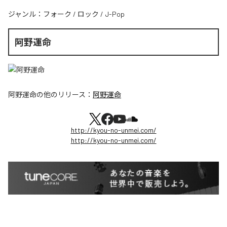
ジャンル：
フォーク
/
ロック
/
J-Pop
阿野運命
阿野運命
の他のリリース：
阿野運命
http://kyou-no-unmei.com/
http://kyou-no-unmei.com/