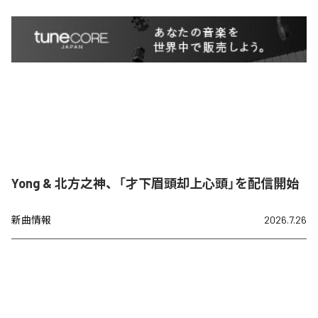
Yong & 北方之神、「才下眉頭却上心頭」を配信開始
新曲情報
2026.7.26